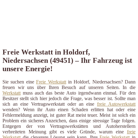
Freie Werkstatt in Holdorf,
Niedersachsen (49451) – Ihr Fahrzeug ist
unsere Energie!
Sie suchen eine
Freie Werkstatt
in Holdorf, Niedersachsen? Dann
freuen wir uns über Ihren Besuch auf unseren Seiten. In die
Werkstatt
muss auch das beste Auto irgendwann einmal. Für den
Besitzer stellt sich hier jedoch die Frage, was besser ist. Sollte man
sich an eine Vertragswerkstatt oder an eine
freie Autowerkstatt
wenden? Wenn ihr Auto einen Schaden erlitten hat oder eine
Fehlermeldung anzeigt, ist guter Rat meist teuer. Meist ist solch ein
Problem ein sicheres Anzeichen, dass einige stressige Tage folgen.
Entgegen der von Vertragswerkstätten und Autoherstellern
verbreiteten Meinung gibt es viele Gründe, warum eine
freie
Werkstatt
die cleverere Lösung sein kann. Ihre
Freie Werkstatt
in