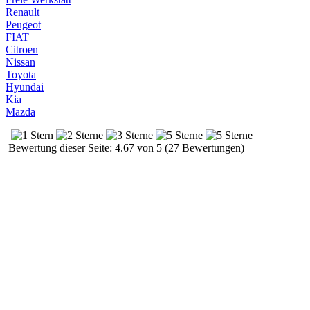
Renault
Peugeot
FIAT
Citroen
Nissan
Toyota
Hyundai
Kia
Mazda
Bewertung dieser Seite: 4.67 von 5 (27 Bewertungen)