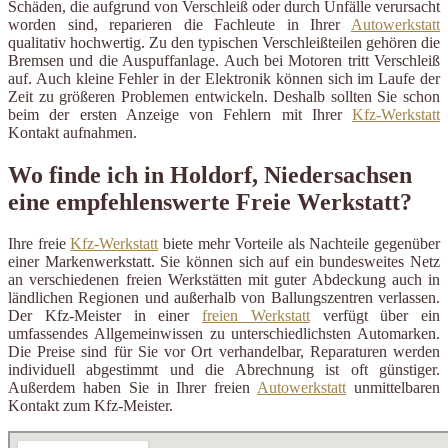
Schäden, die aufgrund von Verschleiß oder durch Unfälle verursacht
worden sind, reparieren die Fachleute in Ihrer
Autowerkstatt
qualitativ hochwertig. Zu den typischen Verschleißteilen gehören die
Bremsen und die Auspuffanlage. Auch bei Motoren tritt Verschleiß
auf. Auch kleine Fehler in der Elektronik können sich im Laufe der
Zeit zu größeren Problemen entwickeln. Deshalb sollten Sie schon
beim der ersten Anzeige von Fehlern mit Ihrer
Kfz-Werkstatt
Kontakt aufnahmen.
Wo finde ich in Holdorf, Niedersachsen
eine empfehlenswerte Freie Werkstatt?
Ihre freie
Kfz-Werkstatt
biete mehr Vorteile als Nachteile gegenüber
einer Markenwerkstatt. Sie können sich auf ein bundesweites Netz
an verschiedenen freien Werkstätten mit guter Abdeckung auch in
ländlichen Regionen und außerhalb von Ballungszentren verlassen.
Der Kfz-Meister in einer
freien Werkstatt
verfügt über ein
umfassendes Allgemeinwissen zu unterschiedlichsten Automarken.
Die Preise sind für Sie vor Ort verhandelbar, Reparaturen werden
individuell abgestimmt und die Abrechnung ist oft günstiger.
Außerdem haben Sie in Ihrer freien
Autowerkstatt
unmittelbaren
Kontakt zum Kfz-Meister.