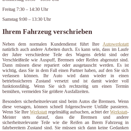
Freitag 7:30 – 14:30 Uhr
Samstag 9:00 – 13:30 Uhr
Ihrem Fahrzeug verschrieben
Neben dem normalen Kundendienst führt Ihre
Autowerkstatt
natürlich auch andere Arbeiten durch. Es kann sein, dass im Laufe
der Jahre verschiedene Teile des Wagens defekt sind oder
Verschleißteile wie Auspuff, Bremsen oder Reifen abgenutzt sind.
Dann müssen diese repariert oder ausgetauscht werden. Es ist
wichtig, dass Sie in dem Fall einen Partner haben, auf den Sie sich
verlassen können. Ihr Auto wird dann wieder in einen
betriebssicheren Zustand versetzt und ist damit wieder voll
funktionsfähig. Wenn Sie sich rechtzeitig um einen Termin
bemühen, vermeiden Sie größere Ausfallzeiten.
Besonders sicherheitsrelevant sind beim Autos die Bremsen. Wenn
diese versagen, können schnell folgenschwere Unfälle passieren.
Wenn Sie Ihre
Werkstatt
regelmäßig aufsuchen, achtet der
Werkstatt
-
Meister stets darauf, dass die Bremsen und andere
sicherheitsrelevante Teile wie die Reifen an Ihrem Fahrzeug in
fahrbereitem Zustand sind. Sie müssen sich dann keine Gedanken