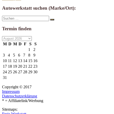
Autowerkstatt suchen (Marke/Ort):
Suche
Suchen
nach:
Termin finden
M
D
M
D
F
S
S
1
2
3
4
5
6
7
8
9
10
11
12
13
14
15
16
17
18
19
20
21
22
23
24
25
26
27
28
29
30
31
Copyright © 2017
Impressum
Datenschutzerklärung
* = Affiliatelink/Werbung
Sitemaps:
Freie Werkstatt