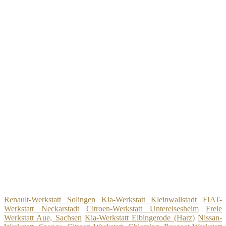
Renault-Werkstatt Solingen
Kia-Werkstatt Kleinwallstadt
FIAT-
Werkstatt Neckarstadt
Citroen-Werkstatt Untereisesheim
Freie
Werkstatt Aue, Sachsen
Kia-Werkstatt Elbingerode (Harz)
Nissan-