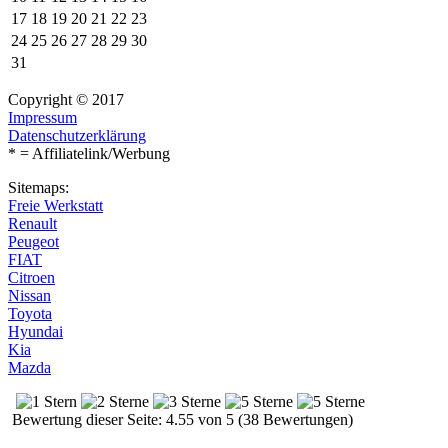
17
18
19
20
21
22
23
24
25
26
27
28
29
30
31
Copyright © 2017
Impressum
Datenschutzerklärung
* = Affiliatelink/Werbung
Sitemaps:
Freie Werkstatt
Renault
Peugeot
FIAT
Citroen
Nissan
Toyota
Hyundai
Kia
Mazda
Bewertung dieser Seite: 4.55 von 5 (38 Bewertungen)