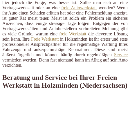
hier jedoch die Frage, was besser ist. Sollte man sich an eine
Vertragswerkstatt oder an eine
freie Autowerkstatt
wenden? Wenn
ihr Auto einen Schaden erlitten hat oder eine Fehlermeldung anzeigt,
ist guter Rat meist teuer. Meist ist solch ein Problem ein sicheres
Anzeichen, dass einige stressige Tage folgen. Entgegen der von
Vertragswerkstätten und Autoherstellern verbreiteten Meinung gibt
es viele Gründe, warum eine
freie Werkstatt
die cleverere Lösung
sein kann. Ihre
Freie Werkstatt
in Holzminden ist ihr erster und stets
professioneller Ansprechpartner für die regelmäßige Wartung Ihres
Fahrzeugs und außerplanmäßige Reparaturen. Diese sind meist
äußerst ärgerlich und können häufig durch regelmäßigen
Service
vermieden werden. Denn fast niemand kann im Alltag auf sein Auto
verzichten.
Beratung und Service bei Ihrer Freien
Werkstatt in Holzminden (Niedersachsen)