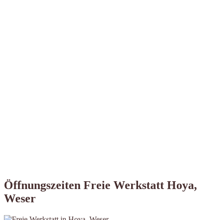
Öffnungszeiten Freie Werkstatt Hoya,
Weser