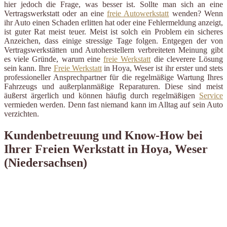
hier jedoch die Frage, was besser ist. Sollte man sich an eine
Vertragswerkstatt oder an eine
freie Autowerkstatt
wenden? Wenn
ihr Auto einen Schaden erlitten hat oder eine Fehlermeldung anzeigt,
ist guter Rat meist teuer. Meist ist solch ein Problem ein sicheres
Anzeichen, dass einige stressige Tage folgen. Entgegen der von
Vertragswerkstätten und Autoherstellern verbreiteten Meinung gibt
es viele Gründe, warum eine
freie Werkstatt
die cleverere Lösung
sein kann. Ihre
Freie Werkstatt
in Hoya, Weser ist ihr erster und stets
professioneller Ansprechpartner für die regelmäßige Wartung Ihres
Fahrzeugs und außerplanmäßige Reparaturen. Diese sind meist
äußerst ärgerlich und können häufig durch regelmäßigen
Service
vermieden werden. Denn fast niemand kann im Alltag auf sein Auto
verzichten.
Kundenbetreuung und Know-How bei
Ihrer Freien Werkstatt in Hoya, Weser
(Niedersachsen)