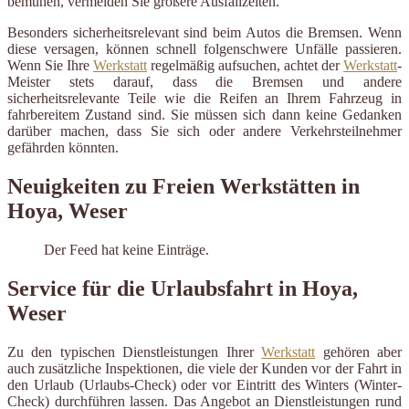
bemühen, vermeiden Sie größere Ausfallzeiten.
Besonders sicherheitsrelevant sind beim Autos die Bremsen. Wenn
diese versagen, können schnell folgenschwere Unfälle passieren.
Wenn Sie Ihre
Werkstatt
regelmäßig aufsuchen, achtet der
Werkstatt
-
Meister stets darauf, dass die Bremsen und andere
sicherheitsrelevante Teile wie die Reifen an Ihrem Fahrzeug in
fahrbereitem Zustand sind. Sie müssen sich dann keine Gedanken
darüber machen, dass Sie sich oder andere Verkehrsteilnehmer
gefährden könnten.
Neuigkeiten zu Freien Werkstätten in
Hoya, Weser
Der Feed hat keine Einträge.
Service für die Urlaubsfahrt in Hoya,
Weser
Zu den typischen Dienstleistungen Ihrer
Werkstatt
gehören aber
auch zusätzliche Inspektionen, die viele der Kunden vor der Fahrt in
den Urlaub (Urlaubs-Check) oder vor Eintritt des Winters (Winter-
Check) durchführen lassen. Das Angebot an Dienstleistungen rund