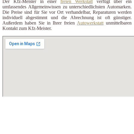
Der Kfz-Meister in einer
freien Werkstatt
verfügt über ein
umfassendes Allgemeinwissen zu unterschiedlichsten Automarken.
Die Preise sind für Sie vor Ort verhandelbar, Reparaturen werden
individuell abgestimmt und die Abrechnung ist oft günstiger.
Außerdem haben Sie in Ihrer freien
Autowerkstatt
unmittelbaren
Kontakt zum Kfz-Meister.