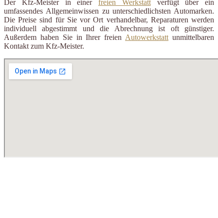
Der Kfz-Meister in einer
freien Werkstatt
verfügt über ein
umfassendes Allgemeinwissen zu unterschiedlichsten Automarken.
Die Preise sind für Sie vor Ort verhandelbar, Reparaturen werden
individuell abgestimmt und die Abrechnung ist oft günstiger.
Außerdem haben Sie in Ihrer freien
Autowerkstatt
unmittelbaren
Kontakt zum Kfz-Meister.