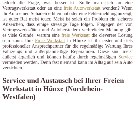
jedoch die Frage, was besser ist. Sollte man sich an eine
Vertragswerkstatt oder an eine
freie Autowerkstatt
wenden? Wenn
ihr Auto einen Schaden erlitten hat oder eine Fehlermeldung anzeigt,
ist guter Rat meist teuer. Meist ist solch ein Problem ein sicheres
Anzeichen, dass einige stressige Tage folgen. Entgegen der von
Vertragswerkstätten und Autoherstellern verbreiteten Meinung gibt
es viele Gründe, warum eine
freie Werkstatt
die cleverere Lösung
sein kann. Ihre
Freie Werkstatt
in Hünxe ist ihr erster und stets
professioneller Ansprechpartner für die regelmäßige Wartung Ihres
Fahrzeugs und außerplanmäßige Reparaturen. Diese sind meist
äußerst ärgerlich und können häufig durch regelmäßigen
Service
vermieden werden. Denn fast niemand kann im Alltag auf sein Auto
verzichten.
Service und Austausch bei Ihrer Freien
Werkstatt in Hünxe (Nordrhein-
Westfalen)