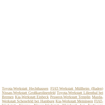
Toyota-Werkstatt Hechthausen
FIAT-Werkstatt Müllheim (Baden)
Nissan-Werkstatt Großkarolinenfeld
Toyota-Werkstatt Lilienthal bei
Bremen
Kia-Werkstatt Einbeck
Peugeot-Werkstatt Templin
Mazda-
Werkstatt Schenefeld bei Hamburg
Kia-Werkstatt Meiningen
FIAT-