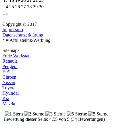
17
18
19
20
21
22
23
24
25
26
27
28
29
30
31
Copyright © 2017
Impressum
Datenschutzerklärung
* = Affiliatelink/Werbung
Sitemaps:
Freie Werkstatt
Renault
Peugeot
FIAT
Citroen
Nissan
Toyota
Hyundai
Kia
Mazda
Bewertung dieser Seite: 4.55 von 5 (34 Bewertungen)