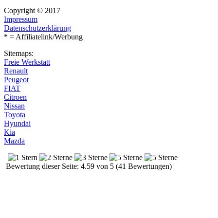
Copyright © 2017
Impressum
Datenschutzerklärung
* = Affiliatelink/Werbung
Sitemaps:
Freie Werkstatt
Renault
Peugeot
FIAT
Citroen
Nissan
Toyota
Hyundai
Kia
Mazda
Bewertung dieser Seite: 4.59 von 5 (41 Bewertungen)