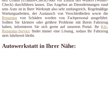
den Urlaub (Urlaubs-Check) oder vor Eintritt des Winters (Winter-
Check) durchführen lassen. Das Angebot an Dienstleistungen rund
ums Auto ist in Ihrer Werkstatt also sehr umfangreich. Regelmäßige
Wartungsarbeiten, der Austausch von Verschleißteilen sowie die
Reparatur
von Schäden werden von Fachpersonal ausgeführt.
Sollten Sie kleinere oder größere Probleme mit Ihrem Fahrzeug
haben, informieren Sie sich gerne auf unserem Portal. Ihr
Kfz-
Reparatur-Service
findet immer eine Lösung, sodass Ihr Fahrzeug
stets fahrbereit bleibt.
Autowerkstatt in Ihrer Nähe: