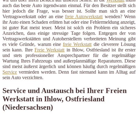
auch das beste Auto irgendwann einmal. Für den Besitzer stellt sich
hier jedoch die Frage, was besser ist. Sollte man sich an eine
Vertragswerkstatt oder an eine
freie Autowerkstatt
wenden? Wenn
ihr Auto einen Schaden erlitten hat oder eine Fehlermeldung anzeigt,
ist guter Rat meist teuer. Meist ist solch ein Problem ein sicheres
Anzeichen, dass einige stressige Tage folgen. Entgegen der von
Vertragswerkstätten und Autoherstellern verbreiteten Meinung gibt
es viele Gründe, warum eine
freie Werkstatt
die cleverere Lösung
sein kann. Ihre
Freie Werkstatt
in Ihlow, Ostfriesland ist ihr erster
und stets professioneller Ansprechpartner für die regelmäßige
Wartung Ihres Fahrzeugs und außerplanmäßige Reparaturen. Diese
sind meist äußerst ärgerlich und können häufig durch regelmäßigen
Service
vermieden werden. Denn fast niemand kann im Alltag auf
sein Auto verzichten.
Service und Austausch bei Ihrer Freien
Werkstatt in Ihlow, Ostfriesland
(Niedersachsen)