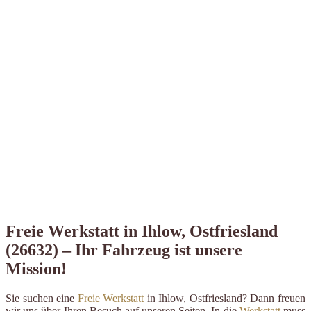
Freie Werkstatt in Ihlow, Ostfriesland
(26632) – Ihr Fahrzeug ist unsere
Mission!
Sie suchen eine
Freie Werkstatt
in Ihlow, Ostfriesland? Dann freuen
wir uns über Ihren Besuch auf unseren Seiten. In die
Werkstatt
muss