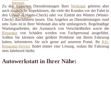
Zu den typischen Dienstleistungen Ihrer
Werkstatt
gehören aber
auch zusätzliche Inspektionen, die viele der Kunden vor der Fahrt in
den Urlaub (Urlaubs-Check) oder vor Eintritt des Winters (Winter-
Check) durchführen lassen. Das Angebot an Dienstleistungen rund
ums Auto ist in Ihrer Werkstatt also sehr umfangreich. Regelmäßige
Wartungsarbeiten, der Austausch von Verschleißteilen sowie die
Reparatur
von Schäden werden von Fachpersonal ausgeführt.
Sollten Sie kleinere oder größere Probleme mit Ihrem Fahrzeug
haben, informieren Sie sich gerne auf unserem Portal. Ihr
Kfz-
Reparatur-Service
findet immer eine Lösung, sodass Ihr Fahrzeug
stets fahrbereit bleibt.
Autowerkstatt in Ihrer Nähe: