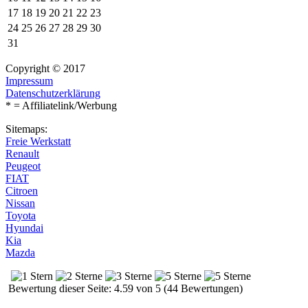
17
18
19
20
21
22
23
24
25
26
27
28
29
30
31
Copyright © 2017
Impressum
Datenschutzerklärung
* = Affiliatelink/Werbung
Sitemaps:
Freie Werkstatt
Renault
Peugeot
FIAT
Citroen
Nissan
Toyota
Hyundai
Kia
Mazda
Bewertung dieser Seite: 4.59 von 5 (44 Bewertungen)