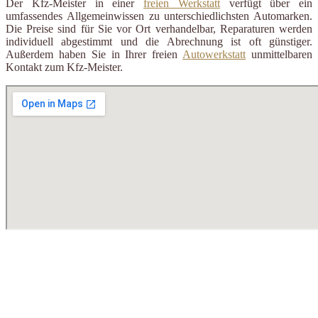
Der Kfz-Meister in einer
freien Werkstatt
verfügt über ein
umfassendes Allgemeinwissen zu unterschiedlichsten Automarken.
Die Preise sind für Sie vor Ort verhandelbar, Reparaturen werden
individuell abgestimmt und die Abrechnung ist oft günstiger.
Außerdem haben Sie in Ihrer freien
Autowerkstatt
unmittelbaren
Kontakt zum Kfz-Meister.