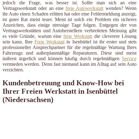
jedoch die Frage, was besser ist. Sollte man sich an eine
Vertragswerkstatt oder an eine
freie Autowerkstatt
wenden? Wenn
ihr Auto einen Schaden erlitten hat oder eine Fehlermeldung anzeigt,
ist guter Rat meist teuer. Meist ist solch ein Problem ein sicheres
Anzeichen, dass einige stressige Tage folgen. Entgegen der von
Vertragswerkstätten und Autoherstellern verbreiteten Meinung gibt
es viele Gründe, warum eine
freie Werkstatt
die cleverere Lösung
sein kann. Ihre
Freie Werkstatt
in Isenbüttel ist ihr erster und stets
professioneller Ansprechpartner für die regelmäßige Wartung Ihres
Fahrzeugs und außerplanmäßige Reparaturen. Diese sind meist
äußerst ärgerlich und können häufig durch regelmäßigen
Service
vermieden werden. Denn fast niemand kann im Alltag auf sein Auto
verzichten.
Kundenbetreuung und Know-How bei
Ihrer Freien Werkstatt in Isenbüttel
(Niedersachsen)