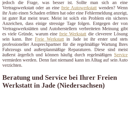
jedoch die Frage, was besser ist. Sollte man sich an eine
Vertragswerkstatt oder an eine
freie Autowerkstatt
wenden? Wenn
ihr Auto einen Schaden erlitten hat oder eine Fehlermeldung anzeigt,
ist guter Rat meist teuer. Meist ist solch ein Problem ein sicheres
Anzeichen, dass einige stressige Tage folgen. Entgegen der von
Vertragswerkstätten und Autoherstellern verbreiteten Meinung gibt
es viele Gründe, warum eine
freie Werkstatt
die cleverere Lösung
sein kann. Ihre
Freie Werkstatt
in Jade ist ihr erster und stets
professioneller Ansprechpartner für die regelmäßige Wartung Ihres
Fahrzeugs und außerplanmäßige Reparaturen. Diese sind meist
äußerst ärgerlich und können häufig durch regelmäßigen
Service
vermieden werden. Denn fast niemand kann im Alltag auf sein Auto
verzichten.
Beratung und Service bei Ihrer Freien
Werkstatt in Jade (Niedersachsen)