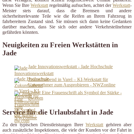
Wenn Sie Ihre
Werkstatt
regelmäßig aufsuchen, achtet der
Werkstatt
-
Meister stets darauf, dass die Bremsen und andere
sicherheitsrelevante Teile wie die Reifen an Ihrem Fahrzeug in
fahrbereitem Zustand sind. Sie müssen sich dann keine Gedanken
darüber machen, dass Sie sich oder andere Verkehrsteilnehmer
gefährden könnten.
Neuigkeiten zu Freien Werkstätten in
Jade
Jade Innovationswerkstatt - Jade Hochschule
Zukunftsabend in Varel – KI-Werkstatt für
Unternehmer zum Ausprobieren - NWZonline
China: Eine Frauenschrift als Symbol der Stärke -
dw.com
Service für die Urlaubsfahrt in Jade
Zu den typischen Dienstleistungen Ihrer
Werkstatt
gehören aber
auch zusätzliche Inspektionen, die viele der Kunden vor der Fahrt in