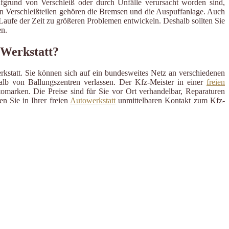
ufgrund von Verschleiß oder durch Unfälle verursacht worden sind,
en Verschleißteilen gehören die Bremsen und die Auspuffanlage. Auch
m Laufe der Zeit zu größeren Problemen entwickeln. Deshalb sollten Sie
n.
e Werkstatt?
rkstatt. Sie können sich auf ein bundesweites Netz an verschiedenen
alb von Ballungszentren verlassen. Der Kfz-Meister in einer
freien
omarken. Die Preise sind für Sie vor Ort verhandelbar, Reparaturen
n Sie in Ihrer freien
Autowerkstatt
unmittelbaren Kontakt zum Kfz-