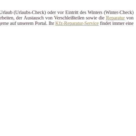
Urlaub (Urlaubs-Check) oder vor Eintritt des Winters (Winter-Check)
rbeiten, der Austausch von Verschleißteilen sowie die
Reparatur
von
erne auf unserem Portal. Ihr
Kfz-Reparatur-Service
findet immer eine