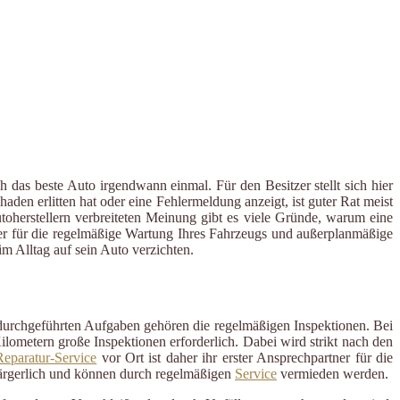
 das beste Auto irgendwann einmal. Für den Besitzer stellt sich hier
en erlitten hat oder eine Fehlermeldung anzeigt, ist guter Rat meist
utoherstellern verbreiteten Meinung gibt es viele Gründe, warum eine
rtner für die regelmäßige Wartung Ihres Fahrzeugs und außerplanmäßige
 Alltag auf sein Auto verzichten.
 durchgeführten Aufgaben gehören die regelmäßigen Inspektionen. Bei
ometern große Inspektionen erforderlich. Dabei wird strikt nach den
eparatur-Service
vor Ort ist daher ihr erster Ansprechpartner für die
ärgerlich und können durch regelmäßigen
Service
vermieden werden.