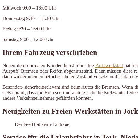
Mittwoch 9:00 – 16:00 Uhr
Donnerstag 9:30 – 18:30 Uhr
Freitag 9:30 – 16:00 Uhr
Samstag 9:00 – 12:00 Uhr
Ihrem Fahrzeug verschrieben
Neben dem normalen Kundendienst führt Ihre
Autowerkstatt
natürli
Auspuff, Bremsen oder Reifen abgenutzt sind. Dann müssen diese repa
dann wieder in einen betriebssicheren Zustand versetzt und ist damit
Besonders sicherheitsrelevant sind beim Autos die Bremsen. Wenn d
stets darauf, dass die Bremsen und andere sicherheitsrelevante Tei
andere Verkehrsteilnehmer gefährden könnten.
Neuigkeiten zu Freien Werkstätten in Jork
Der Feed hat keine Einträge.
Service für die Urlaubsfahrt in Jork, Nied