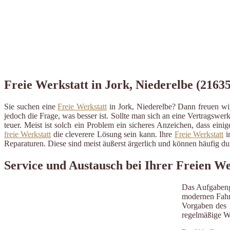
Freie Werkstatt in Jork, Niederelbe (21635
Sie suchen eine
Freie Werkstatt
in Jork, Niederelbe? Dann freuen wir
jedoch die Frage, was besser ist. Sollte man sich an eine Vertragswerk
teuer. Meist ist solch ein Problem ein sicheres Anzeichen, dass ein
freie Werkstatt
die cleverere Lösung sein kann. Ihre
Freie Werkstatt
i
Reparaturen. Diese sind meist äußerst ärgerlich und können häufig 
Service und Austausch bei Ihrer Freien We
Das Aufgabeng
modernen Fahrz
Vorgaben des H
regelmäßige W