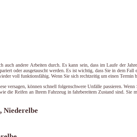
ch auch andere Arbeiten durch. Es kann sein, dass im Laufe der Jahre
riert oder ausgetauscht werden. Es ist wichtig, dass Sie in dem Fall e
 wieder voll funktionsfähig. Wenn Sie sich rechtzeitig um einen Termin
iese versagen, können schnell folgenschwere Unfälle passieren. Wenn 
le wie die Reifen an Ihrem Fahrzeug in fahrbereitem Zustand sind. Sie
, Niederelbe
erelbe