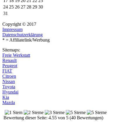
17
18
19
20
21
22
23
24
25
26
27
28
29
30
31
Copyright © 2017
Impressum
Datenschutzerklärung
* = Affiliatelink/Werbung
Sitemaps:
Freie Werkstatt
Renault
Peugeot
FIAT
Citroen
Nissan
Toyota
Hyundai
Kia
Mazda
Bewertung dieser Seite: 4.55 von 5 (40 Bewertungen)