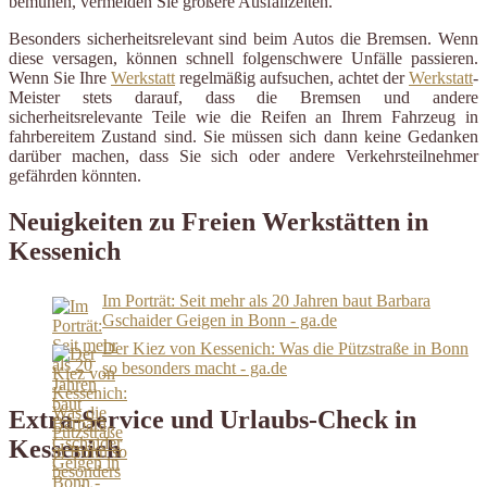
bemühen, vermeiden Sie größere Ausfallzeiten.
Besonders sicherheitsrelevant sind beim Autos die Bremsen. Wenn
diese versagen, können schnell folgenschwere Unfälle passieren.
Wenn Sie Ihre
Werkstatt
regelmäßig aufsuchen, achtet der
Werkstatt
-
Meister stets darauf, dass die Bremsen und andere
sicherheitsrelevante Teile wie die Reifen an Ihrem Fahrzeug in
fahrbereitem Zustand sind. Sie müssen sich dann keine Gedanken
darüber machen, dass Sie sich oder andere Verkehrsteilnehmer
gefährden könnten.
Neuigkeiten zu Freien Werkstätten in
Kessenich
Im Porträt: Seit mehr als 20 Jahren baut Barbara
Gschaider Geigen in Bonn - ga.de
Der Kiez von Kessenich: Was die Pützstraße in Bonn
so besonders macht - ga.de
Extra-Service und Urlaubs-Check in
Kessenich