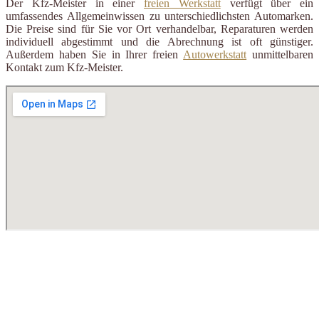
Der Kfz-Meister in einer
freien Werkstatt
verfügt über ein
umfassendes Allgemeinwissen zu unterschiedlichsten Automarken.
Die Preise sind für Sie vor Ort verhandelbar, Reparaturen werden
individuell abgestimmt und die Abrechnung ist oft günstiger.
Außerdem haben Sie in Ihrer freien
Autowerkstatt
unmittelbaren
Kontakt zum Kfz-Meister.