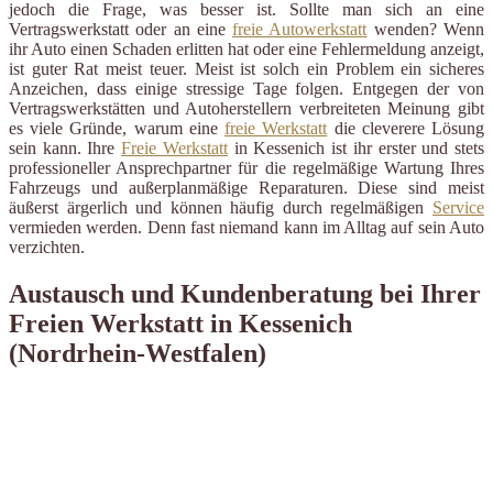
jedoch die Frage, was besser ist. Sollte man sich an eine
Vertragswerkstatt oder an eine
freie Autowerkstatt
wenden? Wenn
ihr Auto einen Schaden erlitten hat oder eine Fehlermeldung anzeigt,
ist guter Rat meist teuer. Meist ist solch ein Problem ein sicheres
Anzeichen, dass einige stressige Tage folgen. Entgegen der von
Vertragswerkstätten und Autoherstellern verbreiteten Meinung gibt
es viele Gründe, warum eine
freie Werkstatt
die cleverere Lösung
sein kann. Ihre
Freie Werkstatt
in Kessenich ist ihr erster und stets
professioneller Ansprechpartner für die regelmäßige Wartung Ihres
Fahrzeugs und außerplanmäßige Reparaturen. Diese sind meist
äußerst ärgerlich und können häufig durch regelmäßigen
Service
vermieden werden. Denn fast niemand kann im Alltag auf sein Auto
verzichten.
Austausch und Kundenberatung bei Ihrer
Freien Werkstatt in Kessenich
(Nordrhein-Westfalen)