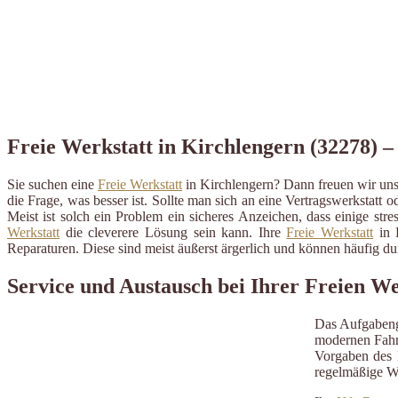
Freie Werkstatt in Kirchlengern (32278) – 
Sie suchen eine
Freie Werkstatt
in Kirchlengern? Dann freuen wir uns
die Frage, was besser ist. Sollte man sich an eine Vertragswerkstatt o
Meist ist solch ein Problem ein sicheres Anzeichen, dass einige st
Werkstatt
die cleverere Lösung sein kann. Ihre
Freie Werkstatt
in K
Reparaturen. Diese sind meist äußerst ärgerlich und können häufig 
Service und Austausch bei Ihrer Freien W
Das Aufgabeng
modernen Fahrz
Vorgaben des H
regelmäßige W