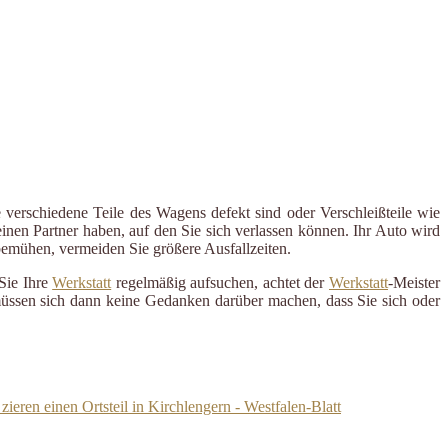
 verschiedene Teile des Wagens defekt sind oder Verschleißteile wie
inen Partner haben, auf den Sie sich verlassen können. Ihr Auto wird
 bemühen, vermeiden Sie größere Ausfallzeiten.
Sie Ihre
Werkstatt
regelmäßig aufsuchen, achtet der
Werkstatt
-Meister
 müssen sich dann keine Gedanken darüber machen, dass Sie sich oder
ieren einen Ortsteil in Kirchlengern - Westfalen-Blatt