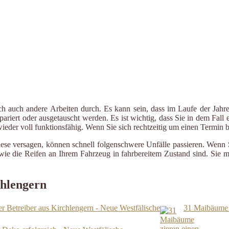
ch auch andere Arbeiten durch. Es kann sein, dass im Laufe der Jahre
riert oder ausgetauscht werden. Es ist wichtig, dass Sie in dem Fall e
 wieder voll funktionsfähig. Wenn Sie sich rechtzeitig um einen Termin
iese versagen, können schnell folgenschwere Unfälle passieren. Wenn 
le wie die Reifen an Ihrem Fahrzeug in fahrbereitem Zustand sind. Sie
chlengern
er Betreiber aus Kirchlengern - Neue Westfälische
31 Maibäume z