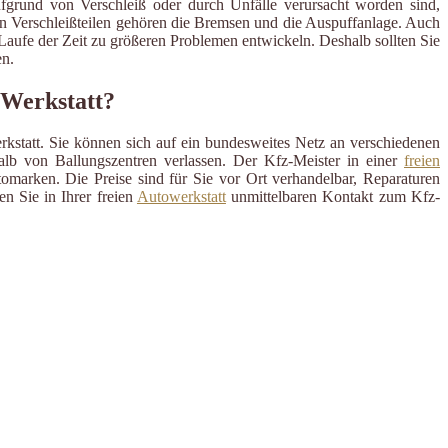
ufgrund von Verschleiß oder durch Unfälle verursacht worden sind,
en Verschleißteilen gehören die Bremsen und die Auspuffanlage. Auch
m Laufe der Zeit zu größeren Problemen entwickeln. Deshalb sollten Sie
n.
 Werkstatt?
rkstatt. Sie können sich auf ein bundesweites Netz an verschiedenen
alb von Ballungszentren verlassen. Der Kfz-Meister in einer
freien
omarken. Die Preise sind für Sie vor Ort verhandelbar, Reparaturen
n Sie in Ihrer freien
Autowerkstatt
unmittelbaren Kontakt zum Kfz-