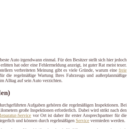
este Auto irgendwann einmal. Für den Besitzer stellt sich hier jedoch
tten hat oder eine Fehlermeldung anzeigt, ist guter Rat meist teuer.
rstellern verbreiteten Meinung gibt es viele Gründe, warum eine
freie
er für die regelmäßige Wartung Ihres Fahrzeugs und außerplanmäßige
 Alltag auf sein Auto verzichten.
len)
 durchgeführten Aufgaben gehören die regelmäßigen Inspektionen. Bei
ometern große Inspektionen erforderlich. Dabei wird strikt nach den
eparatur-Service
vor Ort ist daher ihr erster Ansprechpartner für die
ärgerlich und können durch regelmäßigen
Service
vermieden werden.