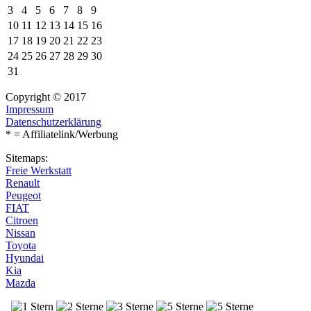
3
4
5
6
7
8
9
10
11
12
13
14
15
16
17
18
19
20
21
22
23
24
25
26
27
28
29
30
31
Copyright © 2017
Impressum
Datenschutzerklärung
* = Affiliatelink/Werbung
Sitemaps:
Freie Werkstatt
Renault
Peugeot
FIAT
Citroen
Nissan
Toyota
Hyundai
Kia
Mazda