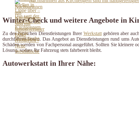
Nachbarinnen aus Kirchlengern sind mit handgefertigter
Winter-Check und weitere Angebote in Ki
Zu den typischen Dienstleistungen Ihrer
Werkstatt
gehören aber auch 
durchführen lassen. Das Angebot an Dienstleistungen rund ums Auto 
Schäden werden von Fachpersonal ausgeführt. Sollten Sie kleinere od
Lösung, sodass Ihr Fahrzeug stets fahrbereit bleibt.
Autowerkstatt in Ihrer Nähe: