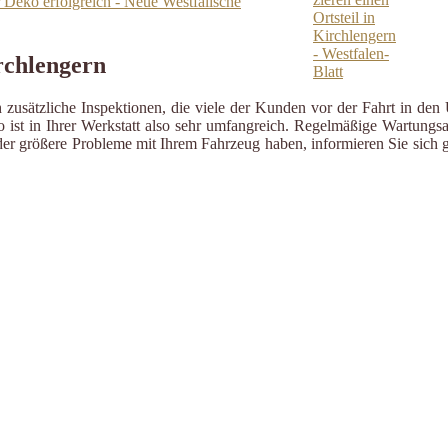
 Deko erfolgreich - Neue Westfälische
rchlengern
zusätzliche Inspektionen, die viele der Kunden vor der Fahrt in den 
ist in Ihrer Werkstatt also sehr umfangreich. Regelmäßige Wartungsa
er größere Probleme mit Ihrem Fahrzeug haben, informieren Sie sich g