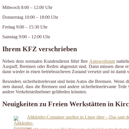
Mittwoch 8:00 – 12:00 Uhr
Donnerstag 10:00 – 18:00 Uhr
Freitag 9:00 – 15:30 Uhr
Samstag 9:00 – 12:00 Uhr
Ihrem KFZ verschrieben
Neben dem normalen Kundendienst führt Ihre
Autowerkstatt
natürli
Auspuff, Bremsen oder Reifen abgenutzt sind. Dann müssen diese repa
dann wieder in einen betriebssicheren Zustand versetzt und ist damit
Besonders sicherheitsrelevant sind beim Autos die Bremsen. Wenn d
stets darauf, dass die Bremsen und andere sicherheitsrelevante Tei
andere Verkehrsteilnehmer gefährden könnten.
Neuigkeiten zu Freien Werkstätten in Kir
Altkleider-Container quellen in Lippe über – Das sagt d