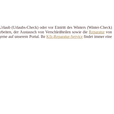
Urlaub (Urlaubs-Check) oder vor Eintritt des Winters (Winter-Check)
rbeiten, der Austausch von Verschleißteilen sowie die
Reparatur
von
erne auf unserem Portal. Ihr
Kfz-Reparatur-Service
findet immer eine