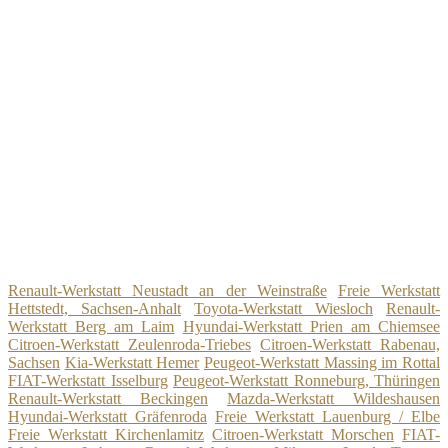
Renault-Werkstatt Neustadt an der Weinstraße
Freie Werkstatt
Hettstedt, Sachsen-Anhalt
Toyota-Werkstatt Wiesloch
Renault-
Werkstatt Berg am Laim
Hyundai-Werkstatt Prien am Chiemsee
Citroen-Werkstatt Zeulenroda-Triebes
Citroen-Werkstatt Rabenau,
Sachsen
Kia-Werkstatt Hemer
Peugeot-Werkstatt Massing im Rottal
FIAT-Werkstatt Isselburg
Peugeot-Werkstatt Ronneburg, Thüringen
Renault-Werkstatt Beckingen
Mazda-Werkstatt Wildeshausen
Hyundai-Werkstatt Gräfenroda
Freie Werkstatt Lauenburg / Elbe
Freie Werkstatt Kirchenlamitz
Citroen-Werkstatt Morschen
FIAT-