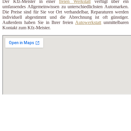
Der Kfz-Meister in einer
freien Werkstatt
verfügt über ein
umfassendes Allgemeinwissen zu unterschiedlichsten Automarken.
Die Preise sind für Sie vor Ort verhandelbar, Reparaturen werden
individuell abgestimmt und die Abrechnung ist oft günstiger.
Außerdem haben Sie in Ihrer freien
Autowerkstatt
unmittelbaren
Kontakt zum Kfz-Meister.