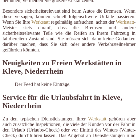
bemühen, vermeiden Sie größere Ausfallzeiten.
Besonders sicherheitsrelevant sind beim Autos die Bremsen. Wenn
diese versagen, können schnell folgenschwere Unfälle passieren.
Wenn Sie Ihre
Werkstatt
regelmäßig aufsuchen, achtet der
Werkstatt
-
Meister stets darauf, dass die Bremsen und andere
sicherheitsrelevante Teile wie die Reifen an Ihrem Fahrzeug in
fahrbereitem Zustand sind. Sie müssen sich dann keine Gedanken
darüber machen, dass Sie sich oder andere Verkehrsteilnehmer
gefährden könnten.
Neuigkeiten zu Freien Werkstätten in
Kleve, Niederrhein
Der Feed hat keine Einträge.
Service für die Urlaubsfahrt in Kleve,
Niederrhein
Zu den typischen Dienstleistungen Ihrer
Werkstatt
gehören aber
auch zusätzliche Inspektionen, die viele der Kunden vor der Fahrt in
den Urlaub (Urlaubs-Check) oder vor Eintritt des Winters (Winter-
Check) durchführen lassen. Das Angebot an Dienstleistungen rund