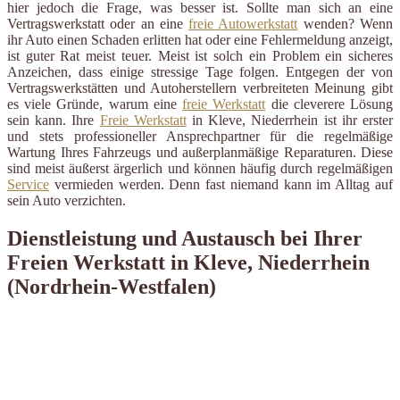
hier jedoch die Frage, was besser ist. Sollte man sich an eine
Vertragswerkstatt oder an eine
freie Autowerkstatt
wenden? Wenn
ihr Auto einen Schaden erlitten hat oder eine Fehlermeldung anzeigt,
ist guter Rat meist teuer. Meist ist solch ein Problem ein sicheres
Anzeichen, dass einige stressige Tage folgen. Entgegen der von
Vertragswerkstätten und Autoherstellern verbreiteten Meinung gibt
es viele Gründe, warum eine
freie Werkstatt
die cleverere Lösung
sein kann. Ihre
Freie Werkstatt
in Kleve, Niederrhein ist ihr erster
und stets professioneller Ansprechpartner für die regelmäßige
Wartung Ihres Fahrzeugs und außerplanmäßige Reparaturen. Diese
sind meist äußerst ärgerlich und können häufig durch regelmäßigen
Service
vermieden werden. Denn fast niemand kann im Alltag auf
sein Auto verzichten.
Dienstleistung und Austausch bei Ihrer
Freien Werkstatt in Kleve, Niederrhein
(Nordrhein-Westfalen)