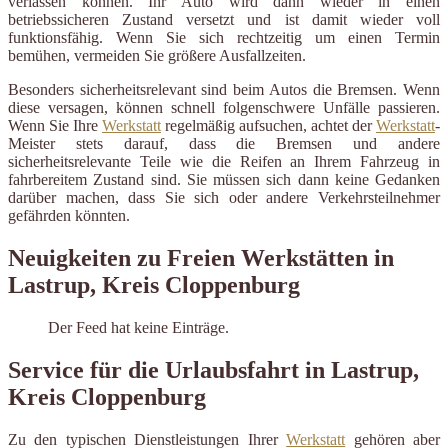
verlassen können. Ihr Auto wird dann wieder in einen
betriebssicheren Zustand versetzt und ist damit wieder voll
funktionsfähig. Wenn Sie sich rechtzeitig um einen Termin
bemühen, vermeiden Sie größere Ausfallzeiten.
Besonders sicherheitsrelevant sind beim Autos die Bremsen. Wenn
diese versagen, können schnell folgenschwere Unfälle passieren.
Wenn Sie Ihre
Werkstatt
regelmäßig aufsuchen, achtet der
Werkstatt
-
Meister stets darauf, dass die Bremsen und andere
sicherheitsrelevante Teile wie die Reifen an Ihrem Fahrzeug in
fahrbereitem Zustand sind. Sie müssen sich dann keine Gedanken
darüber machen, dass Sie sich oder andere Verkehrsteilnehmer
gefährden könnten.
Neuigkeiten zu Freien Werkstätten in
Lastrup, Kreis Cloppenburg
Der Feed hat keine Einträge.
Service für die Urlaubsfahrt in Lastrup,
Kreis Cloppenburg
Zu den typischen Dienstleistungen Ihrer
Werkstatt
gehören aber