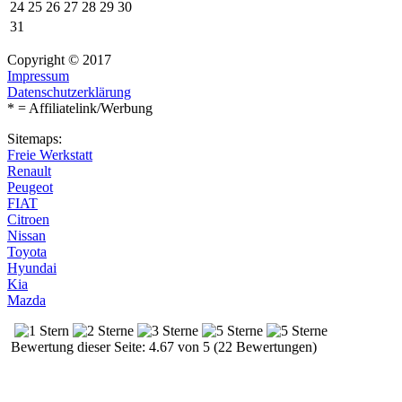
24
25
26
27
28
29
30
31
Copyright © 2017
Impressum
Datenschutzerklärung
* = Affiliatelink/Werbung
Sitemaps:
Freie Werkstatt
Renault
Peugeot
FIAT
Citroen
Nissan
Toyota
Hyundai
Kia
Mazda
Bewertung dieser Seite: 4.67 von 5 (22 Bewertungen)