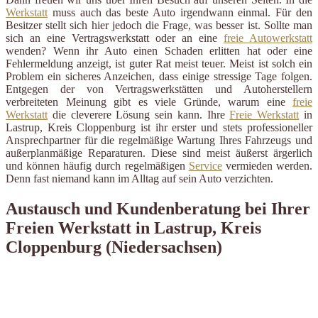
Werkstatt
muss auch das beste Auto irgendwann einmal. Für den
Besitzer stellt sich hier jedoch die Frage, was besser ist. Sollte man
sich an eine Vertragswerkstatt oder an eine
freie Autowerkstatt
wenden? Wenn ihr Auto einen Schaden erlitten hat oder eine
Fehlermeldung anzeigt, ist guter Rat meist teuer. Meist ist solch ein
Problem ein sicheres Anzeichen, dass einige stressige Tage folgen.
Entgegen der von Vertragswerkstätten und Autoherstellern
verbreiteten Meinung gibt es viele Gründe, warum eine
freie
Werkstatt
die cleverere Lösung sein kann. Ihre
Freie Werkstatt
in
Lastrup, Kreis Cloppenburg ist ihr erster und stets professioneller
Ansprechpartner für die regelmäßige Wartung Ihres Fahrzeugs und
außerplanmäßige Reparaturen. Diese sind meist äußerst ärgerlich
und können häufig durch regelmäßigen
Service
vermieden werden.
Denn fast niemand kann im Alltag auf sein Auto verzichten.
Austausch und Kundenberatung bei Ihrer
Freien Werkstatt in Lastrup, Kreis
Cloppenburg (Niedersachsen)