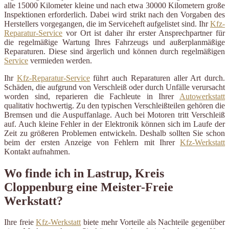
alle 15000 Kilometer kleine und nach etwa 30000 Kilometern große
Inspektionen erforderlich. Dabei wird strikt nach den Vorgaben des
Herstellers vorgegangen, die im Serviceheft aufgelistet sind. Ihr
Kfz-
Reparatur-Service
vor Ort ist daher ihr erster Ansprechpartner für
die regelmäßige Wartung Ihres Fahrzeugs und außerplanmäßige
Reparaturen. Diese sind ärgerlich und können durch regelmäßigen
Service
vermieden werden.
Ihr
Kfz-Reparatur-Service
führt auch Reparaturen aller Art durch.
Schäden, die aufgrund von Verschleiß oder durch Unfälle verursacht
worden sind, reparieren die Fachleute in Ihrer
Autowerkstatt
qualitativ hochwertig. Zu den typischen Verschleißteilen gehören die
Bremsen und die Auspuffanlage. Auch bei Motoren tritt Verschleiß
auf. Auch kleine Fehler in der Elektronik können sich im Laufe der
Zeit zu größeren Problemen entwickeln. Deshalb sollten Sie schon
beim der ersten Anzeige von Fehlern mit Ihrer
Kfz-Werkstatt
Kontakt aufnahmen.
Wo finde ich in Lastrup, Kreis
Cloppenburg eine Meister-Freie
Werkstatt?
Ihre freie
Kfz-Werkstatt
biete mehr Vorteile als Nachteile gegenüber