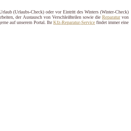
Urlaub (Urlaubs-Check) oder vor Eintritt des Winters (Winter-Check)
rbeiten, der Austausch von Verschleißteilen sowie die
Reparatur
von
erne auf unserem Portal. Ihr
Kfz-Reparatur-Service
findet immer eine