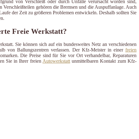
ufgrund von Verschleiß oder durch Unfälle verursacht worden sind,
en Verschleißteilen gehören die Bremsen und die Auspuffanlage. Auch
m Laufe der Zeit zu größeren Problemen entwickeln. Deshalb sollten Sie
n.
erte Freie Werkstatt?
rkstatt. Sie können sich auf ein bundesweites Netz an verschiedenen
alb von Ballungszentren verlassen. Der Kfz-Meister in einer
freien
omarken. Die Preise sind für Sie vor Ort verhandelbar, Reparaturen
n Sie in Ihrer freien
Autowerkstatt
unmittelbaren Kontakt zum Kfz-