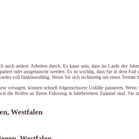
ch auch andere Arbeiten durch. Es kann sein, dass im Laufe der Jahre
riert oder ausgetauscht werden. Es ist wichtig, dass Sie in dem Fall e
 wieder voll funktionsfähig. Wenn Sie sich rechtzeitig um einen Termin
iese versagen, können schnell folgenschwere Unfälle passieren. Wenn 
le wie die Reifen an Ihrem Fahrzeug in fahrbereitem Zustand sind. Sie
en, Westfalen
ienen, Westfalen