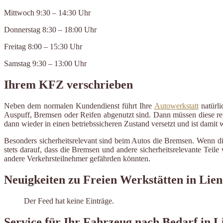
Mittwoch 9:30 – 14:30 Uhr
Donnerstag 8:30 – 18:00 Uhr
Freitag 8:00 – 15:30 Uhr
Samstag 9:30 – 13:00 Uhr
Ihrem KFZ verschrieben
Neben dem normalen Kundendienst führt Ihre
Autowerkstatt
natürli
Auspuff, Bremsen oder Reifen abgenutzt sind. Dann müssen diese repa
dann wieder in einen betriebssicheren Zustand versetzt und ist damit
Besonders sicherheitsrelevant sind beim Autos die Bremsen. Wenn d
stets darauf, dass die Bremsen und andere sicherheitsrelevante Tei
andere Verkehrsteilnehmer gefährden könnten.
Neuigkeiten zu Freien Werkstätten in Lien
Der Feed hat keine Einträge.
Service für Ihr Fahrzeug nach Bedarf in L