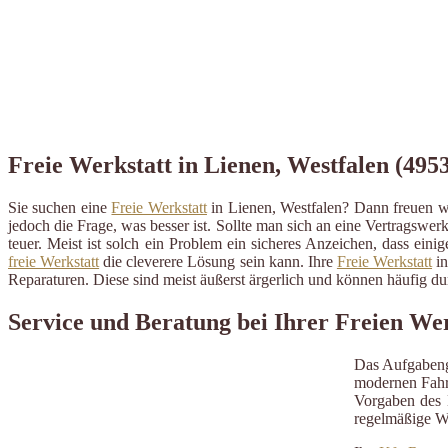
Freie Werkstatt in Lienen, Westfalen (4953
Sie suchen eine
Freie Werkstatt
in Lienen, Westfalen? Dann freuen wi
jedoch die Frage, was besser ist. Sollte man sich an eine Vertragswerk
teuer. Meist ist solch ein Problem ein sicheres Anzeichen, dass ein
freie Werkstatt
die cleverere Lösung sein kann. Ihre
Freie Werkstatt
in
Reparaturen. Diese sind meist äußerst ärgerlich und können häufig 
Service und Beratung bei Ihrer Freien Wer
Das Aufgabeng
modernen Fahrz
Vorgaben des H
regelmäßige W