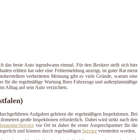
 das beste Auto irgendwann einmal. Für den Besitzer stellt sich hier
en erlitten hat oder eine Fehlermeldung anzeigt, ist guter Rat meist
utoherstellern verbreiteten Meinung gibt es viele Gründe, warum eine
rtner für die regelmäßige Wartung Ihres Fahrzeugs und außerplanmäßige
 Alltag auf sein Auto verzichten.
tfalen)
 durchgeführten Aufgaben gehören die regelmäßigen Inspektionen. Bei
ometern große Inspektionen erforderlich. Dabei wird strikt nach den
eparatur-Service
vor Ort ist daher ihr erster Ansprechpartner für die
ärgerlich und können durch regelmäßigen
Service
vermieden werden.