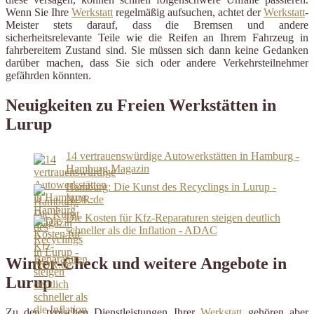
Wenn Sie Ihre
Werkstatt
regelmäßig aufsuchen, achtet der
Werkstatt
-
Meister stets darauf, dass die Bremsen und andere
sicherheitsrelevante Teile wie die Reifen an Ihrem Fahrzeug in
fahrbereitem Zustand sind. Sie müssen sich dann keine Gedanken
darüber machen, dass Sie sich oder andere Verkehrsteilnehmer
gefährden könnten.
Neuigkeiten zu Freien Werkstätten in
Lurup
14 vertrauenswürdige Autowerkstätten in Hamburg -
Hamburg Magazin
Hamburg: Die Kunst des Recyclings in Lurup -
NDR.de
Die Kosten für Kfz-Reparaturen steigen deutlich
schneller als die Inflation - ADAC
Winter-Check und weitere Angebote in
Lurup
Zu den typischen Dienstleistungen Ihrer
Werkstatt
gehören aber