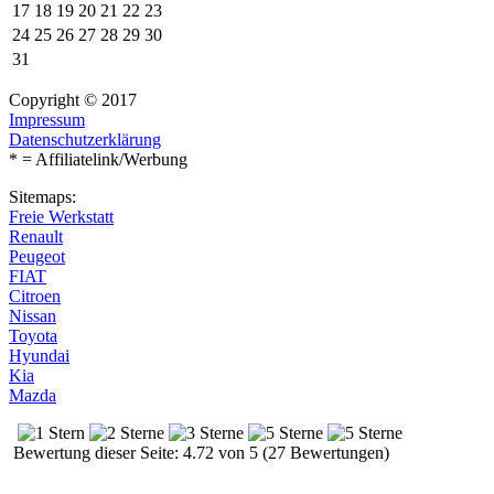
17
18
19
20
21
22
23
24
25
26
27
28
29
30
31
Copyright © 2017
Impressum
Datenschutzerklärung
* = Affiliatelink/Werbung
Sitemaps:
Freie Werkstatt
Renault
Peugeot
FIAT
Citroen
Nissan
Toyota
Hyundai
Kia
Mazda
Bewertung dieser Seite: 4.72 von 5 (27 Bewertungen)