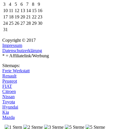
3
4
5
6
7
8
9
10
11
12
13
14
15
16
17
18
19
20
21
22
23
24
25
26
27
28
29
30
31
Copyright © 2017
Impressum
Datenschutzerklärung
* = Affiliatelink/Werbung
Sitemaps:
Freie Werkstatt
Renault
Peugeot
FIAT
Citroen
Nissan
Toyota
Hyundai
Kia
Mazda