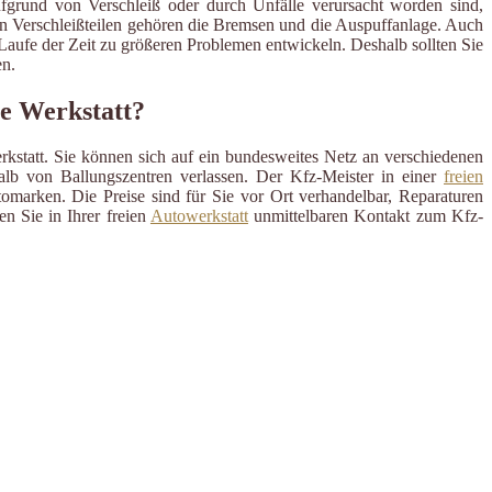
ufgrund von Verschleiß oder durch Unfälle verursacht worden sind,
en Verschleißteilen gehören die Bremsen und die Auspuffanlage. Auch
m Laufe der Zeit zu größeren Problemen entwickeln. Deshalb sollten Sie
n.
ie Werkstatt?
rkstatt. Sie können sich auf ein bundesweites Netz an verschiedenen
alb von Ballungszentren verlassen. Der Kfz-Meister in einer
freien
omarken. Die Preise sind für Sie vor Ort verhandelbar, Reparaturen
n Sie in Ihrer freien
Autowerkstatt
unmittelbaren Kontakt zum Kfz-