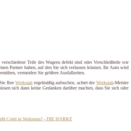
 verschiedene Teile des Wagens defekt sind oder Verschleißteile wie
inen Partner haben, auf den Sie sich verlassen können. Ihr Auto wird
 bemühen, vermeiden Sie größere Ausfallzeiten.
Sie Ihre
Werkstatt
regelmäßig aufsuchen, achtet der
Werkstatt
-Meister
 müssen sich dann keine Gedanken darüber machen, dass Sie sich oder
ließt Conti in Stolzenau? - DIE HARKE