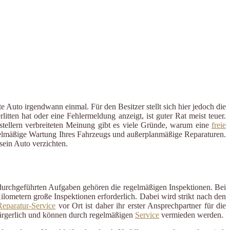
 Auto irgendwann einmal. Für den Besitzer stellt sich hier jedoch die
ten hat oder eine Fehlermeldung anzeigt, ist guter Rat meist teuer.
rstellern verbreiteten Meinung gibt es viele Gründe, warum eine
freie
 regelmäßige Wartung Ihres Fahrzeugs und außerplanmäßige Reparaturen.
ein Auto verzichten.
 durchgeführten Aufgaben gehören die regelmäßigen Inspektionen. Bei
ometern große Inspektionen erforderlich. Dabei wird strikt nach den
eparatur-Service
vor Ort ist daher ihr erster Ansprechpartner für die
ärgerlich und können durch regelmäßigen
Service
vermieden werden.