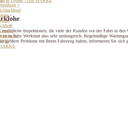
 2025 in Lemke - DIE HARKE
arklohe
zusätzliche Inspektionen, die viele der Kunden vor der Fahrt in den 
ist in Ihrer Werkstatt also sehr umfangreich. Regelmäßige Wartungsa
er größere Probleme mit Ihrem Fahrzeug haben, informieren Sie sich g