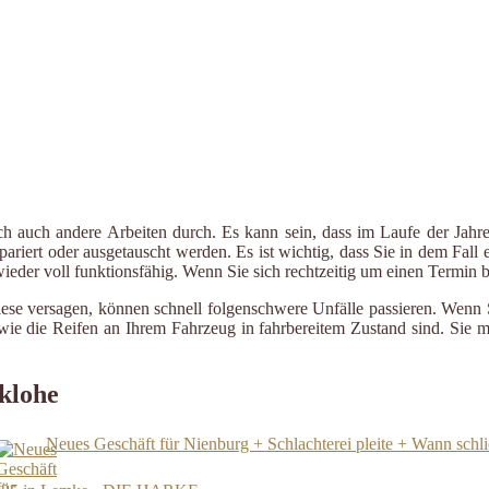
ch auch andere Arbeiten durch. Es kann sein, dass im Laufe der Jahre
riert oder ausgetauscht werden. Es ist wichtig, dass Sie in dem Fall e
 wieder voll funktionsfähig. Wenn Sie sich rechtzeitig um einen Termin
iese versagen, können schnell folgenschwere Unfälle passieren. Wenn 
le wie die Reifen an Ihrem Fahrzeug in fahrbereitem Zustand sind. Sie
klohe
Neues Geschäft für Nienburg + Schlachterei pleite + Wann sch