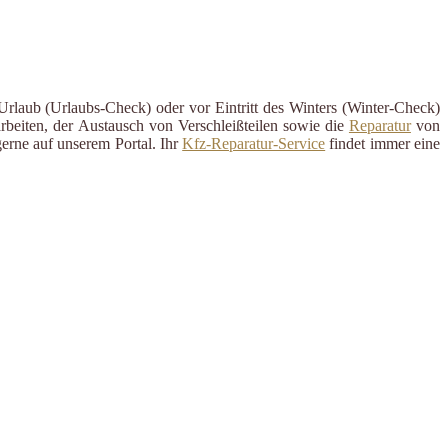
Urlaub (Urlaubs-Check) oder vor Eintritt des Winters (Winter-Check)
rbeiten, der Austausch von Verschleißteilen sowie die
Reparatur
von
erne auf unserem Portal. Ihr
Kfz-Reparatur-Service
findet immer eine