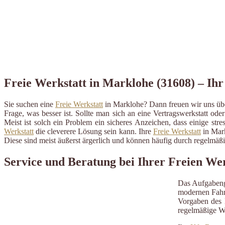
Freie Werkstatt in Marklohe (31608) – Ihr
Sie suchen eine
Freie Werkstatt
in Marklohe? Dann freuen wir uns übe
Frage, was besser ist. Sollte man sich an eine Vertragswerkstatt ode
Meist ist solch ein Problem ein sicheres Anzeichen, dass einige st
Werkstatt
die cleverere Lösung sein kann. Ihre
Freie Werkstatt
in Mark
Diese sind meist äußerst ärgerlich und können häufig durch regelmä
Service und Beratung bei Ihrer Freien We
Das Aufgabeng
modernen Fahrz
Vorgaben des H
regelmäßige W