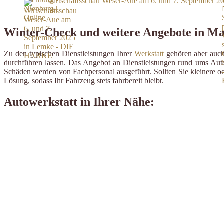
Wirtschaftsschau Weser-Aue am 6. und 7. September
Winter-Check und weitere Angebote in M
Zu den typischen Dienstleistungen Ihrer
Werkstatt
gehören aber auch 
durchführen lassen. Das Angebot an Dienstleistungen rund ums Auto 
Schäden werden von Fachpersonal ausgeführt. Sollten Sie kleinere od
Lösung, sodass Ihr Fahrzeug stets fahrbereit bleibt.
Autowerkstatt in Ihrer Nähe: