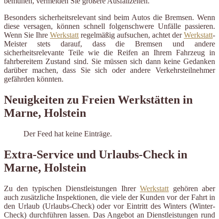
bemühen, vermeiden Sie größere Ausfallzeiten.
Besonders sicherheitsrelevant sind beim Autos die Bremsen. Wenn
diese versagen, können schnell folgenschwere Unfälle passieren.
Wenn Sie Ihre
Werkstatt
regelmäßig aufsuchen, achtet der
Werkstatt
-
Meister stets darauf, dass die Bremsen und andere
sicherheitsrelevante Teile wie die Reifen an Ihrem Fahrzeug in
fahrbereitem Zustand sind. Sie müssen sich dann keine Gedanken
darüber machen, dass Sie sich oder andere Verkehrsteilnehmer
gefährden könnten.
Neuigkeiten zu Freien Werkstätten in
Marne, Holstein
Der Feed hat keine Einträge.
Extra-Service und Urlaubs-Check in
Marne, Holstein
Zu den typischen Dienstleistungen Ihrer
Werkstatt
gehören aber
auch zusätzliche Inspektionen, die viele der Kunden vor der Fahrt in
den Urlaub (Urlaubs-Check) oder vor Eintritt des Winters (Winter-
Check) durchführen lassen. Das Angebot an Dienstleistungen rund