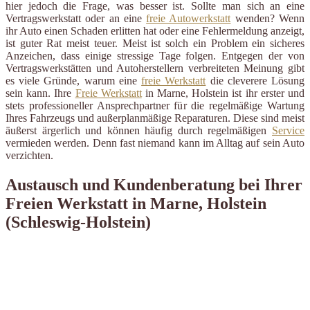
hier jedoch die Frage, was besser ist. Sollte man sich an eine
Vertragswerkstatt oder an eine
freie Autowerkstatt
wenden? Wenn
ihr Auto einen Schaden erlitten hat oder eine Fehlermeldung anzeigt,
ist guter Rat meist teuer. Meist ist solch ein Problem ein sicheres
Anzeichen, dass einige stressige Tage folgen. Entgegen der von
Vertragswerkstätten und Autoherstellern verbreiteten Meinung gibt
es viele Gründe, warum eine
freie Werkstatt
die cleverere Lösung
sein kann. Ihre
Freie Werkstatt
in Marne, Holstein ist ihr erster und
stets professioneller Ansprechpartner für die regelmäßige Wartung
Ihres Fahrzeugs und außerplanmäßige Reparaturen. Diese sind meist
äußerst ärgerlich und können häufig durch regelmäßigen
Service
vermieden werden. Denn fast niemand kann im Alltag auf sein Auto
verzichten.
Austausch und Kundenberatung bei Ihrer
Freien Werkstatt in Marne, Holstein
(Schleswig-Holstein)