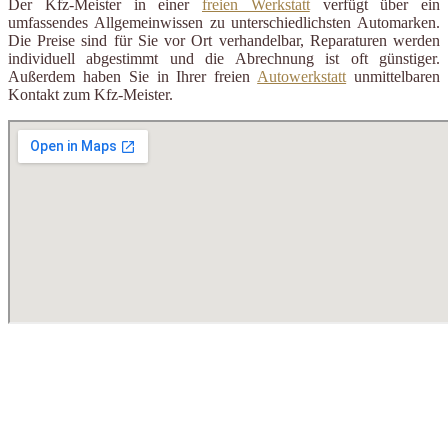
Der Kfz-Meister in einer
freien Werkstatt
verfügt über ein
umfassendes Allgemeinwissen zu unterschiedlichsten Automarken.
Die Preise sind für Sie vor Ort verhandelbar, Reparaturen werden
individuell abgestimmt und die Abrechnung ist oft günstiger.
Außerdem haben Sie in Ihrer freien
Autowerkstatt
unmittelbaren
Kontakt zum Kfz-Meister.