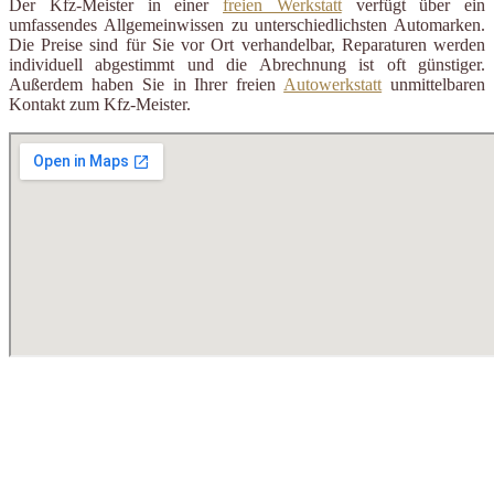
Der Kfz-Meister in einer
freien Werkstatt
verfügt über ein
umfassendes Allgemeinwissen zu unterschiedlichsten Automarken.
Die Preise sind für Sie vor Ort verhandelbar, Reparaturen werden
individuell abgestimmt und die Abrechnung ist oft günstiger.
Außerdem haben Sie in Ihrer freien
Autowerkstatt
unmittelbaren
Kontakt zum Kfz-Meister.