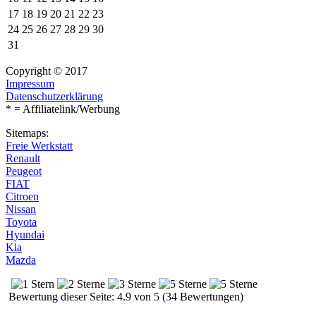
17
18
19
20
21
22
23
24
25
26
27
28
29
30
31
Copyright © 2017
Impressum
Datenschutzerklärung
* = Affiliatelink/Werbung
Sitemaps:
Freie Werkstatt
Renault
Peugeot
FIAT
Citroen
Nissan
Toyota
Hyundai
Kia
Mazda
Bewertung dieser Seite: 4.9 von 5 (34 Bewertungen)