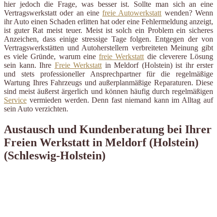
hier jedoch die Frage, was besser ist. Sollte man sich an eine
Vertragswerkstatt oder an eine
freie Autowerkstatt
wenden? Wenn
ihr Auto einen Schaden erlitten hat oder eine Fehlermeldung anzeigt,
ist guter Rat meist teuer. Meist ist solch ein Problem ein sicheres
Anzeichen, dass einige stressige Tage folgen. Entgegen der von
Vertragswerkstätten und Autoherstellern verbreiteten Meinung gibt
es viele Gründe, warum eine
freie Werkstatt
die cleverere Lösung
sein kann. Ihre
Freie Werkstatt
in Meldorf (Holstein) ist ihr erster
und stets professioneller Ansprechpartner für die regelmäßige
Wartung Ihres Fahrzeugs und außerplanmäßige Reparaturen. Diese
sind meist äußerst ärgerlich und können häufig durch regelmäßigen
Service
vermieden werden. Denn fast niemand kann im Alltag auf
sein Auto verzichten.
Austausch und Kundenberatung bei Ihrer
Freien Werkstatt in Meldorf (Holstein)
(Schleswig-Holstein)