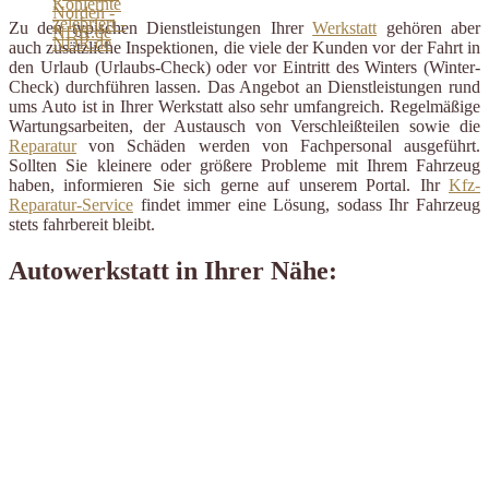
Zu den typischen Dienstleistungen Ihrer
Werkstatt
gehören aber
auch zusätzliche Inspektionen, die viele der Kunden vor der Fahrt in
den Urlaub (Urlaubs-Check) oder vor Eintritt des Winters (Winter-
Check) durchführen lassen. Das Angebot an Dienstleistungen rund
ums Auto ist in Ihrer Werkstatt also sehr umfangreich. Regelmäßige
Wartungsarbeiten, der Austausch von Verschleißteilen sowie die
Reparatur
von Schäden werden von Fachpersonal ausgeführt.
Sollten Sie kleinere oder größere Probleme mit Ihrem Fahrzeug
haben, informieren Sie sich gerne auf unserem Portal. Ihr
Kfz-
Reparatur-Service
findet immer eine Lösung, sodass Ihr Fahrzeug
stets fahrbereit bleibt.
Autowerkstatt in Ihrer Nähe: