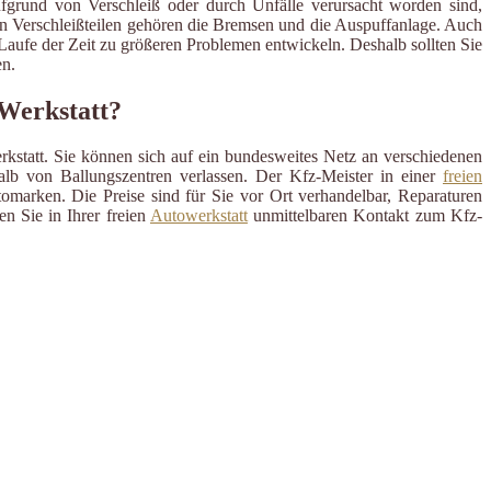
ufgrund von Verschleiß oder durch Unfälle verursacht worden sind,
en Verschleißteilen gehören die Bremsen und die Auspuffanlage. Auch
m Laufe der Zeit zu größeren Problemen entwickeln. Deshalb sollten Sie
n.
 Werkstatt?
rkstatt. Sie können sich auf ein bundesweites Netz an verschiedenen
alb von Ballungszentren verlassen. Der Kfz-Meister in einer
freien
omarken. Die Preise sind für Sie vor Ort verhandelbar, Reparaturen
n Sie in Ihrer freien
Autowerkstatt
unmittelbaren Kontakt zum Kfz-