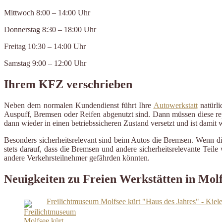
Mittwoch 8:00 – 14:00 Uhr
Donnerstag 8:30 – 18:00 Uhr
Freitag 10:30 – 14:00 Uhr
Samstag 9:00 – 12:00 Uhr
Ihrem KFZ verschrieben
Neben dem normalen Kundendienst führt Ihre
Autowerkstatt
natürli
Auspuff, Bremsen oder Reifen abgenutzt sind. Dann müssen diese repa
dann wieder in einen betriebssicheren Zustand versetzt und ist damit
Besonders sicherheitsrelevant sind beim Autos die Bremsen. Wenn d
stets darauf, dass die Bremsen und andere sicherheitsrelevante Tei
andere Verkehrsteilnehmer gefährden könnten.
Neuigkeiten zu Freien Werkstätten in Mol
Freilichtmuseum Molfsee kürt "Haus des Jahres" - Kiel