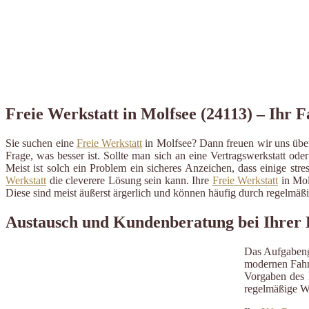
Freie Werkstatt in Molfsee (24113) – Ihr F
Sie suchen eine
Freie Werkstatt
in Molfsee? Dann freuen wir uns über
Frage, was besser ist. Sollte man sich an eine Vertragswerkstatt ode
Meist ist solch ein Problem ein sicheres Anzeichen, dass einige st
Werkstatt
die cleverere Lösung sein kann. Ihre
Freie Werkstatt
in Mol
Diese sind meist äußerst ärgerlich und können häufig durch regelmä
Austausch und Kundenberatung bei Ihrer F
Das Aufgabeng
modernen Fahrz
Vorgaben des H
regelmäßige W