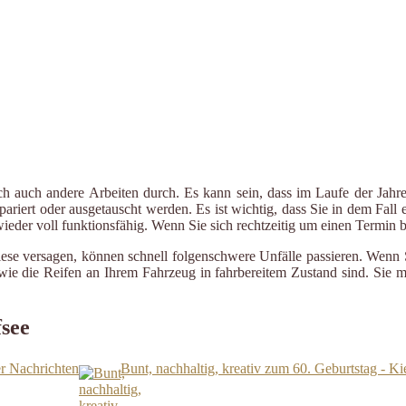
ch auch andere Arbeiten durch. Es kann sein, dass im Laufe der Jahre
riert oder ausgetauscht werden. Es ist wichtig, dass Sie in dem Fall e
 wieder voll funktionsfähig. Wenn Sie sich rechtzeitig um einen Termin
iese versagen, können schnell folgenschwere Unfälle passieren. Wenn 
le wie die Reifen an Ihrem Fahrzeug in fahrbereitem Zustand sind. Sie
fsee
er Nachrichten
Bunt, nachhaltig, kreativ zum 60. Geburtstag - Ki