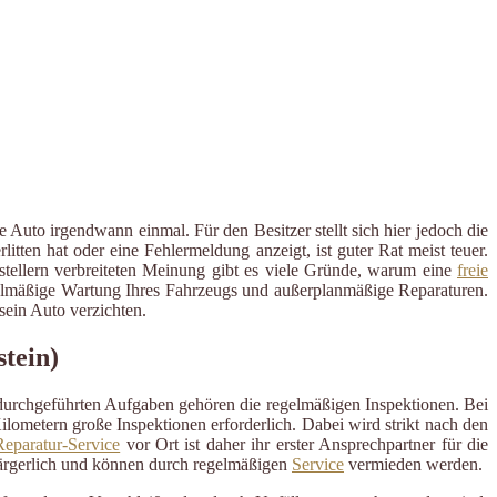
 Auto irgendwann einmal. Für den Besitzer stellt sich hier jedoch die
ten hat oder eine Fehlermeldung anzeigt, ist guter Rat meist teuer.
rstellern verbreiteten Meinung gibt es viele Gründe, warum eine
freie
regelmäßige Wartung Ihres Fahrzeugs und außerplanmäßige Reparaturen.
ein Auto verzichten.
tein)
 durchgeführten Aufgaben gehören die regelmäßigen Inspektionen. Bei
ometern große Inspektionen erforderlich. Dabei wird strikt nach den
eparatur-Service
vor Ort ist daher ihr erster Ansprechpartner für die
ärgerlich und können durch regelmäßigen
Service
vermieden werden.