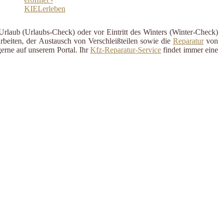
Urlaub (Urlaubs-Check) oder vor Eintritt des Winters (Winter-Check)
rbeiten, der Austausch von Verschleißteilen sowie die
Reparatur
von
erne auf unserem Portal. Ihr
Kfz-Reparatur-Service
findet immer eine