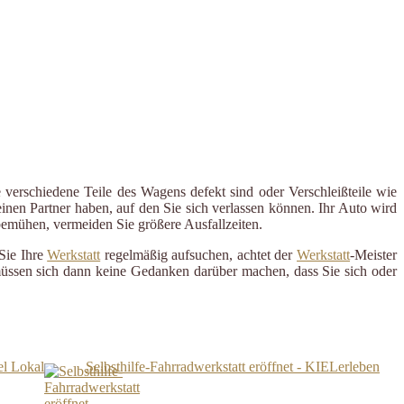
 verschiedene Teile des Wagens defekt sind oder Verschleißteile wie
inen Partner haben, auf den Sie sich verlassen können. Ihr Auto wird
 bemühen, vermeiden Sie größere Ausfallzeiten.
Sie Ihre
Werkstatt
regelmäßig aufsuchen, achtet der
Werkstatt
-Meister
 müssen sich dann keine Gedanken darüber machen, dass Sie sich oder
el Lokal
Selbsthilfe-Fahrradwerkstatt eröffnet - KIELerleben