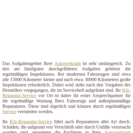
Das Aufgabengebiet Ihrer
Autowerkstatt
ist sehr umfangreich. Zu
den am häufigsten durchgeführten Aufgaben gehören die
regelmäßigen Inspektionen. Bei modernen Fahrzeugen sind etwa
alle 15000 Kilometer kleine und nach etwa 30000 Kilometern große
Inspektionen erforderlich. Dabei wird strikt nach den Vorgaben des
Herstellers vorgegangen, die im Serviceheft aufgelistet sind. Ihr
Kfz-
Reparatur-Service
vor Ort ist daher ihr erster Ansprechpartner für
die regelmäßige Wartung Ihres Fahrzeugs und außerplanmäßige
Reparaturen. Diese sind ärgerlich und können durch regelmäßigen
Service
vermieden werden.
Ihr
Kfz-Reparatur-Service
führt auch Reparaturen aller Art durch.
Schäden, die aufgrund von Verschleiß oder durch Unfälle verursacht
worden sind, reparieren die Fachleute in Ihrer
Autowerkstatt