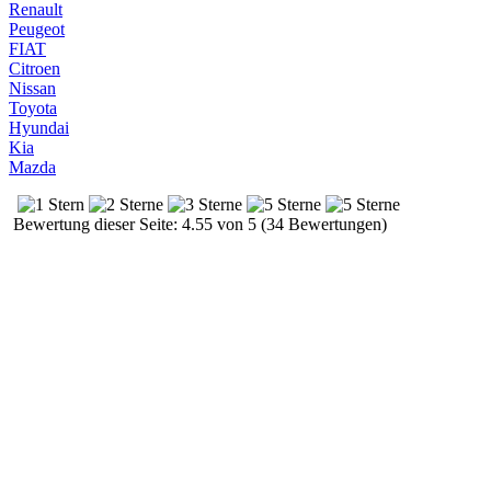
Renault
Peugeot
FIAT
Citroen
Nissan
Toyota
Hyundai
Kia
Mazda
Bewertung dieser Seite: 4.55 von 5 (34 Bewertungen)