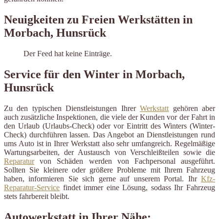
Neuigkeiten zu Freien Werkstätten in
Morbach, Hunsrück
Der Feed hat keine Einträge.
Service für den Winter in Morbach,
Hunsrück
Zu den typischen Dienstleistungen Ihrer
Werkstatt
gehören aber
auch zusätzliche Inspektionen, die viele der Kunden vor der Fahrt in
den Urlaub (Urlaubs-Check) oder vor Eintritt des Winters (Winter-
Check) durchführen lassen. Das Angebot an Dienstleistungen rund
ums Auto ist in Ihrer Werkstatt also sehr umfangreich. Regelmäßige
Wartungsarbeiten, der Austausch von Verschleißteilen sowie die
Reparatur
von Schäden werden von Fachpersonal ausgeführt.
Sollten Sie kleinere oder größere Probleme mit Ihrem Fahrzeug
haben, informieren Sie sich gerne auf unserem Portal. Ihr
Kfz-
Reparatur-Service
findet immer eine Lösung, sodass Ihr Fahrzeug
stets fahrbereit bleibt.
Autowerkstatt in Ihrer Nähe: