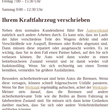
Freitag 7:00 – 15:30 Uhr
Samstag 9:00 – 12:30 Uhr
Ihrem Kraftfahrzeug verschrieben
Neben dem normalen Kundendienst führt Ihre
Autowerkstatt
natürlich auch andere Arbeiten durch. Es kann sein, dass im Laufe
der Jahre verschiedene Teile des Wagens defekt sind oder
Verschleißteile wie Auspuff, Bremsen oder Reifen abgenutzt sind.
Dann müssen diese repariert oder ausgetauscht werden. Es ist
wichtig, dass Sie in dem Fall einen Partner haben, auf den Sie sich
verlassen können. Ihr Auto wird dann wieder in einen
betriebssicheren Zustand versetzt und ist damit wieder voll
funktionsfähig. Wenn Sie sich rechtzeitig um einen Termin
bemühen, vermeiden Sie größere Ausfallzeiten.
Besonders sicherheitsrelevant sind beim Autos die Bremsen. Wenn
diese versagen, können schnell folgenschwere Unfälle passieren.
Wenn Sie Ihre
Werkstatt
regelmäßig aufsuchen, achtet der
Werkstatt
-
Meister stets darauf, dass die Bremsen und andere
sicherheitsrelevante Teile wie die Reifen an Ihrem Fahrzeug in
fahrbereitem Zustand sind. Sie müssen sich dann keine Gedanken
darüber machen, dass Sie sich oder andere Verkehrsteilnehmer
gefährden könnten.