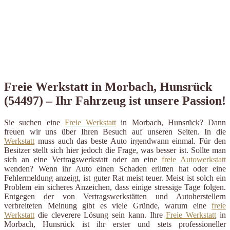
Freie Werkstatt in Morbach, Hunsrück
(54497) – Ihr Fahrzeug ist unsere Passion!
Sie suchen eine
Freie Werkstatt
in Morbach, Hunsrück? Dann
freuen wir uns über Ihren Besuch auf unseren Seiten. In die
Werkstatt
muss auch das beste Auto irgendwann einmal. Für den
Besitzer stellt sich hier jedoch die Frage, was besser ist. Sollte man
sich an eine Vertragswerkstatt oder an eine
freie Autowerkstatt
wenden? Wenn ihr Auto einen Schaden erlitten hat oder eine
Fehlermeldung anzeigt, ist guter Rat meist teuer. Meist ist solch ein
Problem ein sicheres Anzeichen, dass einige stressige Tage folgen.
Entgegen der von Vertragswerkstätten und Autoherstellern
verbreiteten Meinung gibt es viele Gründe, warum eine
freie
Werkstatt
die cleverere Lösung sein kann. Ihre
Freie Werkstatt
in
Morbach, Hunsrück ist ihr erster und stets professioneller