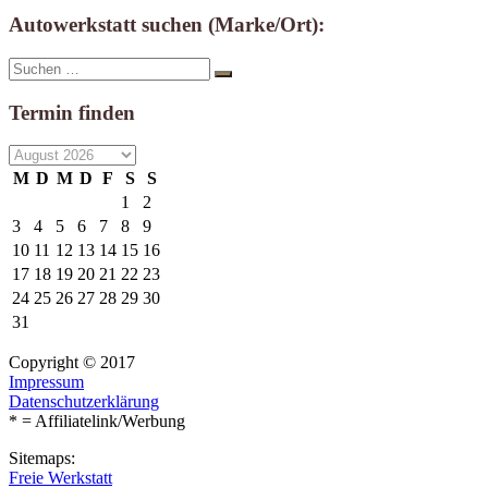
Autowerkstatt suchen (Marke/Ort):
Suche
Suchen
nach:
Termin finden
M
D
M
D
F
S
S
1
2
3
4
5
6
7
8
9
10
11
12
13
14
15
16
17
18
19
20
21
22
23
24
25
26
27
28
29
30
31
Copyright © 2017
Impressum
Datenschutzerklärung
* = Affiliatelink/Werbung
Sitemaps:
Freie Werkstatt