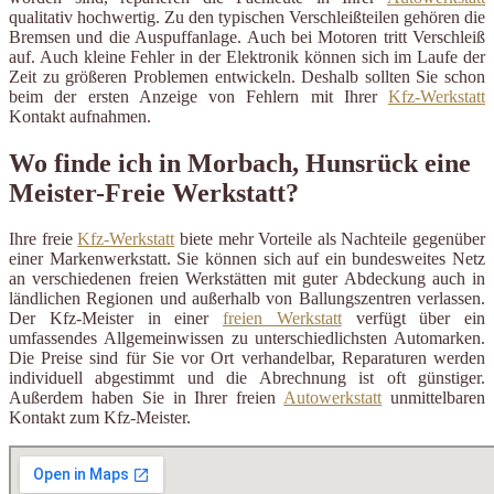
qualitativ hochwertig. Zu den typischen Verschleißteilen gehören die
Bremsen und die Auspuffanlage. Auch bei Motoren tritt Verschleiß
auf. Auch kleine Fehler in der Elektronik können sich im Laufe der
Zeit zu größeren Problemen entwickeln. Deshalb sollten Sie schon
beim der ersten Anzeige von Fehlern mit Ihrer
Kfz-Werkstatt
Kontakt aufnahmen.
Wo finde ich in Morbach, Hunsrück eine
Meister-Freie Werkstatt?
Ihre freie
Kfz-Werkstatt
biete mehr Vorteile als Nachteile gegenüber
einer Markenwerkstatt. Sie können sich auf ein bundesweites Netz
an verschiedenen freien Werkstätten mit guter Abdeckung auch in
ländlichen Regionen und außerhalb von Ballungszentren verlassen.
Der Kfz-Meister in einer
freien Werkstatt
verfügt über ein
umfassendes Allgemeinwissen zu unterschiedlichsten Automarken.
Die Preise sind für Sie vor Ort verhandelbar, Reparaturen werden
individuell abgestimmt und die Abrechnung ist oft günstiger.
Außerdem haben Sie in Ihrer freien
Autowerkstatt
unmittelbaren
Kontakt zum Kfz-Meister.