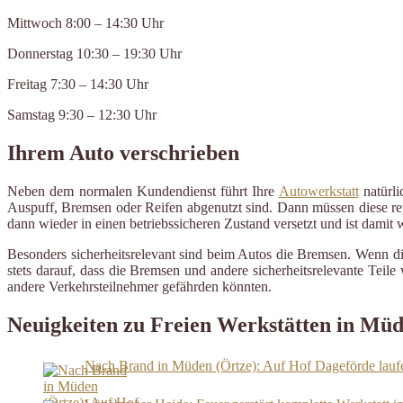
Mittwoch 8:00 – 14:30 Uhr
Donnerstag 10:30 – 19:30 Uhr
Freitag 7:30 – 14:30 Uhr
Samstag 9:30 – 12:30 Uhr
Ihrem Auto verschrieben
Neben dem normalen Kundendienst führt Ihre
Autowerkstatt
natürli
Auspuff, Bremsen oder Reifen abgenutzt sind. Dann müssen diese repa
dann wieder in einen betriebssicheren Zustand versetzt und ist damit
Besonders sicherheitsrelevant sind beim Autos die Bremsen. Wenn d
stets darauf, dass die Bremsen und andere sicherheitsrelevante Tei
andere Verkehrsteilnehmer gefährden könnten.
Neuigkeiten zu Freien Werkstätten in Müd
Nach Brand in Müden (Örtze): Auf Hof Dageförde laufe