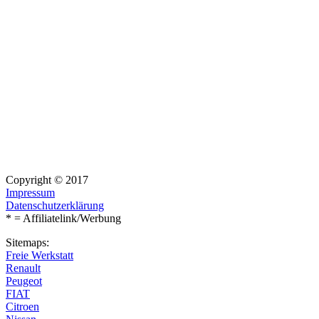
Copyright © 2017
Impressum
Datenschutzerklärung
* = Affiliatelink/Werbung
Sitemaps:
Freie Werkstatt
Renault
Peugeot
FIAT
Citroen