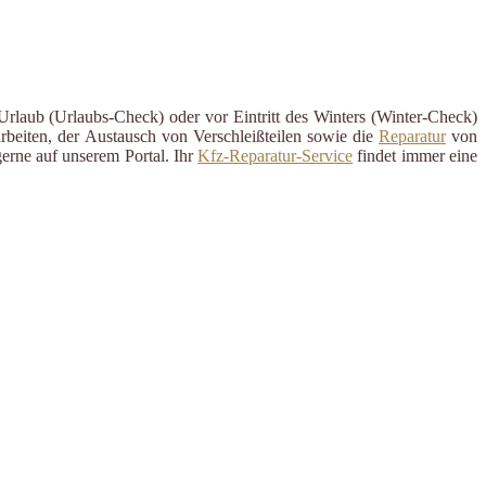
Urlaub (Urlaubs-Check) oder vor Eintritt des Winters (Winter-Check)
rbeiten, der Austausch von Verschleißteilen sowie die
Reparatur
von
erne auf unserem Portal. Ihr
Kfz-Reparatur-Service
findet immer eine