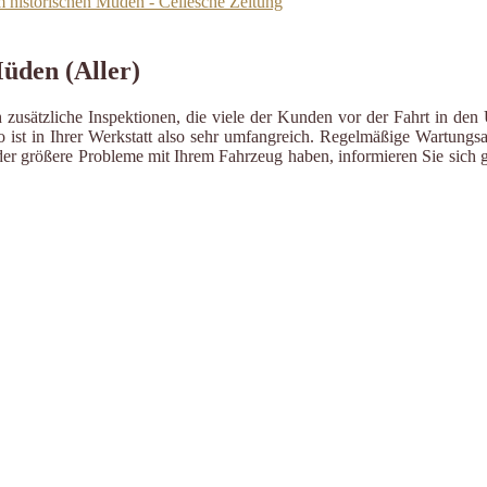
m historischen Müden - Cellesche Zeitung
Müden (Aller)
zusätzliche Inspektionen, die viele der Kunden vor der Fahrt in den 
ist in Ihrer Werkstatt also sehr umfangreich. Regelmäßige Wartungsa
er größere Probleme mit Ihrem Fahrzeug haben, informieren Sie sich g