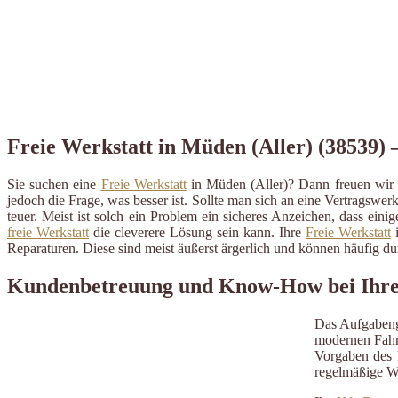
Freie Werkstatt in Müden (Aller) (38539) –
Sie suchen eine
Freie Werkstatt
in Müden (Aller)? Dann freuen wir 
jedoch die Frage, was besser ist. Sollte man sich an eine Vertragswerk
teuer. Meist ist solch ein Problem ein sicheres Anzeichen, dass ein
freie Werkstatt
die cleverere Lösung sein kann. Ihre
Freie Werkstatt
i
Reparaturen. Diese sind meist äußerst ärgerlich und können häufig 
Kundenbetreuung und Know-How bei Ihrer 
Das Aufgabeng
modernen Fahrz
Vorgaben des H
regelmäßige W