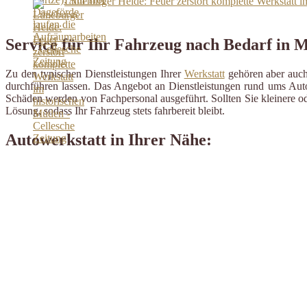
Lüneburger Heide: Feuer zerstört komplette Werkstatt i
Service für Ihr Fahrzeug nach Bedarf in 
Zu den typischen Dienstleistungen Ihrer
Werkstatt
gehören aber auch 
durchführen lassen. Das Angebot an Dienstleistungen rund ums Auto 
Schäden werden von Fachpersonal ausgeführt. Sollten Sie kleinere od
Lösung, sodass Ihr Fahrzeug stets fahrbereit bleibt.
Autowerkstatt in Ihrer Nähe: