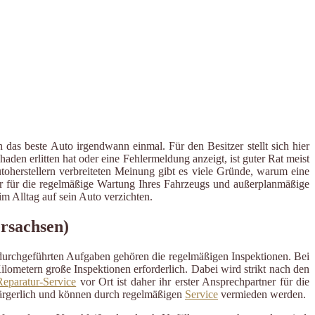
das beste Auto irgendwann einmal. Für den Besitzer stellt sich hier
en erlitten hat oder eine Fehlermeldung anzeigt, ist guter Rat meist
utoherstellern verbreiteten Meinung gibt es viele Gründe, warum eine
tner für die regelmäßige Wartung Ihres Fahrzeugs und außerplanmäßige
 Alltag auf sein Auto verzichten.
rsachsen)
 durchgeführten Aufgaben gehören die regelmäßigen Inspektionen. Bei
ometern große Inspektionen erforderlich. Dabei wird strikt nach den
eparatur-Service
vor Ort ist daher ihr erster Ansprechpartner für die
ärgerlich und können durch regelmäßigen
Service
vermieden werden.