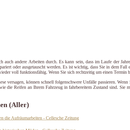
ch auch andere Arbeiten durch. Es kann sein, dass im Laufe der Jahre
riert oder ausgetauscht werden. Es ist wichtig, dass Sie in dem Fall e
 wieder voll funktionsfähig. Wenn Sie sich rechtzeitig um einen Termin
iese versagen, können schnell folgenschwere Unfälle passieren. Wenn 
le wie die Reifen an Ihrem Fahrzeug in fahrbereitem Zustand sind. Sie
en (Aller)
n die Aufräumarbeiten - Cellesche Zeitung