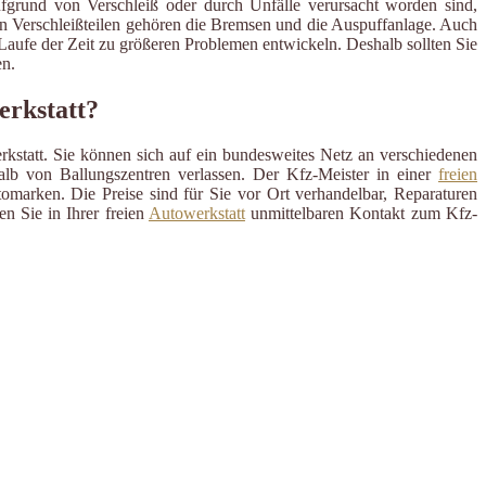
ufgrund von Verschleiß oder durch Unfälle verursacht worden sind,
en Verschleißteilen gehören die Bremsen und die Auspuffanlage. Auch
m Laufe der Zeit zu größeren Problemen entwickeln. Deshalb sollten Sie
n.
erkstatt?
rkstatt. Sie können sich auf ein bundesweites Netz an verschiedenen
alb von Ballungszentren verlassen. Der Kfz-Meister in einer
freien
omarken. Die Preise sind für Sie vor Ort verhandelbar, Reparaturen
n Sie in Ihrer freien
Autowerkstatt
unmittelbaren Kontakt zum Kfz-