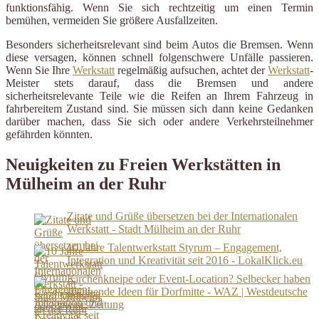
funktionsfähig. Wenn Sie sich rechtzeitig um einen Termin
bemühen, vermeiden Sie größere Ausfallzeiten.
Besonders sicherheitsrelevant sind beim Autos die Bremsen. Wenn
diese versagen, können schnell folgenschwere Unfälle passieren.
Wenn Sie Ihre
Werkstatt
regelmäßig aufsuchen, achtet der
Werkstatt
-
Meister stets darauf, dass die Bremsen und andere
sicherheitsrelevante Teile wie die Reifen an Ihrem Fahrzeug in
fahrbereitem Zustand sind. Sie müssen sich dann keine Gedanken
darüber machen, dass Sie sich oder andere Verkehrsteilnehmer
gefährden könnten.
Neuigkeiten zu Freien Werkstätten in
Mülheim an der Ruhr
Zitate und Grüße übersetzen bei der Internationalen
Werkstatt - Stadt Mülheim an der Ruhr
10 Jahre Talentwerkstatt Styrum – Engagement,
Integration und Kreativität seit 2016 - LokalKlick.eu
Kirchenkneipe oder Event-Location? Selbecker haben
spannende Ideen für Dorfmitte - WAZ | Westdeutsche
Allgemeine Zeitung