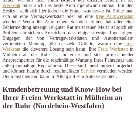
Werkstatt
muss auch das beste Auto irgendwann einmal. Für den
Besitzer stellt sich hier jedoch die Frage, was besser ist. Sollte man
sich an eine Vertragswerkstatt oder an eine
freie Autowerkstatt
wenden? Wenn ihr Auto einen Schaden erlitten hat oder eine
Fehlermeldung anzeigt, ist guter Rat meist teuer. Meist ist solch ein
Problem ein sicheres Anzeichen, dass einige stressige Tage folgen.
Entgegen der von Vertragswerkstätten und Autoherstellern
verbreiteten Meinung gibt es viele Gründe, warum eine
freie
Werkstatt
die cleverere Lösung sein kann. Ihre
Freie Werkstatt
in
Mülheim an der Ruhr ist ihr erster und stets professioneller
Ansprechpartner für die regelmäßige Wartung Ihres Fahrzeugs und
außerplanmäßige Reparaturen. Diese sind meist äußerst ärgerlich
und können häufig durch regelmäßigen
Service
vermieden werden.
Denn fast niemand kann im Alltag auf sein Auto verzichten.
Kundenbetreuung und Know-How bei
Ihrer Freien Werkstatt in Mülheim an
der Ruhr (Nordrhein-Westfalen)