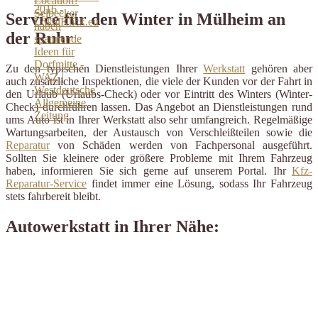
Service für den Winter in Mülheim an
der Ruhr
Zu den typischen Dienstleistungen Ihrer
Werkstatt
gehören aber
auch zusätzliche Inspektionen, die viele der Kunden vor der Fahrt in
den Urlaub (Urlaubs-Check) oder vor Eintritt des Winters (Winter-
Check) durchführen lassen. Das Angebot an Dienstleistungen rund
ums Auto ist in Ihrer Werkstatt also sehr umfangreich. Regelmäßige
Wartungsarbeiten, der Austausch von Verschleißteilen sowie die
Reparatur
von Schäden werden von Fachpersonal ausgeführt.
Sollten Sie kleinere oder größere Probleme mit Ihrem Fahrzeug
haben, informieren Sie sich gerne auf unserem Portal. Ihr
Kfz-
Reparatur-Service
findet immer eine Lösung, sodass Ihr Fahrzeug
stets fahrbereit bleibt.
Autowerkstatt in Ihrer Nähe: