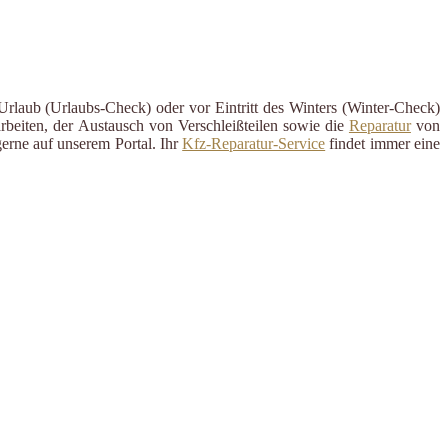
Urlaub (Urlaubs-Check) oder vor Eintritt des Winters (Winter-Check)
rbeiten, der Austausch von Verschleißteilen sowie die
Reparatur
von
erne auf unserem Portal. Ihr
Kfz-Reparatur-Service
findet immer eine