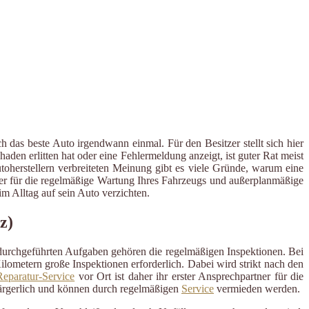
 das beste Auto irgendwann einmal. Für den Besitzer stellt sich hier
en erlitten hat oder eine Fehlermeldung anzeigt, ist guter Rat meist
utoherstellern verbreiteten Meinung gibt es viele Gründe, warum eine
tner für die regelmäßige Wartung Ihres Fahrzeugs und außerplanmäßige
 Alltag auf sein Auto verzichten.
z)
 durchgeführten Aufgaben gehören die regelmäßigen Inspektionen. Bei
ometern große Inspektionen erforderlich. Dabei wird strikt nach den
eparatur-Service
vor Ort ist daher ihr erster Ansprechpartner für die
ärgerlich und können durch regelmäßigen
Service
vermieden werden.