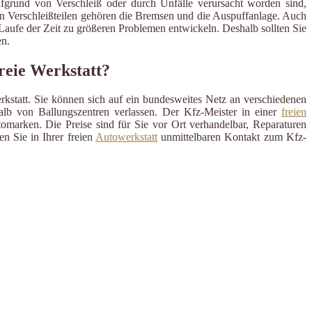
ufgrund von Verschleiß oder durch Unfälle verursacht worden sind,
en Verschleißteilen gehören die Bremsen und die Auspuffanlage. Auch
m Laufe der Zeit zu größeren Problemen entwickeln. Deshalb sollten Sie
n.
reie Werkstatt?
rkstatt. Sie können sich auf ein bundesweites Netz an verschiedenen
alb von Ballungszentren verlassen. Der Kfz-Meister in einer
freien
omarken. Die Preise sind für Sie vor Ort verhandelbar, Reparaturen
n Sie in Ihrer freien
Autowerkstatt
unmittelbaren Kontakt zum Kfz-