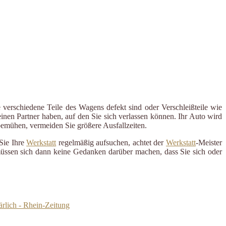
 verschiedene Teile des Wagens defekt sind oder Verschleißteile wie
inen Partner haben, auf den Sie sich verlassen können. Ihr Auto wird
 bemühen, vermeiden Sie größere Ausfallzeiten.
Sie Ihre
Werkstatt
regelmäßig aufsuchen, achtet der
Werkstatt
-Meister
 müssen sich dann keine Gedanken darüber machen, dass Sie sich oder
rlich - Rhein-Zeitung