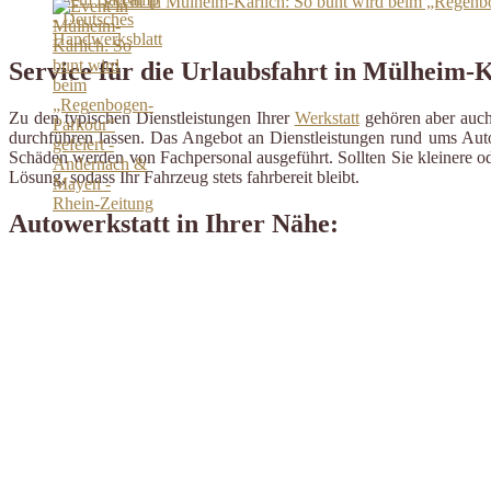
Event in Mülheim-Kärlich: So bunt wird beim „Regenb
Service für die Urlaubsfahrt in Mülheim-
Zu den typischen Dienstleistungen Ihrer
Werkstatt
gehören aber auch 
durchführen lassen. Das Angebot an Dienstleistungen rund ums Auto 
Schäden werden von Fachpersonal ausgeführt. Sollten Sie kleinere od
Lösung, sodass Ihr Fahrzeug stets fahrbereit bleibt.
Autowerkstatt in Ihrer Nähe: