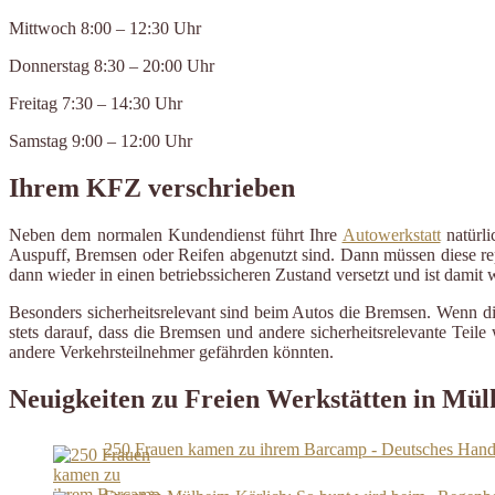
Mittwoch 8:00 – 12:30 Uhr
Donnerstag 8:30 – 20:00 Uhr
Freitag 7:30 – 14:30 Uhr
Samstag 9:00 – 12:00 Uhr
Ihrem KFZ verschrieben
Neben dem normalen Kundendienst führt Ihre
Autowerkstatt
natürli
Auspuff, Bremsen oder Reifen abgenutzt sind. Dann müssen diese repa
dann wieder in einen betriebssicheren Zustand versetzt und ist damit
Besonders sicherheitsrelevant sind beim Autos die Bremsen. Wenn d
stets darauf, dass die Bremsen und andere sicherheitsrelevante Tei
andere Verkehrsteilnehmer gefährden könnten.
Neuigkeiten zu Freien Werkstätten in Mü
250 Frauen kamen zu ihrem Barcamp - Deutsches Hand