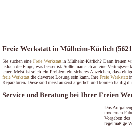
Freie Werkstatt in Mülheim-Kärlich (56218
Sie suchen eine
Freie Werkstatt
in Mülheim-Kärlich? Dann freuen wir
jedoch die Frage, was besser ist. Sollte man sich an eine Vertragswerk
teuer. Meist ist solch ein Problem ein sicheres Anzeichen, dass ein
freie Werkstatt
die cleverere Lösung sein kann. Ihre
Freie Werkstatt
in
Reparaturen. Diese sind meist äußerst ärgerlich und können häufig 
Service und Beratung bei Ihrer Freien We
Das Aufgabeng
modernen Fahrz
Vorgaben des H
regelmäßige W