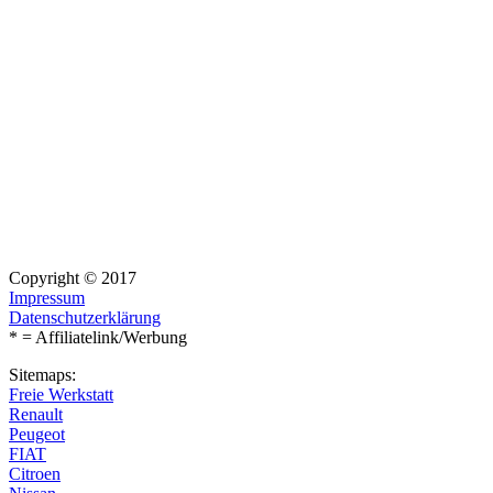
Copyright © 2017
Impressum
Datenschutzerklärung
* = Affiliatelink/Werbung
Sitemaps:
Freie Werkstatt
Renault
Peugeot
FIAT
Citroen