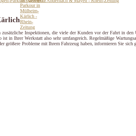
ogen-Parkour“ gefeiert - Andernach & Mayen - Rhein-Zeitung
Kärlich
zusätzliche Inspektionen, die viele der Kunden vor der Fahrt in den 
ist in Ihrer Werkstatt also sehr umfangreich. Regelmäßige Wartungsa
er größere Probleme mit Ihrem Fahrzeug haben, informieren Sie sich g