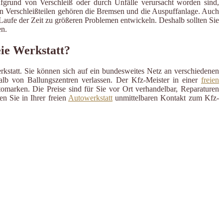
ufgrund von Verschleiß oder durch Unfälle verursacht worden sind,
en Verschleißteilen gehören die Bremsen und die Auspuffanlage. Auch
m Laufe der Zeit zu größeren Problemen entwickeln. Deshalb sollten Sie
n.
eie Werkstatt?
rkstatt. Sie können sich auf ein bundesweites Netz an verschiedenen
alb von Ballungszentren verlassen. Der Kfz-Meister in einer
freien
omarken. Die Preise sind für Sie vor Ort verhandelbar, Reparaturen
n Sie in Ihrer freien
Autowerkstatt
unmittelbaren Kontakt zum Kfz-