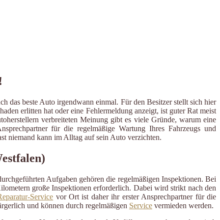
!
h das beste Auto irgendwann einmal. Für den Besitzer stellt sich hier
en erlitten hat oder eine Fehlermeldung anzeigt, ist guter Rat meist
utoherstellern verbreiteten Meinung gibt es viele Gründe, warum eine
r Ansprechpartner für die regelmäßige Wartung Ihres Fahrzeugs und
t niemand kann im Alltag auf sein Auto verzichten.
estfalen)
 durchgeführten Aufgaben gehören die regelmäßigen Inspektionen. Bei
ometern große Inspektionen erforderlich. Dabei wird strikt nach den
eparatur-Service
vor Ort ist daher ihr erster Ansprechpartner für die
ärgerlich und können durch regelmäßigen
Service
vermieden werden.