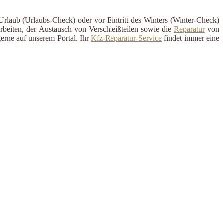
Urlaub (Urlaubs-Check) oder vor Eintritt des Winters (Winter-Check)
rbeiten, der Austausch von Verschleißteilen sowie die
Reparatur
von
erne auf unserem Portal. Ihr
Kfz-Reparatur-Service
findet immer eine