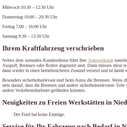
Mittwoch 10:30 – 12:30 Uhr
Donnerstag 10:00 – 20:30 Uhr
Freitag 7:00 – 16:00 Uhr
Samstag 9:30 – 13:30 Uhr
Ihrem Kraftfahrzeug verschrieben
Neben dem normalen Kundendienst führt Ihre
Autowerkstatt
natürli
Auspuff, Bremsen oder Reifen abgenutzt sind. Dann müssen diese repa
dann wieder in einen betriebssicheren Zustand versetzt und ist damit
Besonders sicherheitsrelevant sind beim Autos die Bremsen. Wenn d
stets darauf, dass die Bremsen und andere sicherheitsrelevante Tei
andere Verkehrsteilnehmer gefährden könnten.
Neuigkeiten zu Freien Werkstätten in Nied
Der Feed hat keine Einträge.
Service für Ihr Fahrzeug nach Bedarf in N