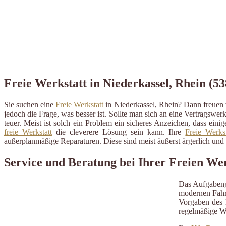
Freie Werkstatt in Niederkassel, Rhein (53
Sie suchen eine
Freie Werkstatt
in Niederkassel, Rhein? Dann freuen 
jedoch die Frage, was besser ist. Sollte man sich an eine Vertragswerk
teuer. Meist ist solch ein Problem ein sicheres Anzeichen, dass ein
freie Werkstatt
die cleverere Lösung sein kann. Ihre
Freie Werkst
außerplanmäßige Reparaturen. Diese sind meist äußerst ärgerlich un
Service und Beratung bei Ihrer Freien Wer
Das Aufgabeng
modernen Fahrz
Vorgaben des H
regelmäßige W