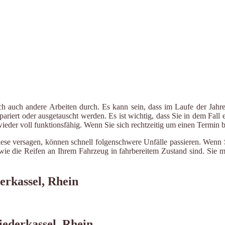
ch auch andere Arbeiten durch. Es kann sein, dass im Laufe der Jahre
riert oder ausgetauscht werden. Es ist wichtig, dass Sie in dem Fall e
 wieder voll funktionsfähig. Wenn Sie sich rechtzeitig um einen Termin
iese versagen, können schnell folgenschwere Unfälle passieren. Wenn 
le wie die Reifen an Ihrem Fahrzeug in fahrbereitem Zustand sind. Sie
erkassel, Rhein
iederkassel, Rhein