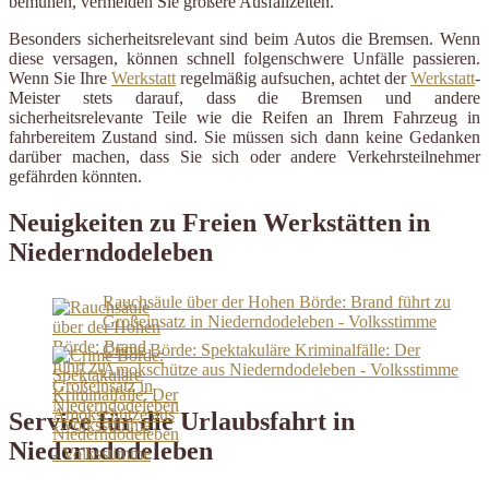
bemühen, vermeiden Sie größere Ausfallzeiten.
Besonders sicherheitsrelevant sind beim Autos die Bremsen. Wenn
diese versagen, können schnell folgenschwere Unfälle passieren.
Wenn Sie Ihre
Werkstatt
regelmäßig aufsuchen, achtet der
Werkstatt
-
Meister stets darauf, dass die Bremsen und andere
sicherheitsrelevante Teile wie die Reifen an Ihrem Fahrzeug in
fahrbereitem Zustand sind. Sie müssen sich dann keine Gedanken
darüber machen, dass Sie sich oder andere Verkehrsteilnehmer
gefährden könnten.
Neuigkeiten zu Freien Werkstätten in
Niederndodeleben
Rauchsäule über der Hohen Börde: Brand führt zu
Großeinsatz in Niederndodeleben - Volksstimme
Crime Börde: Spektakuläre Kriminalfälle: Der
Amokschütze aus Niederndodeleben - Volksstimme
Service für die Urlaubsfahrt in
Niederndodeleben