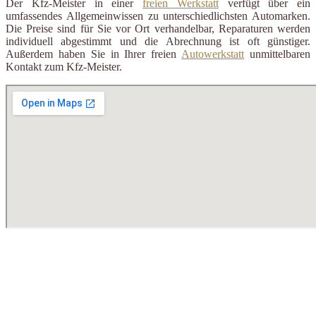
Der Kfz-Meister in einer
freien Werkstatt
verfügt über ein
umfassendes Allgemeinwissen zu unterschiedlichsten Automarken.
Die Preise sind für Sie vor Ort verhandelbar, Reparaturen werden
individuell abgestimmt und die Abrechnung ist oft günstiger.
Außerdem haben Sie in Ihrer freien
Autowerkstatt
unmittelbaren
Kontakt zum Kfz-Meister.