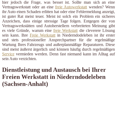
hier jedoch die Frage, was besser ist. Sollte man sich an eine
Vertragswerkstatt oder an eine
freie Autowerkstatt
wenden? Wenn
ihr Auto einen Schaden erlitten hat oder eine Fehlermeldung anzeigt,
ist guter Rat meist teuer. Meist ist solch ein Problem ein sicheres
Anzeichen, dass einige stressige Tage folgen. Entgegen der von
Vertragswerkstätten und Autoherstellern verbreiteten Meinung gibt
es viele Gründe, warum eine
freie Werkstatt
die cleverere Lösung
sein kann. Ihre
Freie Werkstatt
in Niederndodeleben ist ihr erster
und stets professioneller Ansprechpartner für die regelmäßige
Wartung Ihres Fahrzeugs und außerplanmäßige Reparaturen. Diese
sind meist äußerst ärgerlich und können häufig durch regelmäßigen
Service
vermieden werden. Denn fast niemand kann im Alltag auf
sein Auto verzichten.
Dienstleistung und Austausch bei Ihrer
Freien Werkstatt in Niederndodeleben
(Sachsen-Anhalt)