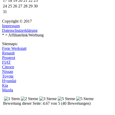
17
18
19
20
21
22
23
24
25
26
27
28
29
30
31
Copyright © 2017
Impressum
Datenschutzerklärung
* = Affiliatelink/Werbung
Sitemaps:
Freie Werkstatt
Renault
Peugeot
FIAT
Citroen
Nissan
Toyota
Hyundai
Kia
Mazda
Bewertung dieser Seite: 4.67 von 5 (40 Bewertungen)