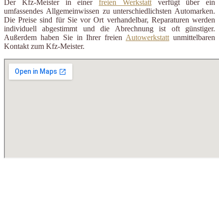
Der Kfz-Meister in einer
freien Werkstatt
verfügt über ein
umfassendes Allgemeinwissen zu unterschiedlichsten Automarken.
Die Preise sind für Sie vor Ort verhandelbar, Reparaturen werden
individuell abgestimmt und die Abrechnung ist oft günstiger.
Außerdem haben Sie in Ihrer freien
Autowerkstatt
unmittelbaren
Kontakt zum Kfz-Meister.