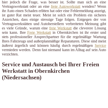
hier jedoch die Frage, was besser ist. Sollte man sich an eine
Vertragswerkstatt oder an eine
freie Autowerkstatt
wenden? Wenn
ihr Auto einen Schaden erlitten hat oder eine Fehlermeldung anzeigt,
ist guter Rat meist teuer. Meist ist solch ein Problem ein sicheres
Anzeichen, dass einige stressige Tage folgen. Entgegen der von
Vertragswerkstätten und Autoherstellern verbreiteten Meinung gibt
es viele Gründe, warum eine
freie Werkstatt
die cleverere Lösung
sein kann. Ihre
Freie Werkstatt
in Obernkirchen ist ihr erster und
stets professioneller Ansprechpartner für die regelmäßige Wartung
Ihres Fahrzeugs und außerplanmäßige Reparaturen. Diese sind meist
äußerst ärgerlich und können häufig durch regelmäßigen
Service
vermieden werden. Denn fast niemand kann im Alltag auf sein Auto
verzichten.
Service und Austausch bei Ihrer Freien
Werkstatt in Obernkirchen
(Niedersachsen)