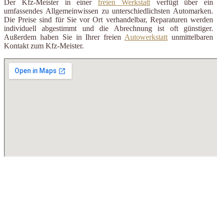
Der Kfz-Meister in einer
freien Werkstatt
verfügt über ein
umfassendes Allgemeinwissen zu unterschiedlichsten Automarken.
Die Preise sind für Sie vor Ort verhandelbar, Reparaturen werden
individuell abgestimmt und die Abrechnung ist oft günstiger.
Außerdem haben Sie in Ihrer freien
Autowerkstatt
unmittelbaren
Kontakt zum Kfz-Meister.