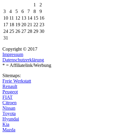
1
2
3
4
5
6
7
8
9
10
11
12
13
14
15
16
17
18
19
20
21
22
23
24
25
26
27
28
29
30
31
Copyright © 2017
Impressum
Datenschutzerklärung
* = Affiliatelink/Werbung
Sitemaps:
Freie Werkstatt
Renault
Peugeot
FIAT
Citroen
Nissan
Toyota
Hyundai
Kia
Mazda