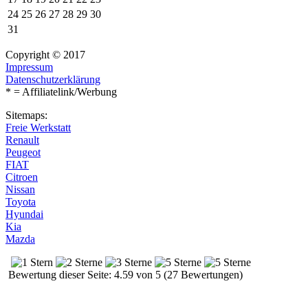
24
25
26
27
28
29
30
31
Copyright © 2017
Impressum
Datenschutzerklärung
* = Affiliatelink/Werbung
Sitemaps:
Freie Werkstatt
Renault
Peugeot
FIAT
Citroen
Nissan
Toyota
Hyundai
Kia
Mazda
Bewertung dieser Seite: 4.59 von 5 (27 Bewertungen)