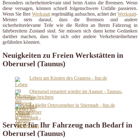
Besonders sicherheitsrelevant sind beim Autos die Bremsen. Wenn
diese versagen, können schnell folgenschwere Unfälle passieren.
Wenn Sie Ihre
Werkstatt
regelmäßig aufsuchen, achtet der
Werkstatt
-
Meister stets darauf, dass die Bremsen und andere
sicherheitsrelevante Teile wie die Reifen an Ihrem Fahrzeug in
fahrbereitem Zustand sind. Sie müssen sich dann keine Gedanken
darüber machen, dass Sie sich oder andere Verkehrsteilnehmer
gefährden könnten.
Neuigkeiten zu Freien Werkstätten in
Oberursel (Taunus)
Leben am Knoten des Grauens - fnp.de
Oberursel repariert wieder im August - Taunus-
Nachrichten
Er bleibt Ortsvorsteher in Stierstadt - fnp.de
Service für Ihr Fahrzeug nach Bedarf in
Oberursel (Taunus)