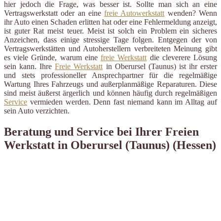
hier jedoch die Frage, was besser ist. Sollte man sich an eine
Vertragswerkstatt oder an eine
freie Autowerkstatt
wenden? Wenn
ihr Auto einen Schaden erlitten hat oder eine Fehlermeldung anzeigt,
ist guter Rat meist teuer. Meist ist solch ein Problem ein sicheres
Anzeichen, dass einige stressige Tage folgen. Entgegen der von
Vertragswerkstätten und Autoherstellern verbreiteten Meinung gibt
es viele Gründe, warum eine
freie Werkstatt
die cleverere Lösung
sein kann. Ihre
Freie Werkstatt
in Oberursel (Taunus) ist ihr erster
und stets professioneller Ansprechpartner für die regelmäßige
Wartung Ihres Fahrzeugs und außerplanmäßige Reparaturen. Diese
sind meist äußerst ärgerlich und können häufig durch regelmäßigen
Service
vermieden werden. Denn fast niemand kann im Alltag auf
sein Auto verzichten.
Beratung und Service bei Ihrer Freien
Werkstatt in Oberursel (Taunus) (Hessen)