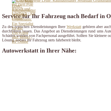
Serie Nette Leute: Raumausstatter Sebastian Grundmann:
Service für Ihr Fahrzeug nach Bedarf in 
Zu den typischen Dienstleistungen Ihrer
Werkstatt
gehören aber auch 
durchführen lassen. Das Angebot an Dienstleistungen rund ums Auto 
Schäden werden von Fachpersonal ausgeführt. Sollten Sie kleinere od
Lösung, sodass Ihr Fahrzeug stets fahrbereit bleibt.
Autowerkstatt in Ihrer Nähe: