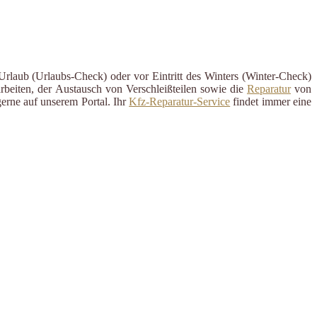
Urlaub (Urlaubs-Check) oder vor Eintritt des Winters (Winter-Check)
rbeiten, der Austausch von Verschleißteilen sowie die
Reparatur
von
erne auf unserem Portal. Ihr
Kfz-Reparatur-Service
findet immer eine