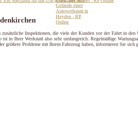
 Ein Spezialist für das Upcycling alter Möbel - RP Online
Odenkirchen
zusätzliche Inspektionen, die viele der Kunden vor der Fahrt in den 
ist in Ihrer Werkstatt also sehr umfangreich. Regelmäßige Wartungsa
er größere Probleme mit Ihrem Fahrzeug haben, informieren Sie sich g