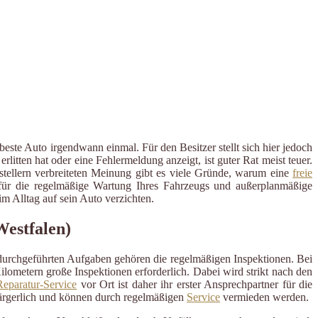
este Auto irgendwann einmal. Für den Besitzer stellt sich hier jedoch
tten hat oder eine Fehlermeldung anzeigt, ist guter Rat meist teuer.
rstellern verbreiteten Meinung gibt es viele Gründe, warum eine
freie
r für die regelmäßige Wartung Ihres Fahrzeugs und außerplanmäßige
 Alltag auf sein Auto verzichten.
Westfalen)
 durchgeführten Aufgaben gehören die regelmäßigen Inspektionen. Bei
ometern große Inspektionen erforderlich. Dabei wird strikt nach den
eparatur-Service
vor Ort ist daher ihr erster Ansprechpartner für die
ärgerlich und können durch regelmäßigen
Service
vermieden werden.