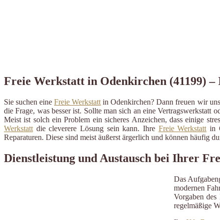
Freie Werkstatt in Odenkirchen (41199) – 
Sie suchen eine
Freie Werkstatt
in Odenkirchen? Dann freuen wir uns 
die Frage, was besser ist. Sollte man sich an eine Vertragswerkstatt o
Meist ist solch ein Problem ein sicheres Anzeichen, dass einige st
Werkstatt
die cleverere Lösung sein kann. Ihre
Freie Werkstatt
in O
Reparaturen. Diese sind meist äußerst ärgerlich und können häufig 
Dienstleistung und Austausch bei Ihrer F
Das Aufgabeng
modernen Fahrz
Vorgaben des H
regelmäßige W