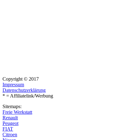
Copyright © 2017
Impressum
Datenschutzerklärung
* = Affiliatelink/Werbung
Sitemaps:
Freie Werkstatt
Renault
Peugeot
FIAT
Citroen