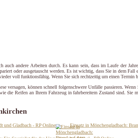
ch auch andere Arbeiten durch. Es kann sein, dass im Laufe der Jahre
riert oder ausgetauscht werden. Es ist wichtig, dass Sie in dem Fall e
 wieder voll funktionsfähig. Wenn Sie sich rechtzeitig um einen Termin
iese versagen, können schnell folgenschwere Unfälle passieren. Wenn 
le wie die Reifen an Ihrem Fahrzeug in fahrbereitem Zustand sind. Sie
nkirchen
dt und Gladbach - RP Online
Einsatz in Mönchengladbach: Bran