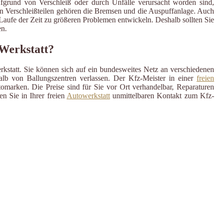
ufgrund von Verschleiß oder durch Unfälle verursacht worden sind,
en Verschleißteilen gehören die Bremsen und die Auspuffanlage. Auch
m Laufe der Zeit zu größeren Problemen entwickeln. Deshalb sollten Sie
n.
 Werkstatt?
rkstatt. Sie können sich auf ein bundesweites Netz an verschiedenen
alb von Ballungszentren verlassen. Der Kfz-Meister in einer
freien
omarken. Die Preise sind für Sie vor Ort verhandelbar, Reparaturen
n Sie in Ihrer freien
Autowerkstatt
unmittelbaren Kontakt zum Kfz-