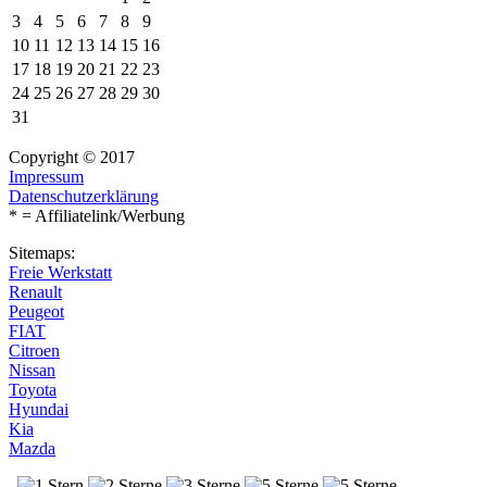
3
4
5
6
7
8
9
10
11
12
13
14
15
16
17
18
19
20
21
22
23
24
25
26
27
28
29
30
31
Copyright © 2017
Impressum
Datenschutzerklärung
* = Affiliatelink/Werbung
Sitemaps:
Freie Werkstatt
Renault
Peugeot
FIAT
Citroen
Nissan
Toyota
Hyundai
Kia
Mazda