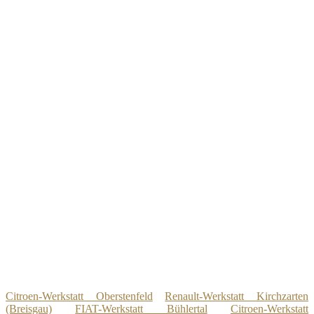
Citroen-Werkstatt Oberstenfeld
Renault-Werkstatt Kirchzarten
(Breisgau)
FIAT-Werkstatt Bühlertal
Citroen-Werkstatt