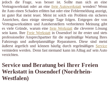
jedoch die Frage, was besser ist. Sollte man sich an eine
Vertragswerkstatt oder an eine
freie Autowerkstatt
wenden? Wenn
ihr Auto einen Schaden erlitten hat oder eine Fehlermeldung anzeigt,
ist guter Rat meist teuer. Meist ist solch ein Problem ein sicheres
Anzeichen, dass einige stressige Tage folgen. Entgegen der von
Vertragswerkstätten und Autoherstellern verbreiteten Meinung gibt
es viele Gründe, warum eine
freie Werkstatt
die cleverere Lösung
sein kann. Ihre
Freie Werkstatt
in Ossendorf ist ihr erster und stets
professioneller Ansprechpartner für die regelmäßige Wartung Ihres
Fahrzeugs und außerplanmäßige Reparaturen. Diese sind meist
äußerst ärgerlich und können häufig durch regelmäßigen
Service
vermieden werden. Denn fast niemand kann im Alltag auf sein Auto
verzichten.
Service und Beratung bei Ihrer Freien
Werkstatt in Ossendorf (Nordrhein-
Westfalen)