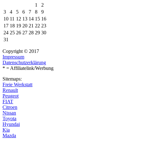
1
2
3
4
5
6
7
8
9
10
11
12
13
14
15
16
17
18
19
20
21
22
23
24
25
26
27
28
29
30
31
Copyright © 2017
Impressum
Datenschutzerklärung
* = Affiliatelink/Werbung
Sitemaps:
Freie Werkstatt
Renault
Peugeot
FIAT
Citroen
Nissan
Toyota
Hyundai
Kia
Mazda