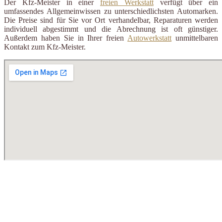
Der Kfz-Meister in einer
freien Werkstatt
verfügt über ein
umfassendes Allgemeinwissen zu unterschiedlichsten Automarken.
Die Preise sind für Sie vor Ort verhandelbar, Reparaturen werden
individuell abgestimmt und die Abrechnung ist oft günstiger.
Außerdem haben Sie in Ihrer freien
Autowerkstatt
unmittelbaren
Kontakt zum Kfz-Meister.