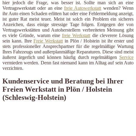
hier jedoch die Frage, was besser ist. Sollte man sich an eine
Vertragswerkstatt oder an eine
freie Autowerkstatt
wenden? Wenn
ihr Auto einen Schaden erlitten hat oder eine Fehlermeldung anzeigt,
ist guter Rat meist teuer. Meist ist solch ein Problem ein sicheres
Anzeichen, dass einige stressige Tage folgen. Entgegen der von
Vertragswerkstätten und Autoherstellern verbreiteten Meinung gibt
es viele Gründe, warum eine
freie Werkstatt
die cleverere Lösung
sein kann. Ihre
Freie Werkstatt
in Plön / Holstein ist ihr erster und
stets professioneller Ansprechpartner für die regelmäßige Wartung
Ihres Fahrzeugs und außerplanmäßige Reparaturen. Diese sind meist
äußerst ärgerlich und können häufig durch regelmäßigen
Service
vermieden werden. Denn fast niemand kann im Alltag auf sein Auto
verzichten.
Kundenservice und Beratung bei Ihrer
Freien Werkstatt in Plön / Holstein
(Schleswig-Holstein)