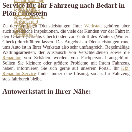
Service für Ihr Fahrzeug nach Bedarf in
Plön / Holstein
Zu den typischen Dienstleistungen Ihrer
Werkstatt
gehören aber
auch zusätzliche Inspektionen, die viele der Kunden vor der Fahrt in
den Urlaub (Urlaubs-Check) oder vor Eintritt des Winters (Winter-
Check) durchführen lassen. Das Angebot an Dienstleistungen rund
ums Auto ist in Ihrer Werkstatt also sehr umfangreich. Regelmäßige
Wartungsarbeiten, der Austausch von Verschleißteilen sowie die
Reparatur
von Schäden werden von Fachpersonal ausgeführt.
Sollten Sie kleinere oder größere Probleme mit Ihrem Fahrzeug
haben, informieren Sie sich gerne auf unserem Portal. Ihr
Kfz-
Reparatur-Service
findet immer eine Lösung, sodass Ihr Fahrzeug
stets fahrbereit bleibt.
Autowerkstatt in Ihrer Nähe: