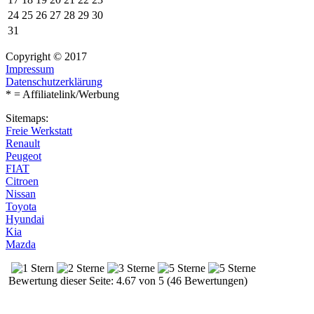
24
25
26
27
28
29
30
31
Copyright © 2017
Impressum
Datenschutzerklärung
* = Affiliatelink/Werbung
Sitemaps:
Freie Werkstatt
Renault
Peugeot
FIAT
Citroen
Nissan
Toyota
Hyundai
Kia
Mazda
Bewertung dieser Seite: 4.67 von 5 (46 Bewertungen)