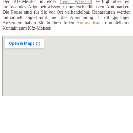
Der Kfz-Meister in einer
freien Werkstatt
verfügt über ein
umfassendes Allgemeinwissen zu unterschiedlichsten Automarken.
Die Preise sind für Sie vor Ort verhandelbar, Reparaturen werden
individuell abgestimmt und die Abrechnung ist oft günstiger.
Außerdem haben Sie in Ihrer freien
Autowerkstatt
unmittelbaren
Kontakt zum Kfz-Meister.