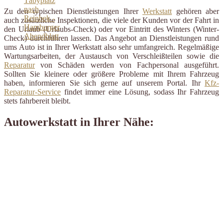
Zu den typischen Dienstleistungen Ihrer
Werkstatt
gehören aber
auch zusätzliche Inspektionen, die viele der Kunden vor der Fahrt in
den Urlaub (Urlaubs-Check) oder vor Eintritt des Winters (Winter-
Check) durchführen lassen. Das Angebot an Dienstleistungen rund
ums Auto ist in Ihrer Werkstatt also sehr umfangreich. Regelmäßige
Wartungsarbeiten, der Austausch von Verschleißteilen sowie die
Reparatur
von Schäden werden von Fachpersonal ausgeführt.
Sollten Sie kleinere oder größere Probleme mit Ihrem Fahrzeug
haben, informieren Sie sich gerne auf unserem Portal. Ihr
Kfz-
Reparatur-Service
findet immer eine Lösung, sodass Ihr Fahrzeug
stets fahrbereit bleibt.
Autowerkstatt in Ihrer Nähe: