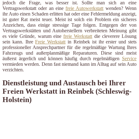
jedoch die Frage, was besser ist. Sollte man sich an eine
Vertragswerkstatt oder an eine
freie Autowerkstatt
wenden? Wenn
ihr Auto einen Schaden erlitten hat oder eine Fehlermeldung anzeigt,
ist guter Rat meist teuer. Meist ist solch ein Problem ein sicheres
Anzeichen, dass einige stressige Tage folgen. Entgegen der von
Vertragswerkstätten und Autoherstellern verbreiteten Meinung gibt
es viele Gründe, warum eine
freie Werkstatt
die cleverere Lösung
sein kann. Ihre
Freie Werkstatt
in Reinbek ist ihr erster und stets
professioneller Ansprechpartner für die regelmäßige Wartung Ihres
Fahrzeugs und außerplanmäßige Reparaturen. Diese sind meist
äußerst ärgerlich und können häufig durch regelmäßigen
Service
vermieden werden. Denn fast niemand kann im Alltag auf sein Auto
verzichten.
Dienstleistung und Austausch bei Ihrer
Freien Werkstatt in Reinbek (Schleswig-
Holstein)