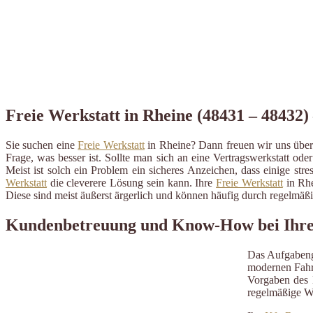
Freie Werkstatt in Rheine (48431 – 48432) 
Sie suchen eine
Freie Werkstatt
in Rheine? Dann freuen wir uns über 
Frage, was besser ist. Sollte man sich an eine Vertragswerkstatt ode
Meist ist solch ein Problem ein sicheres Anzeichen, dass einige st
Werkstatt
die cleverere Lösung sein kann. Ihre
Freie Werkstatt
in Rhe
Diese sind meist äußerst ärgerlich und können häufig durch regelmä
Kundenbetreuung und Know-How bei Ihrer 
Das Aufgabeng
modernen Fahrz
Vorgaben des H
regelmäßige W