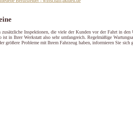
iedene Berufsfelder - wirtschaft-aktuell.de
eine
zusätzliche Inspektionen, die viele der Kunden vor der Fahrt in den 
ist in Ihrer Werkstatt also sehr umfangreich. Regelmäßige Wartungsa
er größere Probleme mit Ihrem Fahrzeug haben, informieren Sie sich g