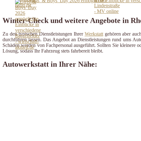
Girls’ & Boys’ Day 2026 ermöglichte Einblicke in versch
Winter-Check und weitere Angebote in Rh
Zu den typischen Dienstleistungen Ihrer
Werkstatt
gehören aber auch 
durchführen lassen. Das Angebot an Dienstleistungen rund ums Auto 
Schäden werden von Fachpersonal ausgeführt. Sollten Sie kleinere od
Lösung, sodass Ihr Fahrzeug stets fahrbereit bleibt.
Autowerkstatt in Ihrer Nähe: