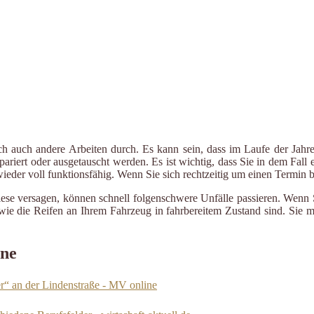
ch auch andere Arbeiten durch. Es kann sein, dass im Laufe der Jahre
riert oder ausgetauscht werden. Es ist wichtig, dass Sie in dem Fall e
 wieder voll funktionsfähig. Wenn Sie sich rechtzeitig um einen Termin
iese versagen, können schnell folgenschwere Unfälle passieren. Wenn 
le wie die Reifen an Ihrem Fahrzeug in fahrbereitem Zustand sind. Sie
ine
r“ an der Lindenstraße - MV online