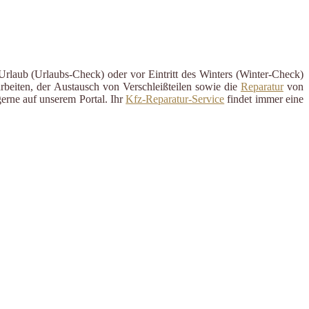
Urlaub (Urlaubs-Check) oder vor Eintritt des Winters (Winter-Check)
rbeiten, der Austausch von Verschleißteilen sowie die
Reparatur
von
erne auf unserem Portal. Ihr
Kfz-Reparatur-Service
findet immer eine