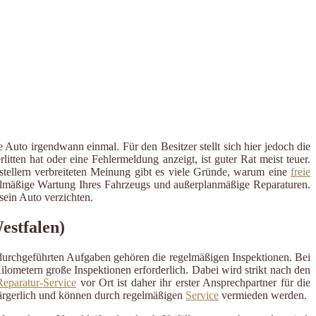
 Auto irgendwann einmal. Für den Besitzer stellt sich hier jedoch die
ten hat oder eine Fehlermeldung anzeigt, ist guter Rat meist teuer.
rstellern verbreiteten Meinung gibt es viele Gründe, warum eine
freie
regelmäßige Wartung Ihres Fahrzeugs und außerplanmäßige Reparaturen.
ein Auto verzichten.
estfalen)
 durchgeführten Aufgaben gehören die regelmäßigen Inspektionen. Bei
ometern große Inspektionen erforderlich. Dabei wird strikt nach den
eparatur-Service
vor Ort ist daher ihr erster Ansprechpartner für die
ärgerlich und können durch regelmäßigen
Service
vermieden werden.