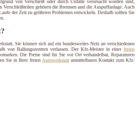
ufgrund von Verschleiß oder durch Unfälle verursacht worden sind,
en Verschleißteilen gehören die Bremsen und die Auspuffanlage. Auch
m Laufe der Zeit zu größeren Problemen entwickeln. Deshalb sollten Sie
n.
t?
rkstatt. Sie können sich auf ein bundesweites Netz an verschiedenen
alb von Ballungszentren verlassen. Der Kfz-Meister in einer
freien
omarken. Die Preise sind für Sie vor Ort verhandelbar, Reparaturen
n Sie in Ihrer freien
Autowerkstatt
unmittelbaren Kontakt zum Kfz-