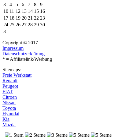
3
4
5
6
7
8
9
10
11
12
13
14
15
16
17
18
19
20
21
22
23
24
25
26
27
28
29
30
31
Copyright © 2017
Impressum
Datenschutzerklärung
* = Affiliatelink/Werbung
Sitemaps:
Freie Werkstatt
Renault
Peugeot
FIAT
Citroen
Nissan
Toyota
Hyundai
Kia
Mazda