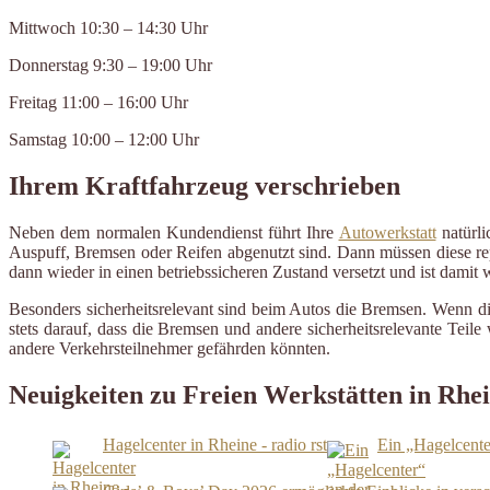
Mittwoch 10:30 – 14:30 Uhr
Donnerstag 9:30 – 19:00 Uhr
Freitag 11:00 – 16:00 Uhr
Samstag 10:00 – 12:00 Uhr
Ihrem Kraftfahrzeug verschrieben
Neben dem normalen Kundendienst führt Ihre
Autowerkstatt
natürli
Auspuff, Bremsen oder Reifen abgenutzt sind. Dann müssen diese repa
dann wieder in einen betriebssicheren Zustand versetzt und ist damit
Besonders sicherheitsrelevant sind beim Autos die Bremsen. Wenn d
stets darauf, dass die Bremsen und andere sicherheitsrelevante Tei
andere Verkehrsteilnehmer gefährden könnten.
Neuigkeiten zu Freien Werkstätten in Rhe
Hagelcenter in Rheine - radio rst
Ein „Hagelcente