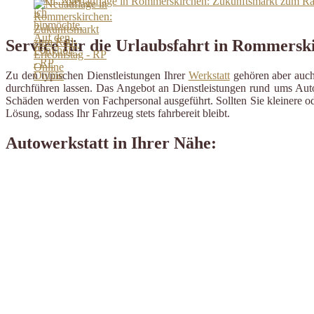
Neuauflage in Rommerskirchen: Zukunftsmarkt zum Rad
Service für die Urlaubsfahrt in Rommersk
Zu den typischen Dienstleistungen Ihrer
Werkstatt
gehören aber auch 
durchführen lassen. Das Angebot an Dienstleistungen rund ums Auto 
Schäden werden von Fachpersonal ausgeführt. Sollten Sie kleinere od
Lösung, sodass Ihr Fahrzeug stets fahrbereit bleibt.
Autowerkstatt in Ihrer Nähe: