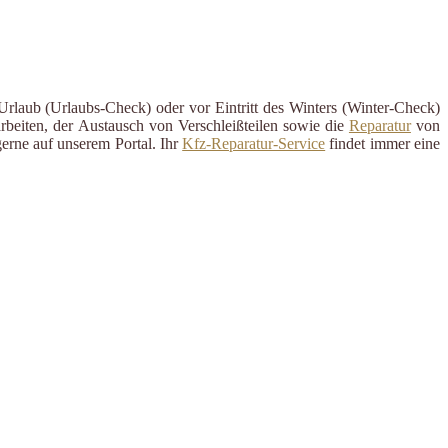
Urlaub (Urlaubs-Check) oder vor Eintritt des Winters (Winter-Check)
rbeiten, der Austausch von Verschleißteilen sowie die
Reparatur
von
erne auf unserem Portal. Ihr
Kfz-Reparatur-Service
findet immer eine