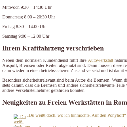
Mittwoch 9:30 – 14:30 Uhr
Donnerstag 8:00 – 20:30 Uhr
Freitag 8:30 – 14:00 Uhr
Samstag 9:00 – 12:00 Uhr
Ihrem Kraftfahrzeug verschrieben
Neben dem normalen Kundendienst führt Ihre
Autowerkstatt
natürli
Auspuff, Bremsen oder Reifen abgenutzt sind. Dann müssen diese repa
dann wieder in einen betriebssicheren Zustand versetzt und ist damit
Besonders sicherheitsrelevant sind beim Autos die Bremsen. Wenn d
stets darauf, dass die Bremsen und andere sicherheitsrelevante Tei
andere Verkehrsteilnehmer gefährden könnten.
Neuigkeiten zu Freien Werkstätten in Ro
„Du weißt doch, wo ich hinmöchte. Auf den Ponyhof!“