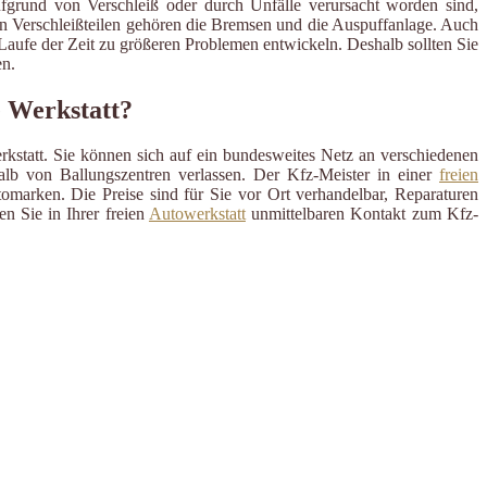
ufgrund von Verschleiß oder durch Unfälle verursacht worden sind,
en Verschleißteilen gehören die Bremsen und die Auspuffanlage. Auch
m Laufe der Zeit zu größeren Problemen entwickeln. Deshalb sollten Sie
n.
e Werkstatt?
rkstatt. Sie können sich auf ein bundesweites Netz an verschiedenen
alb von Ballungszentren verlassen. Der Kfz-Meister in einer
freien
omarken. Die Preise sind für Sie vor Ort verhandelbar, Reparaturen
n Sie in Ihrer freien
Autowerkstatt
unmittelbaren Kontakt zum Kfz-