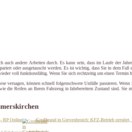
ch auch andere Arbeiten durch. Es kann sein, dass im Laufe der Jahre
riert oder ausgetauscht werden. Es ist wichtig, dass Sie in dem Fall e
 wieder voll funktionsfähig. Wenn Sie sich rechtzeitig um einen Termin
iese versagen, können schnell folgenschwere Unfälle passieren. Wenn 
le wie die Reifen an Ihrem Fahrzeug in fahrbereitem Zustand sind. Sie
mmerskirchen
 - RP Online
Großbrand in Grevenbroich: KFZ-Betrieb zerstört, 