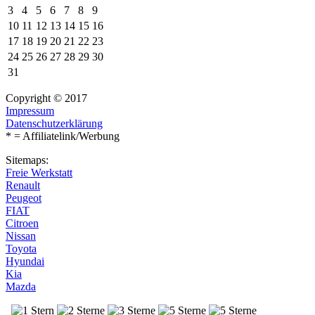
3
4
5
6
7
8
9
10
11
12
13
14
15
16
17
18
19
20
21
22
23
24
25
26
27
28
29
30
31
Copyright © 2017
Impressum
Datenschutzerklärung
* = Affiliatelink/Werbung
Sitemaps:
Freie Werkstatt
Renault
Peugeot
FIAT
Citroen
Nissan
Toyota
Hyundai
Kia
Mazda