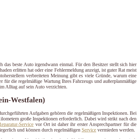
 das beste Auto irgendwann einmal. Für den Besitzer stellt sich hier
en erlitten hat oder eine Fehlermeldung anzeigt, ist guter Rat meist
utoherstellern verbreiteten Meinung gibt es viele Gründe, warum eine
tner für die regelmäßige Wartung Ihres Fahrzeugs und außerplanmäßige
 Alltag auf sein Auto verzichten.
ein-Westfalen)
 durchgeführten Aufgaben gehören die regelmäßigen Inspektionen. Bei
ometern große Inspektionen erforderlich. Dabei wird strikt nach den
eparatur-Service
vor Ort ist daher ihr erster Ansprechpartner für die
ärgerlich und können durch regelmäßigen
Service
vermieden werden.