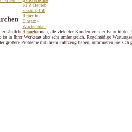
-Erlebnistag - RP Online
irchen
zusätzliche Inspektionen, die viele der Kunden vor der Fahrt in den 
ist in Ihrer Werkstatt also sehr umfangreich. Regelmäßige Wartungsa
er größere Probleme mit Ihrem Fahrzeug haben, informieren Sie sich g