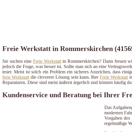
Freie Werkstatt in Rommerskirchen (41569
Sie suchen eine
Freie Werkstatt
in Rommerskirchen? Dann freuen wir 
jedoch die Frage, was besser ist. Sollte man sich an eine Vertragswerk
teuer. Meist ist solch ein Problem ein sicheres Anzeichen, dass ein
freie Werkstatt
die cleverere Lösung sein kann. Ihre
Freie Werkstatt
in
Reparaturen. Diese sind meist äußerst ärgerlich und können häufig 
Kundenservice und Beratung bei Ihrer Fr
Das Aufgabeng
modernen Fahrz
Vorgaben des H
regelmäßige W