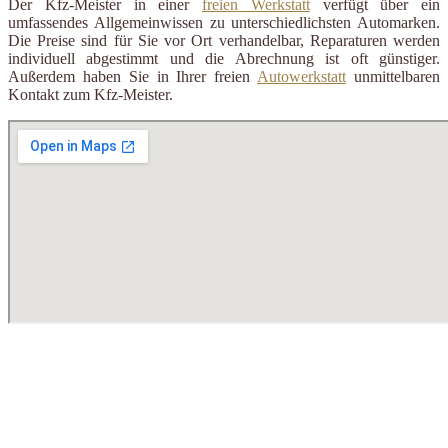
Der Kfz-Meister in einer
freien Werkstatt
verfügt über ein
umfassendes Allgemeinwissen zu unterschiedlichsten Automarken.
Die Preise sind für Sie vor Ort verhandelbar, Reparaturen werden
individuell abgestimmt und die Abrechnung ist oft günstiger.
Außerdem haben Sie in Ihrer freien
Autowerkstatt
unmittelbaren
Kontakt zum Kfz-Meister.