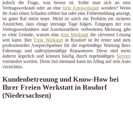
jedoch die Frage, was besser ist. Sollte man sich an eine
Vertragswerkstatt oder an eine
freie Autowerkstatt
wenden? Wenn
ihr Auto einen Schaden erlitten hat oder eine Fehlermeldung anzeigt,
ist guter Rat meist teuer. Meist ist solch ein Problem ein sicheres
Anzeichen, dass einige stressige Tage folgen. Entgegen der von
Vertragswerkstätten und Autoherstellern verbreiteten Meinung gibt
es viele Gründe, warum eine
freie Werkstatt
die cleverere Lösung
sein kann. Ihre
Freie Werkstatt
in Rosdorf ist ihr erster und stets
professioneller Ansprechpartner für die regelmäßige Wartung Ihres
Fahrzeugs und außerplanmäßige Reparaturen. Diese sind meist
äußerst ärgerlich und können häufig durch regelmäßigen
Service
vermieden werden. Denn fast niemand kann im Alltag auf sein Auto
verzichten.
Kundenbetreuung und Know-How bei
Ihrer Freien Werkstatt in Rosdorf
(Niedersachsen)