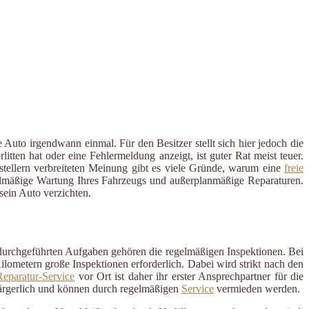
Auto irgendwann einmal. Für den Besitzer stellt sich hier jedoch die
ten hat oder eine Fehlermeldung anzeigt, ist guter Rat meist teuer.
rstellern verbreiteten Meinung gibt es viele Gründe, warum eine
freie
regelmäßige Wartung Ihres Fahrzeugs und außerplanmäßige Reparaturen.
ein Auto verzichten.
 durchgeführten Aufgaben gehören die regelmäßigen Inspektionen. Bei
ometern große Inspektionen erforderlich. Dabei wird strikt nach den
eparatur-Service
vor Ort ist daher ihr erster Ansprechpartner für die
ärgerlich und können durch regelmäßigen
Service
vermieden werden.