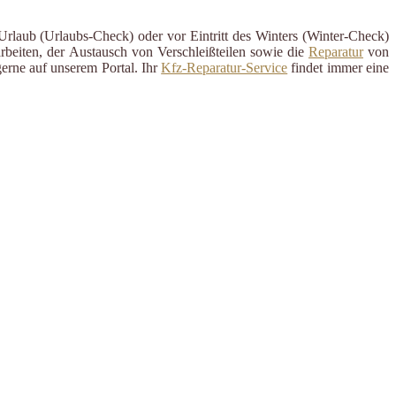
Urlaub (Urlaubs-Check) oder vor Eintritt des Winters (Winter-Check)
rbeiten, der Austausch von Verschleißteilen sowie die
Reparatur
von
erne auf unserem Portal. Ihr
Kfz-Reparatur-Service
findet immer eine