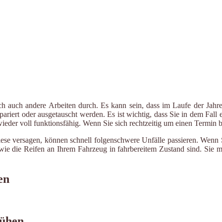
ch auch andere Arbeiten durch. Es kann sein, dass im Laufe der Jahre
riert oder ausgetauscht werden. Es ist wichtig, dass Sie in dem Fall e
 wieder voll funktionsfähig. Wenn Sie sich rechtzeitig um einen Termin
iese versagen, können schnell folgenschwere Unfälle passieren. Wenn 
le wie die Reifen an Ihrem Fahrzeug in fahrbereitem Zustand sind. Sie
en
Rühen