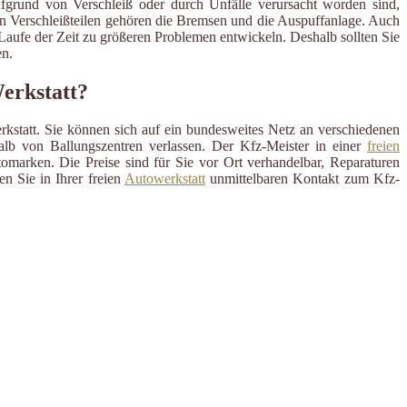
ufgrund von Verschleiß oder durch Unfälle verursacht worden sind,
en Verschleißteilen gehören die Bremsen und die Auspuffanlage. Auch
m Laufe der Zeit zu größeren Problemen entwickeln. Deshalb sollten Sie
n.
erkstatt?
rkstatt. Sie können sich auf ein bundesweites Netz an verschiedenen
alb von Ballungszentren verlassen. Der Kfz-Meister in einer
freien
omarken. Die Preise sind für Sie vor Ort verhandelbar, Reparaturen
n Sie in Ihrer freien
Autowerkstatt
unmittelbaren Kontakt zum Kfz-