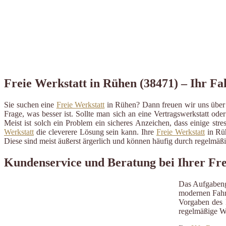
Freie Werkstatt in Rühen (38471) – Ihr Fa
Sie suchen eine
Freie Werkstatt
in Rühen? Dann freuen wir uns über 
Frage, was besser ist. Sollte man sich an eine Vertragswerkstatt ode
Meist ist solch ein Problem ein sicheres Anzeichen, dass einige st
Werkstatt
die cleverere Lösung sein kann. Ihre
Freie Werkstatt
in Rüh
Diese sind meist äußerst ärgerlich und können häufig durch regelmä
Kundenservice und Beratung bei Ihrer Fre
Das Aufgabeng
modernen Fahrz
Vorgaben des H
regelmäßige W