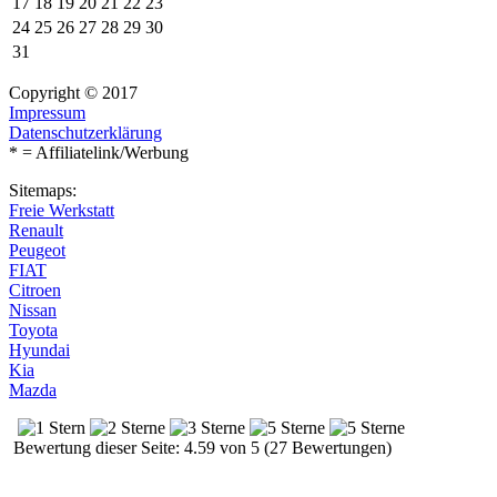
17
18
19
20
21
22
23
24
25
26
27
28
29
30
31
Copyright © 2017
Impressum
Datenschutzerklärung
* = Affiliatelink/Werbung
Sitemaps:
Freie Werkstatt
Renault
Peugeot
FIAT
Citroen
Nissan
Toyota
Hyundai
Kia
Mazda
Bewertung dieser Seite: 4.59 von 5 (27 Bewertungen)