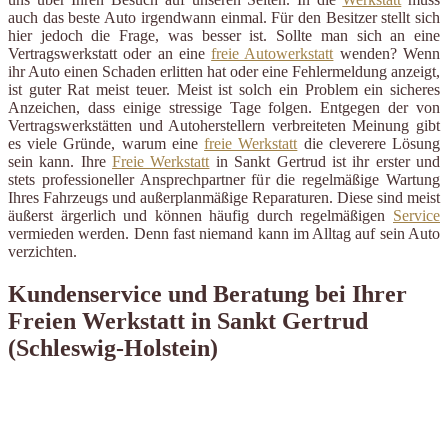
auch das beste Auto irgendwann einmal. Für den Besitzer stellt sich
hier jedoch die Frage, was besser ist. Sollte man sich an eine
Vertragswerkstatt oder an eine
freie Autowerkstatt
wenden? Wenn
ihr Auto einen Schaden erlitten hat oder eine Fehlermeldung anzeigt,
ist guter Rat meist teuer. Meist ist solch ein Problem ein sicheres
Anzeichen, dass einige stressige Tage folgen. Entgegen der von
Vertragswerkstätten und Autoherstellern verbreiteten Meinung gibt
es viele Gründe, warum eine
freie Werkstatt
die cleverere Lösung
sein kann. Ihre
Freie Werkstatt
in Sankt Gertrud ist ihr erster und
stets professioneller Ansprechpartner für die regelmäßige Wartung
Ihres Fahrzeugs und außerplanmäßige Reparaturen. Diese sind meist
äußerst ärgerlich und können häufig durch regelmäßigen
Service
vermieden werden. Denn fast niemand kann im Alltag auf sein Auto
verzichten.
Kundenservice und Beratung bei Ihrer
Freien Werkstatt in Sankt Gertrud
(Schleswig-Holstein)