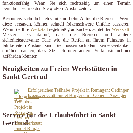
funktionsfähig. Wenn Sie sich rechtzeitig um einen Termin
bemühen, vermeiden Sie größere Ausfallzeiten.
Besonders sicherheitsrelevant sind beim Autos die Bremsen. Wenn
diese versagen, können schnell folgenschwere Unfälle passieren.
Wenn Sie Ihre
Werkstatt
regelmäßig aufsuchen, achtet der
Werkstatt
-
Meister stets darauf, dass die Bremsen und andere
sicherheitsrelevante Teile wie die Reifen an Ihrem Fahrzeug in
fahrbereitem Zustand sind. Sie müssen sich dann keine Gedanken
darüber machen, dass Sie sich oder andere Verkehrsteilnehmer
gefährden könnten.
Neuigkeiten zu Freien Werkstätten in
Sankt Gertrud
Erfolgreiches Teilhabe-Projekt in Remagen: Oedinger
Ideenwerkstatt bindet Bürger ein - General-Anzeiger
Bonn
Service für die Urlaubsfahrt in Sankt
Gertrud