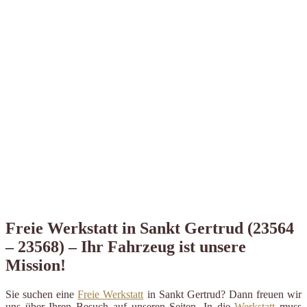
Freie Werkstatt in Sankt Gertrud (23564
– 23568) – Ihr Fahrzeug ist unsere
Mission!
Sie suchen eine
Freie Werkstatt
in Sankt Gertrud? Dann freuen wir
uns über Ihren Besuch auf unseren Seiten. In die
Werkstatt
muss