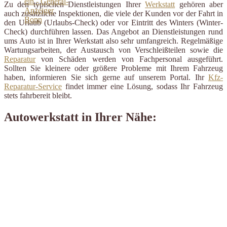
Zu den typischen Dienstleistungen Ihrer
Werkstatt
gehören aber
auch zusätzliche Inspektionen, die viele der Kunden vor der Fahrt in
den Urlaub (Urlaubs-Check) oder vor Eintritt des Winters (Winter-
Check) durchführen lassen. Das Angebot an Dienstleistungen rund
ums Auto ist in Ihrer Werkstatt also sehr umfangreich. Regelmäßige
Wartungsarbeiten, der Austausch von Verschleißteilen sowie die
Reparatur
von Schäden werden von Fachpersonal ausgeführt.
Sollten Sie kleinere oder größere Probleme mit Ihrem Fahrzeug
haben, informieren Sie sich gerne auf unserem Portal. Ihr
Kfz-
Reparatur-Service
findet immer eine Lösung, sodass Ihr Fahrzeug
stets fahrbereit bleibt.
Autowerkstatt in Ihrer Nähe: