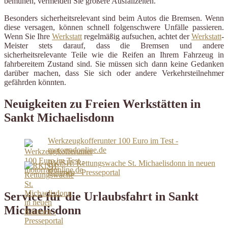
bemühen, vermeiden Sie größere Ausfallzeiten.
Besonders sicherheitsrelevant sind beim Autos die Bremsen. Wenn
diese versagen, können schnell folgenschwere Unfälle passieren.
Wenn Sie Ihre
Werkstatt
regelmäßig aufsuchen, achtet der
Werkstatt
-
Meister stets darauf, dass die Bremsen und andere
sicherheitsrelevante Teile wie die Reifen an Ihrem Fahrzeug in
fahrbereitem Zustand sind. Sie müssen sich dann keine Gedanken
darüber machen, dass Sie sich oder andere Verkehrsteilnehmer
gefährden könnten.
Neuigkeiten zu Freien Werkstätten in
Sankt Michaelisdonn
Werkzeugkofferunter 100 Euro im Test -
motorradonline.de
RKiSH: Rettungswache St. Michaelisdonn in neuen
Räumen - Presseportal
Service für die Urlaubsfahrt in Sankt
Michaelisdonn