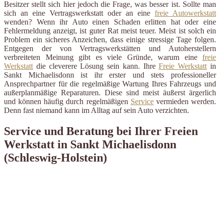
Besitzer stellt sich hier jedoch die Frage, was besser ist. Sollte man
sich an eine Vertragswerkstatt oder an eine
freie Autowerkstatt
wenden? Wenn ihr Auto einen Schaden erlitten hat oder eine
Fehlermeldung anzeigt, ist guter Rat meist teuer. Meist ist solch ein
Problem ein sicheres Anzeichen, dass einige stressige Tage folgen.
Entgegen der von Vertragswerkstätten und Autoherstellern
verbreiteten Meinung gibt es viele Gründe, warum eine
freie
Werkstatt
die cleverere Lösung sein kann. Ihre
Freie Werkstatt
in
Sankt Michaelisdonn ist ihr erster und stets professioneller
Ansprechpartner für die regelmäßige Wartung Ihres Fahrzeugs und
außerplanmäßige Reparaturen. Diese sind meist äußerst ärgerlich
und können häufig durch regelmäßigen
Service
vermieden werden.
Denn fast niemand kann im Alltag auf sein Auto verzichten.
Service und Beratung bei Ihrer Freien
Werkstatt in Sankt Michaelisdonn
(Schleswig-Holstein)