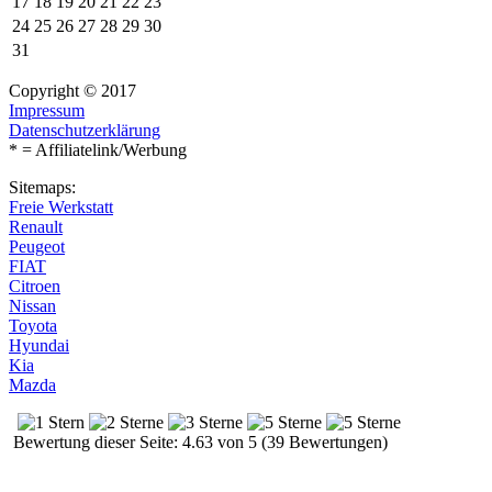
17
18
19
20
21
22
23
24
25
26
27
28
29
30
31
Copyright © 2017
Impressum
Datenschutzerklärung
* = Affiliatelink/Werbung
Sitemaps:
Freie Werkstatt
Renault
Peugeot
FIAT
Citroen
Nissan
Toyota
Hyundai
Kia
Mazda
Bewertung dieser Seite: 4.63 von 5 (39 Bewertungen)