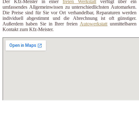
Der Kfz-Meister in einer
freien Werkstatt
verfügt über ein
umfassendes Allgemeinwissen zu unterschiedlichsten Automarken.
Die Preise sind für Sie vor Ort verhandelbar, Reparaturen werden
individuell abgestimmt und die Abrechnung ist oft günstiger.
Außerdem haben Sie in Ihrer freien
Autowerkstatt
unmittelbaren
Kontakt zum Kfz-Meister.