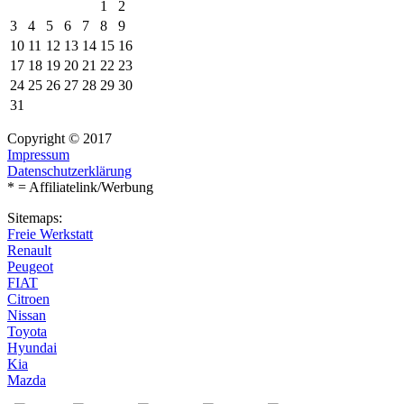
1
2
3
4
5
6
7
8
9
10
11
12
13
14
15
16
17
18
19
20
21
22
23
24
25
26
27
28
29
30
31
Copyright © 2017
Impressum
Datenschutzerklärung
* = Affiliatelink/Werbung
Sitemaps:
Freie Werkstatt
Renault
Peugeot
FIAT
Citroen
Nissan
Toyota
Hyundai
Kia
Mazda