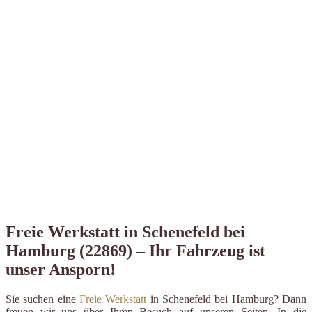
Freie Werkstatt in Schenefeld bei
Hamburg (22869) – Ihr Fahrzeug ist
unser Ansporn!
Sie suchen eine
Freie Werkstatt
in Schenefeld bei Hamburg? Dann
freuen wir uns über Ihren Besuch auf unseren Seiten. In die