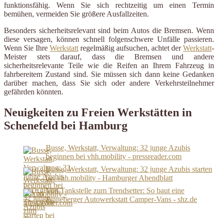
funktionsfähig. Wenn Sie sich rechtzeitig um einen Termin
bemühen, vermeiden Sie größere Ausfallzeiten.
Besonders sicherheitsrelevant sind beim Autos die Bremsen. Wenn
diese versagen, können schnell folgenschwere Unfälle passieren.
Wenn Sie Ihre
Werkstatt
regelmäßig aufsuchen, achtet der
Werkstatt
-
Meister stets darauf, dass die Bremsen und andere
sicherheitsrelevante Teile wie die Reifen an Ihrem Fahrzeug in
fahrbereitem Zustand sind. Sie müssen sich dann keine Gedanken
darüber machen, dass Sie sich oder andere Verkehrsteilnehmer
gefährden könnten.
Neuigkeiten zu Freien Werkstätten in
Schenefeld bei Hamburg
Busse, Werkstatt, Verwaltung: 32 junge Azubis
beginnen bei vhh.mobility - pressreader.com
Busse, Werkstatt, Verwaltung: 32 junge Azubis starten
bei vhh.mobility - Hamburger Abendblatt
Von Tankstelle zum Trendsetter: So baut eine
Pinneberger Autowerkstatt Camper-Vans - shz.de