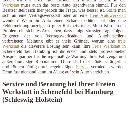
Werkstatt
muss auch das beste Auto irgendwann einmal. Für den
Besitzer stellt sich hier jedoch die Frage, was besser ist. Sollte man
sich an eine Vertragswerkstatt oder an eine
freie Autowerkstatt
wenden? Wenn ihr Auto einen Schaden erlitten hat oder eine
Fehlermeldung anzeigt, ist guter Rat meist teuer. Meist ist solch ein
Problem ein sicheres Anzeichen, dass einige stressige Tage folgen.
Entgegen der von Vertragswerkstätten und Autoherstellern
verbreiteten Meinung gibt es viele Gründe, warum eine
freie
Werkstatt
die cleverere Lösung sein kann. Ihre
Freie Werkstatt
in
Schenefeld bei Hamburg ist ihr erster und stets professioneller
Ansprechpartner für die regelmäßige Wartung Ihres Fahrzeugs und
außerplanmäßige Reparaturen. Diese sind meist äußerst ärgerlich
und können häufig durch regelmäßigen
Service
vermieden werden.
Denn fast niemand kann im Alltag auf sein Auto verzichten.
Service und Beratung bei Ihrer Freien
Werkstatt in Schenefeld bei Hamburg
(Schleswig-Holstein)