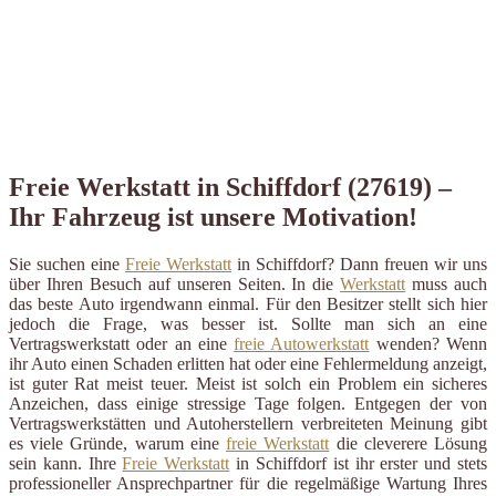
Freie Werkstatt in Schiffdorf (27619) –
Ihr Fahrzeug ist unsere Motivation!
Sie suchen eine
Freie Werkstatt
in Schiffdorf? Dann freuen wir uns
über Ihren Besuch auf unseren Seiten. In die
Werkstatt
muss auch
das beste Auto irgendwann einmal. Für den Besitzer stellt sich hier
jedoch die Frage, was besser ist. Sollte man sich an eine
Vertragswerkstatt oder an eine
freie Autowerkstatt
wenden? Wenn
ihr Auto einen Schaden erlitten hat oder eine Fehlermeldung anzeigt,
ist guter Rat meist teuer. Meist ist solch ein Problem ein sicheres
Anzeichen, dass einige stressige Tage folgen. Entgegen der von
Vertragswerkstätten und Autoherstellern verbreiteten Meinung gibt
es viele Gründe, warum eine
freie Werkstatt
die cleverere Lösung
sein kann. Ihre
Freie Werkstatt
in Schiffdorf ist ihr erster und stets
professioneller Ansprechpartner für die regelmäßige Wartung Ihres