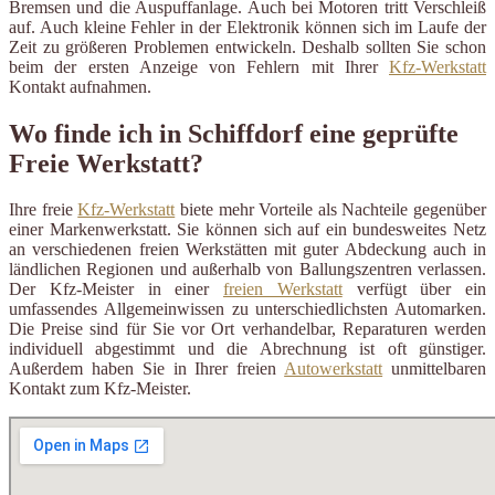
Bremsen und die Auspuffanlage. Auch bei Motoren tritt Verschleiß
auf. Auch kleine Fehler in der Elektronik können sich im Laufe der
Zeit zu größeren Problemen entwickeln. Deshalb sollten Sie schon
beim der ersten Anzeige von Fehlern mit Ihrer
Kfz-Werkstatt
Kontakt aufnahmen.
Wo finde ich in Schiffdorf eine geprüfte
Freie Werkstatt?
Ihre freie
Kfz-Werkstatt
biete mehr Vorteile als Nachteile gegenüber
einer Markenwerkstatt. Sie können sich auf ein bundesweites Netz
an verschiedenen freien Werkstätten mit guter Abdeckung auch in
ländlichen Regionen und außerhalb von Ballungszentren verlassen.
Der Kfz-Meister in einer
freien Werkstatt
verfügt über ein
umfassendes Allgemeinwissen zu unterschiedlichsten Automarken.
Die Preise sind für Sie vor Ort verhandelbar, Reparaturen werden
individuell abgestimmt und die Abrechnung ist oft günstiger.
Außerdem haben Sie in Ihrer freien
Autowerkstatt
unmittelbaren
Kontakt zum Kfz-Meister.