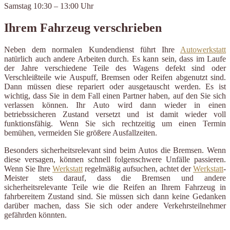
Samstag 10:30 – 13:00 Uhr
Ihrem Fahrzeug verschrieben
Neben dem normalen Kundendienst führt Ihre
Autowerkstatt
natürlich auch andere Arbeiten durch. Es kann sein, dass im Laufe
der Jahre verschiedene Teile des Wagens defekt sind oder
Verschleißteile wie Auspuff, Bremsen oder Reifen abgenutzt sind.
Dann müssen diese repariert oder ausgetauscht werden. Es ist
wichtig, dass Sie in dem Fall einen Partner haben, auf den Sie sich
verlassen können. Ihr Auto wird dann wieder in einen
betriebssicheren Zustand versetzt und ist damit wieder voll
funktionsfähig. Wenn Sie sich rechtzeitig um einen Termin
bemühen, vermeiden Sie größere Ausfallzeiten.
Besonders sicherheitsrelevant sind beim Autos die Bremsen. Wenn
diese versagen, können schnell folgenschwere Unfälle passieren.
Wenn Sie Ihre
Werkstatt
regelmäßig aufsuchen, achtet der
Werkstatt
-
Meister stets darauf, dass die Bremsen und andere
sicherheitsrelevante Teile wie die Reifen an Ihrem Fahrzeug in
fahrbereitem Zustand sind. Sie müssen sich dann keine Gedanken
darüber machen, dass Sie sich oder andere Verkehrsteilnehmer
gefährden könnten.