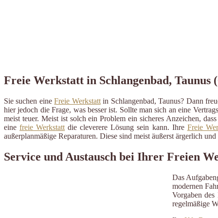
Freie Werkstatt in Schlangenbad, Taunus (
Sie suchen eine
Freie Werkstatt
in Schlangenbad, Taunus? Dann freue
hier jedoch die Frage, was besser ist. Sollte man sich an eine Vertrag
meist teuer. Meist ist solch ein Problem ein sicheres Anzeichen, da
eine
freie Werkstatt
die cleverere Lösung sein kann. Ihre
Freie Wer
außerplanmäßige Reparaturen. Diese sind meist äußerst ärgerlich un
Service und Austausch bei Ihrer Freien We
Das Aufgabeng
modernen Fahrz
Vorgaben des H
regelmäßige W