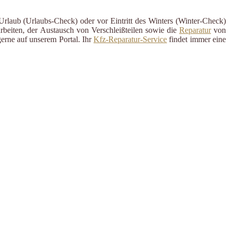
Urlaub (Urlaubs-Check) oder vor Eintritt des Winters (Winter-Check)
rbeiten, der Austausch von Verschleißteilen sowie die
Reparatur
von
erne auf unserem Portal. Ihr
Kfz-Reparatur-Service
findet immer eine