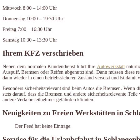
Mittwoch 8:00 – 14:00 Uhr
Donnerstag 10:00 – 19:30 Uhr
Freitag 7:00 – 16:30 Uhr
Samstag 10:30 – 13:30 Uhr
Ihrem KFZ verschrieben
Neben dem normalen Kundendienst führt Ihre
Autowerkstatt
natürli
Auspuff, Bremsen oder Reifen abgenutzt sind. Dann müssen diese repa
dann wieder in einen betriebssicheren Zustand versetzt und ist damit
Besonders sicherheitsrelevant sind beim Autos die Bremsen. Wenn d
stets darauf, dass die Bremsen und andere sicherheitsrelevante Tei
andere Verkehrsteilnehmer gefährden könnten.
Neuigkeiten zu Freien Werkstätten in Sch
Der Feed hat keine Einträge.
Service für die Urlaubsfahrt in Schlangen