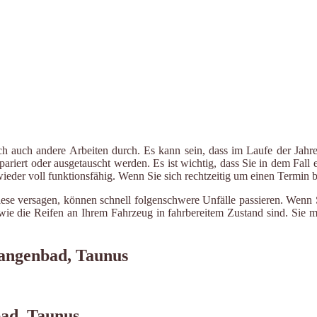
ch auch andere Arbeiten durch. Es kann sein, dass im Laufe der Jahre
riert oder ausgetauscht werden. Es ist wichtig, dass Sie in dem Fall e
 wieder voll funktionsfähig. Wenn Sie sich rechtzeitig um einen Termin
iese versagen, können schnell folgenschwere Unfälle passieren. Wenn 
le wie die Reifen an Ihrem Fahrzeug in fahrbereitem Zustand sind. Sie
langenbad, Taunus
bad, Taunus