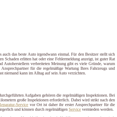
 auch das beste Auto irgendwann einmal. Für den Besitzer stellt sich
 Schaden erlitten hat oder eine Fehlermeldung anzeigt, ist guter Rat
und Autoherstellern verbreiteten Meinung gibt es viele Gründe, warum
er Ansprechpartner für die regelmäßige Wartung Ihres Fahrzeugs und
t niemand kann im Alltag auf sein Auto verzichten.
 durchgeführten Aufgaben gehören die regelmäßigen Inspektionen. Bei
ometern große Inspektionen erforderlich. Dabei wird strikt nach den
eparatur-Service
vor Ort ist daher ihr erster Ansprechpartner für die
ärgerlich und können durch regelmäßigen
Service
vermieden werden.