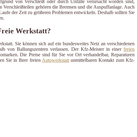
ufgrund von Verschleiß oder durch Unfälle verursacht worden sind,
en Verschleißteilen gehören die Bremsen und die Auspuffanlage. Auch
m Laufe der Zeit zu größeren Problemen entwickeln. Deshalb sollten Sie
n.
Freie Werkstatt?
rkstatt. Sie können sich auf ein bundesweites Netz an verschiedenen
alb von Ballungszentren verlassen. Der Kfz-Meister in einer
freien
omarken. Die Preise sind für Sie vor Ort verhandelbar, Reparaturen
n Sie in Ihrer freien
Autowerkstatt
unmittelbaren Kontakt zum Kfz-