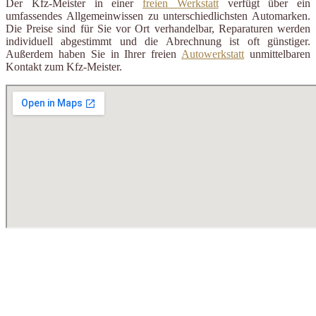
Der Kfz-Meister in einer
freien Werkstatt
verfügt über ein
umfassendes Allgemeinwissen zu unterschiedlichsten Automarken.
Die Preise sind für Sie vor Ort verhandelbar, Reparaturen werden
individuell abgestimmt und die Abrechnung ist oft günstiger.
Außerdem haben Sie in Ihrer freien
Autowerkstatt
unmittelbaren
Kontakt zum Kfz-Meister.