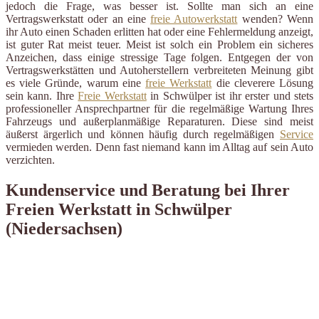
jedoch die Frage, was besser ist. Sollte man sich an eine
Vertragswerkstatt oder an eine
freie Autowerkstatt
wenden? Wenn
ihr Auto einen Schaden erlitten hat oder eine Fehlermeldung anzeigt,
ist guter Rat meist teuer. Meist ist solch ein Problem ein sicheres
Anzeichen, dass einige stressige Tage folgen. Entgegen der von
Vertragswerkstätten und Autoherstellern verbreiteten Meinung gibt
es viele Gründe, warum eine
freie Werkstatt
die cleverere Lösung
sein kann. Ihre
Freie Werkstatt
in Schwülper ist ihr erster und stets
professioneller Ansprechpartner für die regelmäßige Wartung Ihres
Fahrzeugs und außerplanmäßige Reparaturen. Diese sind meist
äußerst ärgerlich und können häufig durch regelmäßigen
Service
vermieden werden. Denn fast niemand kann im Alltag auf sein Auto
verzichten.
Kundenservice und Beratung bei Ihrer
Freien Werkstatt in Schwülper
(Niedersachsen)