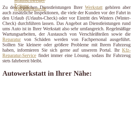
Zu den typischen Dienstleistungen Ihrer
Werkstatt
gehören aber
auch zusätzliche Inspektionen, die viele der Kunden vor der Fahrt in
den Urlaub (Urlaubs-Check) oder vor Eintritt des Winters (Winter-
Check) durchführen lassen. Das Angebot an Dienstleistungen rund
ums Auto ist in Ihrer Werkstatt also sehr umfangreich. Regelmäßige
Wartungsarbeiten, der Austausch von Verschleißteilen sowie die
Reparatur
von Schäden werden von Fachpersonal ausgeführt.
Sollten Sie kleinere oder größere Probleme mit Ihrem Fahrzeug
haben, informieren Sie sich gerne auf unserem Portal. Ihr
Kfz-
Reparatur-Service
findet immer eine Lösung, sodass Ihr Fahrzeug
stets fahrbereit bleibt.
Autowerkstatt in Ihrer Nähe: