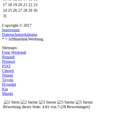
17
18
19
20
21
22
23
24
25
26
27
28
29
30
31
Copyright © 2017
Impressum
Datenschutzerklärung
* = Affiliatelink/Werbung
Sitemaps:
Freie Werkstatt
Renault
Peugeot
FIAT
Citroen
Nissan
Toyota
Hyundai
Kia
Mazda
Bewertung dieser Seite: 4.81 von 5 (28 Bewertungen)