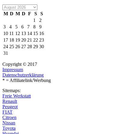
M
D
M
D
F
S
S
1
2
3
4
5
6
7
8
9
10
11
12
13
14
15
16
17
18
19
20
21
22
23
24
25
26
27
28
29
30
31
Copyright © 2017
Impressum
Datenschutzerklärung
* = Affiliatelink/Werbung
Sitemaps:
Freie Werkstatt
Renault
Peugeot
FIAT
Citroen
Nissan
Toyota
Hyundai