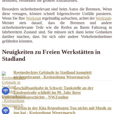
bemühen, vermeiden Sie größere Ausfallzeiten.
Besonders sicherheitsrelevant sind beim Autos die Bremsen. Wenn
diese versagen, können schnell folgenschwere Unfälle passieren.
Wenn Sie Ihre
Werkstatt
regelmäßig aufsuchen, achtet der
Werkstatt
-
Meister stets darauf, dass die Bremsen und andere
sicherheitsrelevante Teile wie die Reifen an Ihrem Fahrzeug in
fahrbereitem Zustand sind. Sie müssen sich dann keine Gedanken
darüber machen, dass Sie sich oder andere Verkehrsteilnehmer
gefährden könnten.
Neuigkeiten zu Freien Werkstätten in
Stadland
Reetgedecktes Gebäude in Stadland komplett
niedergebrannt - Kreiszeitung Wesermarsch
Geschäftsaufgabe in Schwei: Tankstelle an der
Lindenstraße schließt im 99. Jahr ihrer
Unternehmensgeschichte - NWZonline
Warum in der Kita Regenbogen Ton nichts mit Musik zu
tun hat - Kreiszeitung Wesermarsch