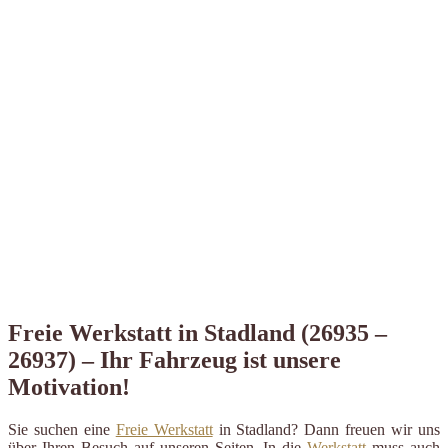
Freie Werkstatt in Stadland (26935 –
26937) – Ihr Fahrzeug ist unsere
Motivation!
Sie suchen eine
Freie Werkstatt
in Stadland? Dann freuen wir uns
über Ihren Besuch auf unseren Seiten. In die
Werkstatt
muss auch