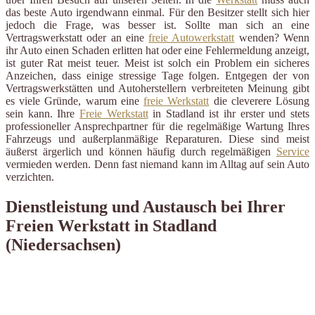
das beste Auto irgendwann einmal. Für den Besitzer stellt sich hier
jedoch die Frage, was besser ist. Sollte man sich an eine
Vertragswerkstatt oder an eine
freie Autowerkstatt
wenden? Wenn
ihr Auto einen Schaden erlitten hat oder eine Fehlermeldung anzeigt,
ist guter Rat meist teuer. Meist ist solch ein Problem ein sicheres
Anzeichen, dass einige stressige Tage folgen. Entgegen der von
Vertragswerkstätten und Autoherstellern verbreiteten Meinung gibt
es viele Gründe, warum eine
freie Werkstatt
die cleverere Lösung
sein kann. Ihre
Freie Werkstatt
in Stadland ist ihr erster und stets
professioneller Ansprechpartner für die regelmäßige Wartung Ihres
Fahrzeugs und außerplanmäßige Reparaturen. Diese sind meist
äußerst ärgerlich und können häufig durch regelmäßigen
Service
vermieden werden. Denn fast niemand kann im Alltag auf sein Auto
verzichten.
Dienstleistung und Austausch bei Ihrer
Freien Werkstatt in Stadland
(Niedersachsen)