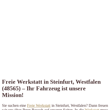
Freie Werkstatt in Steinfurt, Westfalen
(48565) – Ihr Fahrzeug ist unsere
Mission!
Sie suchen eine
Freie Werkstatt
in Steinfurt, Westfalen? Dann freuen
wir uns über Ihren Besuch auf unseren Seiten. In die
Werkstatt
muss