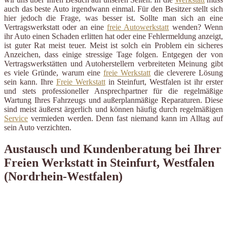
auch das beste Auto irgendwann einmal. Für den Besitzer stellt sich
hier jedoch die Frage, was besser ist. Sollte man sich an eine
Vertragswerkstatt oder an eine
freie Autowerkstatt
wenden? Wenn
ihr Auto einen Schaden erlitten hat oder eine Fehlermeldung anzeigt,
ist guter Rat meist teuer. Meist ist solch ein Problem ein sicheres
Anzeichen, dass einige stressige Tage folgen. Entgegen der von
Vertragswerkstätten und Autoherstellern verbreiteten Meinung gibt
es viele Gründe, warum eine
freie Werkstatt
die cleverere Lösung
sein kann. Ihre
Freie Werkstatt
in Steinfurt, Westfalen ist ihr erster
und stets professioneller Ansprechpartner für die regelmäßige
Wartung Ihres Fahrzeugs und außerplanmäßige Reparaturen. Diese
sind meist äußerst ärgerlich und können häufig durch regelmäßigen
Service
vermieden werden. Denn fast niemand kann im Alltag auf
sein Auto verzichten.
Austausch und Kundenberatung bei Ihrer
Freien Werkstatt in Steinfurt, Westfalen
(Nordrhein-Westfalen)