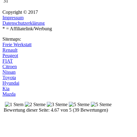
31
Copyright © 2017
Impressum
Datenschutzerklärung
* = Affiliatelink/Werbung
Sitemaps:
Freie Werkstatt
Renault
Peugeot
FIAT
Citroen
Nissan
Toyota
Hyundai
Kia
Mazda
Bewertung dieser Seite: 4.67 von 5 (39 Bewertungen)