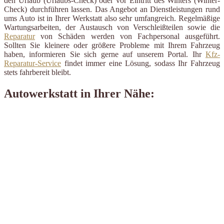
den Urlaub (Urlaubs-Check) oder vor Eintritt des Winters (Winter-
Check) durchführen lassen. Das Angebot an Dienstleistungen rund
ums Auto ist in Ihrer Werkstatt also sehr umfangreich. Regelmäßige
Wartungsarbeiten, der Austausch von Verschleißteilen sowie die
Reparatur
von Schäden werden von Fachpersonal ausgeführt.
Sollten Sie kleinere oder größere Probleme mit Ihrem Fahrzeug
haben, informieren Sie sich gerne auf unserem Portal. Ihr
Kfz-
Reparatur-Service
findet immer eine Lösung, sodass Ihr Fahrzeug
stets fahrbereit bleibt.
Autowerkstatt in Ihrer Nähe: