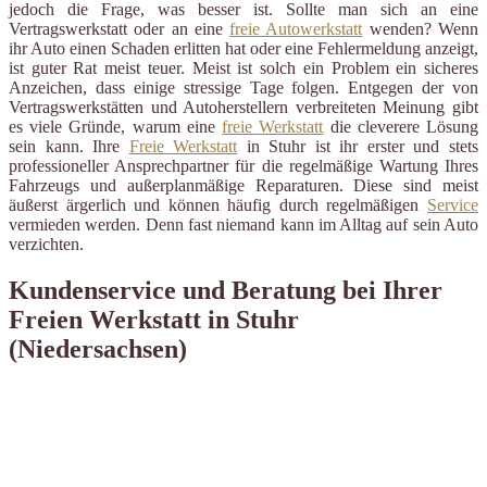
jedoch die Frage, was besser ist. Sollte man sich an eine
Vertragswerkstatt oder an eine
freie Autowerkstatt
wenden? Wenn
ihr Auto einen Schaden erlitten hat oder eine Fehlermeldung anzeigt,
ist guter Rat meist teuer. Meist ist solch ein Problem ein sicheres
Anzeichen, dass einige stressige Tage folgen. Entgegen der von
Vertragswerkstätten und Autoherstellern verbreiteten Meinung gibt
es viele Gründe, warum eine
freie Werkstatt
die cleverere Lösung
sein kann. Ihre
Freie Werkstatt
in Stuhr ist ihr erster und stets
professioneller Ansprechpartner für die regelmäßige Wartung Ihres
Fahrzeugs und außerplanmäßige Reparaturen. Diese sind meist
äußerst ärgerlich und können häufig durch regelmäßigen
Service
vermieden werden. Denn fast niemand kann im Alltag auf sein Auto
verzichten.
Kundenservice und Beratung bei Ihrer
Freien Werkstatt in Stuhr
(Niedersachsen)