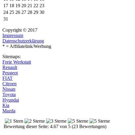
17
18
19
20
21
22
23
24
25
26
27
28
29
30
31
Copyright © 2017
Impressum
Datenschutzerklärung
* = Affiliatelink/Werbung
Sitemaps:
Freie Werkstatt
Renault
Peugeot
FIAT
Citroen
Nissan
Toyota
Hyundai
Kia
Mazda
Bewertung dieser Seite: 4.67 von 5 (23 Bewertungen)