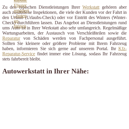
Zu den typischen Dienstleistungen Ihrer
Werkstatt
gehören aber
auch zusätzliche Inspektionen, die viele der Kunden vor der Fahrt in
den Urlaub (Urlaubs-Check) oder vor Eintritt des Winters (Winter-
Check) durchführen lassen. Das Angebot an Dienstleistungen rund
ums Auto ist in Ihrer Werkstatt also sehr umfangreich. Regelmäßige
Wartungsarbeiten, der Austausch von Verschleißteilen sowie die
Reparatur
von Schäden werden von Fachpersonal ausgeführt.
Sollten Sie kleinere oder größere Probleme mit Ihrem Fahrzeug
haben, informieren Sie sich gerne auf unserem Portal. Ihr
Kfz-
Reparatur-Service
findet immer eine Lösung, sodass Ihr Fahrzeug
stets fahrbereit bleibt.
Autowerkstatt in Ihrer Nähe: