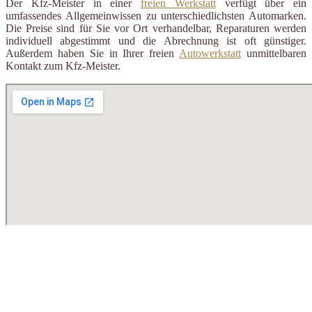
Der Kfz-Meister in einer
freien Werkstatt
verfügt über ein
umfassendes Allgemeinwissen zu unterschiedlichsten Automarken.
Die Preise sind für Sie vor Ort verhandelbar, Reparaturen werden
individuell abgestimmt und die Abrechnung ist oft günstiger.
Außerdem haben Sie in Ihrer freien
Autowerkstatt
unmittelbaren
Kontakt zum Kfz-Meister.