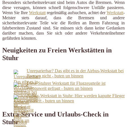
Besonders sicherheitsrelevant sind beim Autos die Bremsen. Wenn
diese versagen, können schnell folgenschwere Unfälle passieren.
Wenn Sie Ihre
Werkstatt
regelmäßig aufsuchen, achtet der
Werkstatt
-
Meister stets darauf, dass die Bremsen und andere
sicherheitsrelevante Teile wie die Reifen an Ihrem Fahrzeug in
fahrbereitem Zustand sind. Sie müssen sich dann keine Gedanken
darüber machen, dass Sie sich oder andere Verkehrsteilnehmer
gefährden könnten.
Neuigkeiten zu Freien Werkstätten in
Stuhr
Unreparierbar? Das gibt es in der Airbus-Werkstatt bei
Bremen nicht - buten un binnen
Diese Stuhrer Werkstatt für Flugzeugteile ist
europaweit gefragt - buten un binnen
Airbus-Werkstatt in Stuhr: Hier werden kaputte Flieger
repariert - buten un binnen
Extra-Service und Urlaubs-Check in
Stuhr