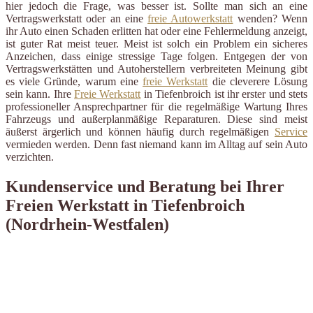
hier jedoch die Frage, was besser ist. Sollte man sich an eine
Vertragswerkstatt oder an eine
freie Autowerkstatt
wenden? Wenn
ihr Auto einen Schaden erlitten hat oder eine Fehlermeldung anzeigt,
ist guter Rat meist teuer. Meist ist solch ein Problem ein sicheres
Anzeichen, dass einige stressige Tage folgen. Entgegen der von
Vertragswerkstätten und Autoherstellern verbreiteten Meinung gibt
es viele Gründe, warum eine
freie Werkstatt
die cleverere Lösung
sein kann. Ihre
Freie Werkstatt
in Tiefenbroich ist ihr erster und stets
professioneller Ansprechpartner für die regelmäßige Wartung Ihres
Fahrzeugs und außerplanmäßige Reparaturen. Diese sind meist
äußerst ärgerlich und können häufig durch regelmäßigen
Service
vermieden werden. Denn fast niemand kann im Alltag auf sein Auto
verzichten.
Kundenservice und Beratung bei Ihrer
Freien Werkstatt in Tiefenbroich
(Nordrhein-Westfalen)