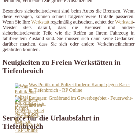
bemühen, vermeiden Sie größere Ausfallzeiten.
Besonders sicherheitsrelevant sind beim Autos die Bremsen. Wenn
diese versagen, können schnell folgenschwere Unfälle passieren.
Wenn Sie Ihre
Werkstatt
regelmäßig aufsuchen, achtet der
Werkstatt
-
Meister stets darauf, dass die Bremsen und andere
sicherheitsrelevante Teile wie die Reifen an Ihrem Fahrzeug in
fahrbereitem Zustand sind. Sie müssen sich dann keine Gedanken
darüber machen, dass Sie sich oder andere Verkehrsteilnehmer
gefährden könnten.
Neuigkeiten zu Freien Werkstätten in
Tiefenbroich
Was Politik und Polizei fordern: Kampf gegen Raser
in Tiefenbroich - RP Online
Ratingen: Großbrand im Gewerbegebiet - Feuerwehr-
Magazin
Service für die Urlaubsfahrt in
Tiefenbroich