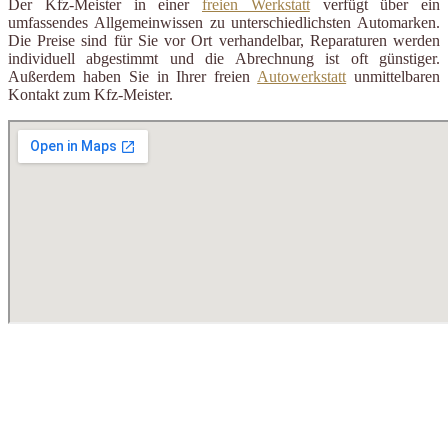
Der Kfz-Meister in einer
freien Werkstatt
verfügt über ein
umfassendes Allgemeinwissen zu unterschiedlichsten Automarken.
Die Preise sind für Sie vor Ort verhandelbar, Reparaturen werden
individuell abgestimmt und die Abrechnung ist oft günstiger.
Außerdem haben Sie in Ihrer freien
Autowerkstatt
unmittelbaren
Kontakt zum Kfz-Meister.