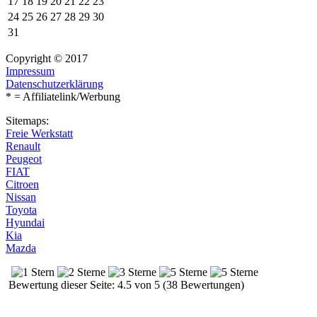
17
18
19
20
21
22
23
24
25
26
27
28
29
30
31
Copyright © 2017
Impressum
Datenschutzerklärung
* = Affiliatelink/Werbung
Sitemaps:
Freie Werkstatt
Renault
Peugeot
FIAT
Citroen
Nissan
Toyota
Hyundai
Kia
Mazda
Bewertung dieser Seite: 4.5 von 5 (38 Bewertungen)