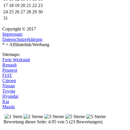
17
18
19
20
21
22
23
24
25
26
27
28
29
30
31
Copyright © 2017
Impressum
Datenschutzerklärung
* = Affiliatelink/Werbung
Sitemaps:
Freie Werkstatt
Renault
Peugeot
FIAT
Citroen
Nissan
Toyota
Hyundai
Kia
Mazda
Bewertung dieser Seite: 4.95 von 5 (23 Bewertungen)