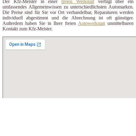
Der Kfz-Meister in einer
freien Werkstatt
verfügt über ein
umfassendes Allgemeinwissen zu unterschiedlichsten Automarken.
Die Preise sind für Sie vor Ort verhandelbar, Reparaturen werden
individuell abgestimmt und die Abrechnung ist oft günstiger.
Außerdem haben Sie in Ihrer freien
Autowerkstatt
unmittelbaren
Kontakt zum Kfz-Meister.