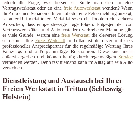
jedoch die Frage, was besser ist. Sollte man sich an eine
Vertragswerkstatt oder an eine
freie Autowerkstatt
wenden? Wenn
ihr Auto einen Schaden erlitten hat oder eine Fehlermeldung anzeigt,
ist guter Rat meist teuer. Meist ist solch ein Problem ein sicheres
Anzeichen, dass einige stressige Tage folgen. Entgegen der von
Vertragswerkstätten und Autoherstellern verbreiteten Meinung gibt
es viele Gründe, warum eine
freie Werkstatt
die cleverere Lösung
sein kann. Ihre
Freie Werkstatt
in Trittau ist ihr erster und stets
professioneller Ansprechpartner für die regelmäßige Wartung Ihres
Fahrzeugs und außerplanmäßige Reparaturen. Diese sind meist
äußerst ärgerlich und können häufig durch regelmäßigen
Service
vermieden werden. Denn fast niemand kann im Alltag auf sein Auto
verzichten.
Dienstleistung und Austausch bei Ihrer
Freien Werkstatt in Trittau (Schleswig-
Holstein)