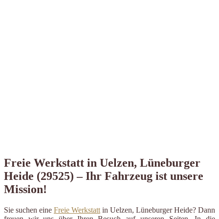
Freie Werkstatt in Uelzen, Lüneburger
Heide (29525) – Ihr Fahrzeug ist unsere
Mission!
Sie suchen eine
Freie Werkstatt
in Uelzen, Lüneburger Heide? Dann
freuen wir uns über Ihren Besuch auf unseren Seiten. In die