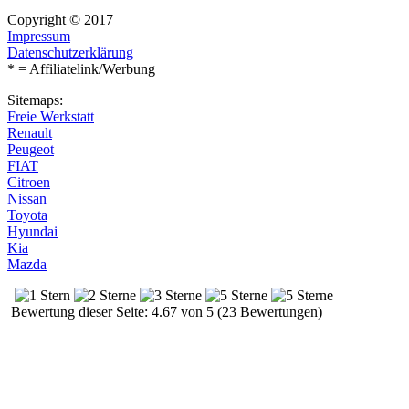
Copyright © 2017
Impressum
Datenschutzerklärung
* = Affiliatelink/Werbung
Sitemaps:
Freie Werkstatt
Renault
Peugeot
FIAT
Citroen
Nissan
Toyota
Hyundai
Kia
Mazda
Bewertung dieser Seite: 4.67 von 5 (23 Bewertungen)