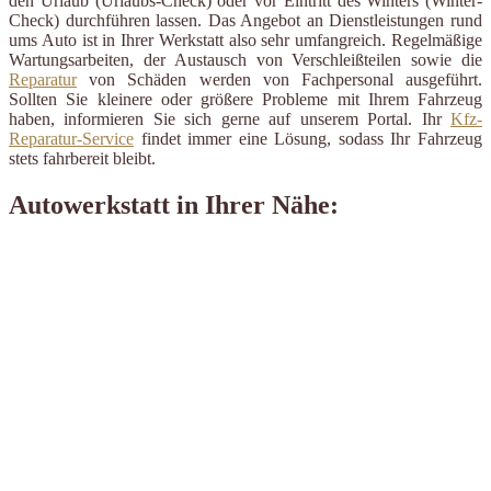
den Urlaub (Urlaubs-Check) oder vor Eintritt des Winters (Winter-
Check) durchführen lassen. Das Angebot an Dienstleistungen rund
ums Auto ist in Ihrer Werkstatt also sehr umfangreich. Regelmäßige
Wartungsarbeiten, der Austausch von Verschleißteilen sowie die
Reparatur
von Schäden werden von Fachpersonal ausgeführt.
Sollten Sie kleinere oder größere Probleme mit Ihrem Fahrzeug
haben, informieren Sie sich gerne auf unserem Portal. Ihr
Kfz-
Reparatur-Service
findet immer eine Lösung, sodass Ihr Fahrzeug
stets fahrbereit bleibt.
Autowerkstatt in Ihrer Nähe: