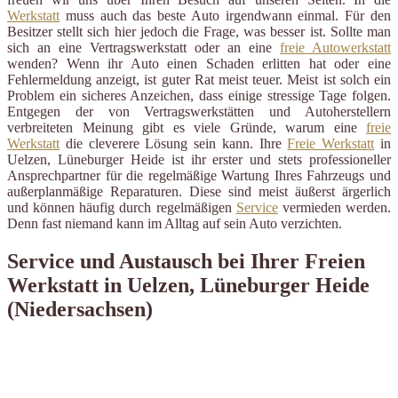
Werkstatt
muss auch das beste Auto irgendwann einmal. Für den
Besitzer stellt sich hier jedoch die Frage, was besser ist. Sollte man
sich an eine Vertragswerkstatt oder an eine
freie Autowerkstatt
wenden? Wenn ihr Auto einen Schaden erlitten hat oder eine
Fehlermeldung anzeigt, ist guter Rat meist teuer. Meist ist solch ein
Problem ein sicheres Anzeichen, dass einige stressige Tage folgen.
Entgegen der von Vertragswerkstätten und Autoherstellern
verbreiteten Meinung gibt es viele Gründe, warum eine
freie
Werkstatt
die cleverere Lösung sein kann. Ihre
Freie Werkstatt
in
Uelzen, Lüneburger Heide ist ihr erster und stets professioneller
Ansprechpartner für die regelmäßige Wartung Ihres Fahrzeugs und
außerplanmäßige Reparaturen. Diese sind meist äußerst ärgerlich
und können häufig durch regelmäßigen
Service
vermieden werden.
Denn fast niemand kann im Alltag auf sein Auto verzichten.
Service und Austausch bei Ihrer Freien
Werkstatt in Uelzen, Lüneburger Heide
(Niedersachsen)