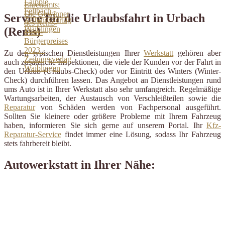
Service für die Urlaubsfahrt in Urbach
(Rems)
Zu den typischen Dienstleistungen Ihrer
Werkstatt
gehören aber
auch zusätzliche Inspektionen, die viele der Kunden vor der Fahrt in
den Urlaub (Urlaubs-Check) oder vor Eintritt des Winters (Winter-
Check) durchführen lassen. Das Angebot an Dienstleistungen rund
ums Auto ist in Ihrer Werkstatt also sehr umfangreich. Regelmäßige
Wartungsarbeiten, der Austausch von Verschleißteilen sowie die
Reparatur
von Schäden werden von Fachpersonal ausgeführt.
Sollten Sie kleinere oder größere Probleme mit Ihrem Fahrzeug
haben, informieren Sie sich gerne auf unserem Portal. Ihr
Kfz-
Reparatur-Service
findet immer eine Lösung, sodass Ihr Fahrzeug
stets fahrbereit bleibt.
Autowerkstatt in Ihrer Nähe: