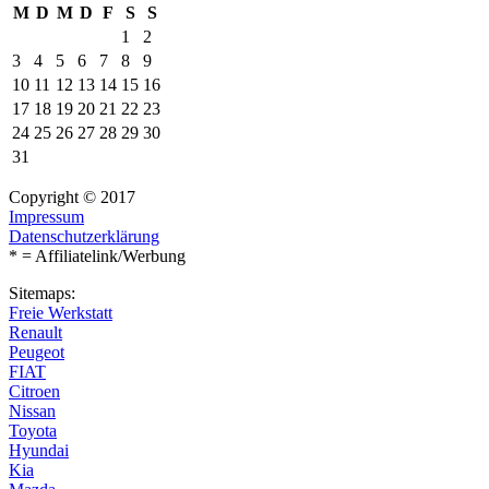
M
D
M
D
F
S
S
1
2
3
4
5
6
7
8
9
10
11
12
13
14
15
16
17
18
19
20
21
22
23
24
25
26
27
28
29
30
31
Copyright © 2017
Impressum
Datenschutzerklärung
* = Affiliatelink/Werbung
Sitemaps:
Freie Werkstatt
Renault
Peugeot
FIAT
Citroen
Nissan
Toyota
Hyundai
Kia