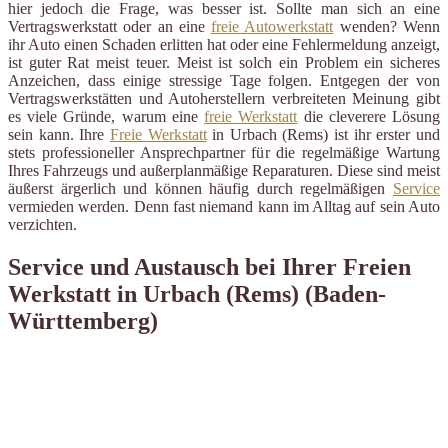
hier jedoch die Frage, was besser ist. Sollte man sich an eine
Vertragswerkstatt oder an eine
freie Autowerkstatt
wenden? Wenn
ihr Auto einen Schaden erlitten hat oder eine Fehlermeldung anzeigt,
ist guter Rat meist teuer. Meist ist solch ein Problem ein sicheres
Anzeichen, dass einige stressige Tage folgen. Entgegen der von
Vertragswerkstätten und Autoherstellern verbreiteten Meinung gibt
es viele Gründe, warum eine
freie Werkstatt
die cleverere Lösung
sein kann. Ihre
Freie Werkstatt
in Urbach (Rems) ist ihr erster und
stets professioneller Ansprechpartner für die regelmäßige Wartung
Ihres Fahrzeugs und außerplanmäßige Reparaturen. Diese sind meist
äußerst ärgerlich und können häufig durch regelmäßigen
Service
vermieden werden. Denn fast niemand kann im Alltag auf sein Auto
verzichten.
Service und Austausch bei Ihrer Freien
Werkstatt in Urbach (Rems) (Baden-
Württemberg)