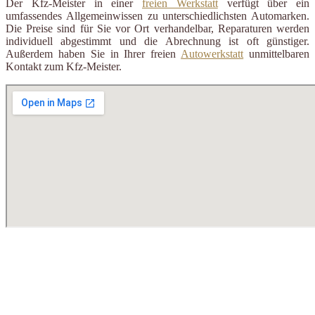
Der Kfz-Meister in einer
freien Werkstatt
verfügt über ein
umfassendes Allgemeinwissen zu unterschiedlichsten Automarken.
Die Preise sind für Sie vor Ort verhandelbar, Reparaturen werden
individuell abgestimmt und die Abrechnung ist oft günstiger.
Außerdem haben Sie in Ihrer freien
Autowerkstatt
unmittelbaren
Kontakt zum Kfz-Meister.