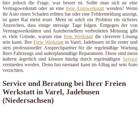
hier jedoch die Frage, was besser ist. Sollte man sich an eine
Vertragswerkstatt oder an eine
freie Autowerkstatt
wenden? Wenn
ihr Auto einen Schaden erlitten hat oder eine Fehlermeldung anzeigt,
ist guter Rat meist teuer. Meist ist solch ein Problem ein sicheres
Anzeichen, dass einige stressige Tage folgen. Entgegen der von
Vertragswerkstätten und Autoherstellern verbreiteten Meinung gibt
es viele Gründe, warum eine
freie Werkstatt
die cleverere Lösung
sein kann. Ihre
Freie Werkstatt
in Varel, Jadebusen ist ihr erster und
stets professioneller Ansprechpartner für die regelmäßige Wartung
Ihres Fahrzeugs und außerplanmäßige Reparaturen. Diese sind meist
äußerst ärgerlich und können häufig durch regelmäßigen
Service
vermieden werden. Denn fast niemand kann im Alltag auf sein Auto
verzichten.
Service und Beratung bei Ihrer Freien
Werkstatt in Varel, Jadebusen
(Niedersachsen)