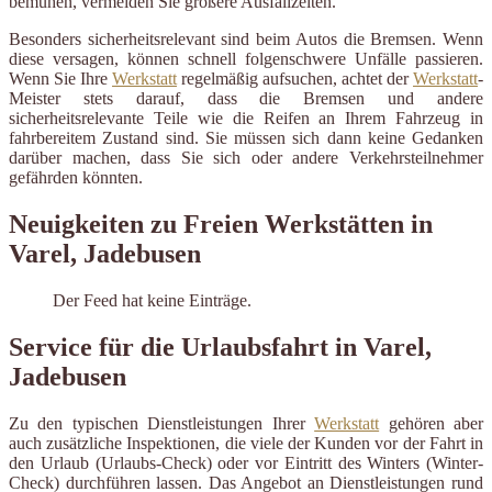
bemühen, vermeiden Sie größere Ausfallzeiten.
Besonders sicherheitsrelevant sind beim Autos die Bremsen. Wenn
diese versagen, können schnell folgenschwere Unfälle passieren.
Wenn Sie Ihre
Werkstatt
regelmäßig aufsuchen, achtet der
Werkstatt
-
Meister stets darauf, dass die Bremsen und andere
sicherheitsrelevante Teile wie die Reifen an Ihrem Fahrzeug in
fahrbereitem Zustand sind. Sie müssen sich dann keine Gedanken
darüber machen, dass Sie sich oder andere Verkehrsteilnehmer
gefährden könnten.
Neuigkeiten zu Freien Werkstätten in
Varel, Jadebusen
Der Feed hat keine Einträge.
Service für die Urlaubsfahrt in Varel,
Jadebusen
Zu den typischen Dienstleistungen Ihrer
Werkstatt
gehören aber
auch zusätzliche Inspektionen, die viele der Kunden vor der Fahrt in
den Urlaub (Urlaubs-Check) oder vor Eintritt des Winters (Winter-
Check) durchführen lassen. Das Angebot an Dienstleistungen rund