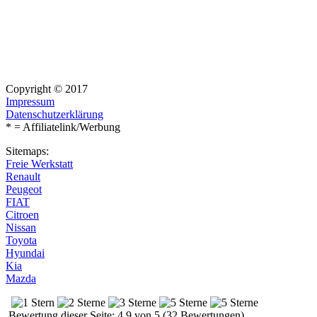
Copyright © 2017
Impressum
Datenschutzerklärung
* = Affiliatelink/Werbung
Sitemaps:
Freie Werkstatt
Renault
Peugeot
FIAT
Citroen
Nissan
Toyota
Hyundai
Kia
Mazda
Bewertung dieser Seite: 4.9 von 5 (32 Bewertungen)