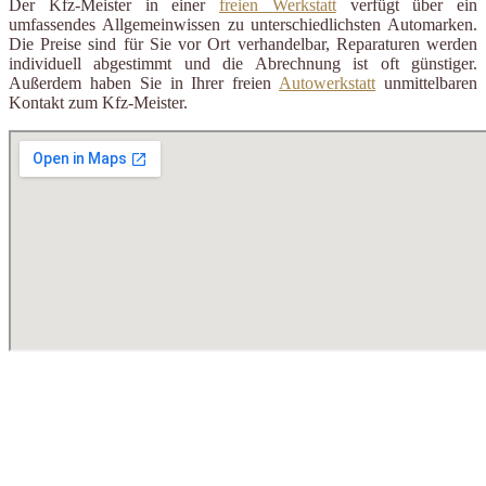
Der Kfz-Meister in einer
freien Werkstatt
verfügt über ein
umfassendes Allgemeinwissen zu unterschiedlichsten Automarken.
Die Preise sind für Sie vor Ort verhandelbar, Reparaturen werden
individuell abgestimmt und die Abrechnung ist oft günstiger.
Außerdem haben Sie in Ihrer freien
Autowerkstatt
unmittelbaren
Kontakt zum Kfz-Meister.