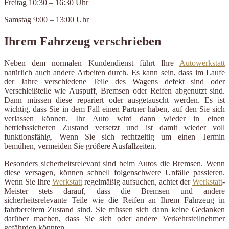
Freitag 10:30 – 16:30 Uhr
Samstag 9:00 – 13:00 Uhr
Ihrem Fahrzeug verschrieben
Neben dem normalen Kundendienst führt Ihre
Autowerkstatt
natürlich auch andere Arbeiten durch. Es kann sein, dass im Laufe
der Jahre verschiedene Teile des Wagens defekt sind oder
Verschleißteile wie Auspuff, Bremsen oder Reifen abgenutzt sind.
Dann müssen diese repariert oder ausgetauscht werden. Es ist
wichtig, dass Sie in dem Fall einen Partner haben, auf den Sie sich
verlassen können. Ihr Auto wird dann wieder in einen
betriebssicheren Zustand versetzt und ist damit wieder voll
funktionsfähig. Wenn Sie sich rechtzeitig um einen Termin
bemühen, vermeiden Sie größere Ausfallzeiten.
Besonders sicherheitsrelevant sind beim Autos die Bremsen. Wenn
diese versagen, können schnell folgenschwere Unfälle passieren.
Wenn Sie Ihre
Werkstatt
regelmäßig aufsuchen, achtet der
Werkstatt
-
Meister stets darauf, dass die Bremsen und andere
sicherheitsrelevante Teile wie die Reifen an Ihrem Fahrzeug in
fahrbereitem Zustand sind. Sie müssen sich dann keine Gedanken
darüber machen, dass Sie sich oder andere Verkehrsteilnehmer
gefährden könnten.