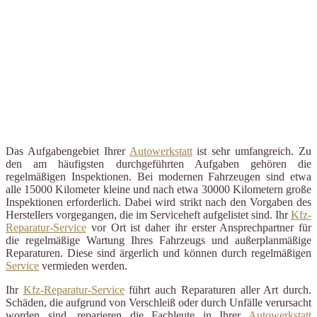
Das Aufgabengebiet Ihrer
Autowerkstatt
ist sehr umfangreich. Zu
den am häufigsten durchgeführten Aufgaben gehören die
regelmäßigen Inspektionen. Bei modernen Fahrzeugen sind etwa
alle 15000 Kilometer kleine und nach etwa 30000 Kilometern große
Inspektionen erforderlich. Dabei wird strikt nach den Vorgaben des
Herstellers vorgegangen, die im Serviceheft aufgelistet sind. Ihr
Kfz-
Reparatur-Service
vor Ort ist daher ihr erster Ansprechpartner für
die regelmäßige Wartung Ihres Fahrzeugs und außerplanmäßige
Reparaturen. Diese sind ärgerlich und können durch regelmäßigen
Service
vermieden werden.
Ihr
Kfz-Reparatur-Service
führt auch Reparaturen aller Art durch.
Schäden, die aufgrund von Verschleiß oder durch Unfälle verursacht
worden sind, reparieren die Fachleute in Ihrer
Autowerkstatt