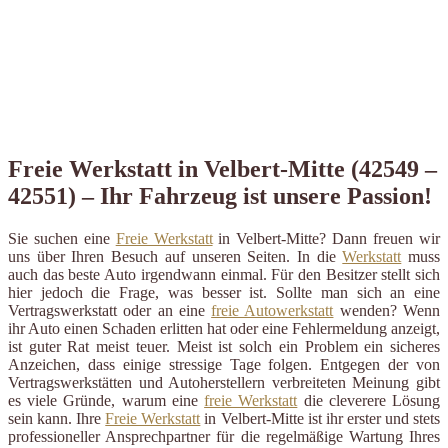
Freie Werkstatt in Velbert-Mitte (42549 –
42551) – Ihr Fahrzeug ist unsere Passion!
Sie suchen eine
Freie Werkstatt
in Velbert-Mitte? Dann freuen wir
uns über Ihren Besuch auf unseren Seiten. In die
Werkstatt
muss
auch das beste Auto irgendwann einmal. Für den Besitzer stellt sich
hier jedoch die Frage, was besser ist. Sollte man sich an eine
Vertragswerkstatt oder an eine
freie Autowerkstatt
wenden? Wenn
ihr Auto einen Schaden erlitten hat oder eine Fehlermeldung anzeigt,
ist guter Rat meist teuer. Meist ist solch ein Problem ein sicheres
Anzeichen, dass einige stressige Tage folgen. Entgegen der von
Vertragswerkstätten und Autoherstellern verbreiteten Meinung gibt
es viele Gründe, warum eine
freie Werkstatt
die cleverere Lösung
sein kann. Ihre
Freie Werkstatt
in Velbert-Mitte ist ihr erster und stets
professioneller Ansprechpartner für die regelmäßige Wartung Ihres