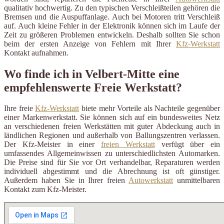
qualitativ hochwertig. Zu den typischen Verschleißteilen gehören die
Bremsen und die Auspuffanlage. Auch bei Motoren tritt Verschleiß
auf. Auch kleine Fehler in der Elektronik können sich im Laufe der
Zeit zu größeren Problemen entwickeln. Deshalb sollten Sie schon
beim der ersten Anzeige von Fehlern mit Ihrer
Kfz-Werkstatt
Kontakt aufnahmen.
Wo finde ich in Velbert-Mitte eine
empfehlenswerte Freie Werkstatt?
Ihre freie
Kfz-Werkstatt
biete mehr Vorteile als Nachteile gegenüber
einer Markenwerkstatt. Sie können sich auf ein bundesweites Netz
an verschiedenen freien Werkstätten mit guter Abdeckung auch in
ländlichen Regionen und außerhalb von Ballungszentren verlassen.
Der Kfz-Meister in einer
freien Werkstatt
verfügt über ein
umfassendes Allgemeinwissen zu unterschiedlichsten Automarken.
Die Preise sind für Sie vor Ort verhandelbar, Reparaturen werden
individuell abgestimmt und die Abrechnung ist oft günstiger.
Außerdem haben Sie in Ihrer freien
Autowerkstatt
unmittelbaren
Kontakt zum Kfz-Meister.